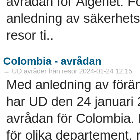
avrådan för Algeriet. 
anledning av säkerhets
resor ti..
Colombia - avrådan
→ UD avråder från resor 2024-01-24 12:15
Med anledning av förän
har UD den 24 januari 
avrådan för Colombia. 
för olika departement,