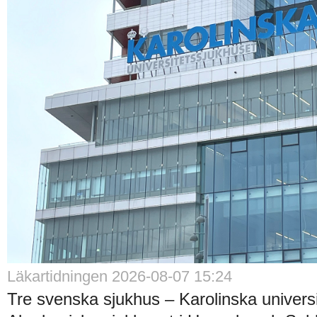
Läkartidningen 2026-08-07 15:24
Tre svenska sjukhus – Karolinska universi