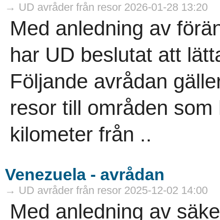
→ UD avråder från resor 2026-01-28 13:20
Med anledning av förän
har UD beslutat att lät
Följande avrådan gälle
resor till områden som
kilometer från ..
Venezuela - avrådan
→ UD avråder från resor 2025-12-02 14:00
Med anledning av säke