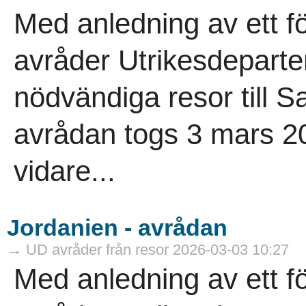
Med anledning av ett f
avråder Utrikesdeparte
nödvändiga resor till 
avrådan togs 3 mars 202
vidare...
Jordanien - avrådan
→ UD avråder från resor 2026-03-03 10:27
Med anledning av ett f