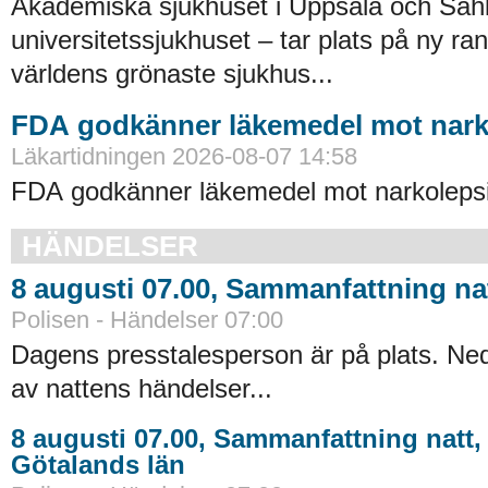
Akademiska sjukhuset i Uppsala och Sah
universitetssjukhuset – tar plats på ny ra
världens grönaste sjukhus...
FDA godkänner läkemedel mot nark
Läkartidningen 2026-08-07 14:58
FDA godkänner läkemedel mot narkolepsi
HÄNDELSER
8 augusti 07.00, Sammanfattning nat
Polisen - Händelser 07:00
Dagens presstalesperson är på plats. Neda
av nattens händelser...
8 augusti 07.00, Sammanfattning natt,
Götalands län