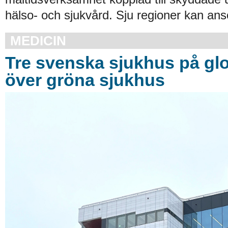
hälso- och sjukvård. Sju regioner kan an
MEDICIN
Tre svenska sjukhus på glob
över gröna sjukhus