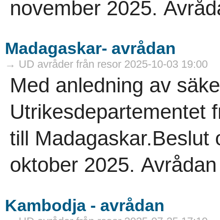
november 2025. Avrådan 
Madagaskar- avrådan
→ UD avråder från resor 2025-10-03 19:00
Med anledning av säke
Utrikesdepartementet f
till Madagaskar.Beslut
oktober 2025. Avrådan gä
Kambodja - avrådan