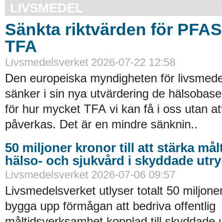
LIVSMEDEL
Sänkta riktvärden för PFA
TFA
Livsmedelsverket 2026-07-22 12:58
Den europeiska myndigheten för livsmede
sänker i sin nya utvärdering de hälsobase
för hur mycket TFA vi kan få i oss utan at
påverkas. Det är en mindre sänknin..
50 miljoner kronor till att stärka må
hälso- och sjukvård i skyddade ut
Livsmedelsverket 2026-07-06 09:57
Livsmedelsverket utlyser totalt 50 miljoner
bygga upp förmågan att bedriva offentlig
måltidsverksamhet kopplad till skyddade