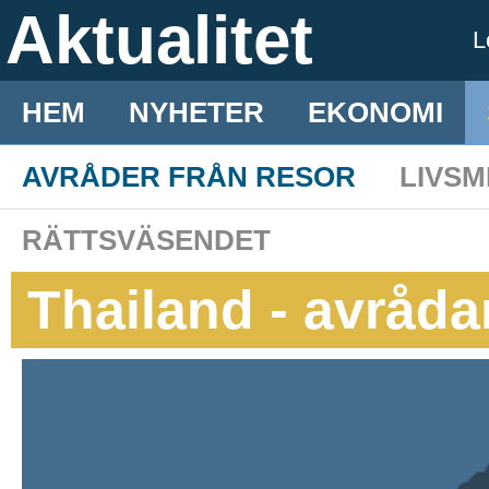
Aktualitet
L
HEM
NYHETER
EKONOMI
AVRÅDER FRÅN RESOR
LIVS
RÄTTSVÄSENDET
Thailand - avråd