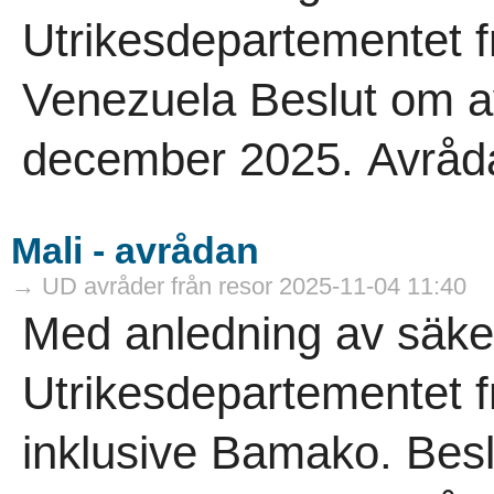
Utrikesdepartementet frå
Venezuela Beslut om a
december 2025. Avrådan 
Mali - avrådan
→ UD avråder från resor 2025-11-04 11:40
Med anledning av säke
Utrikesdepartementet frå
inklusive Bamako. Bes