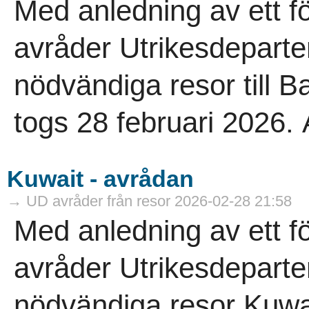
Med anledning av ett f
avråder Utrikesdeparte
nödvändiga resor till 
togs 28 februari 2026. A
Kuwait - avrådan
→ UD avråder från resor 2026-02-28 21:58
Med anledning av ett f
avråder Utrikesdeparte
nödvändiga resor Kuwa