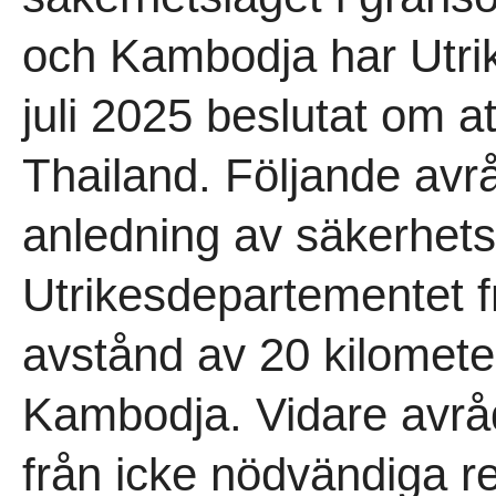
och Kambodja har Utri
juli 2025 beslutat om a
Thailand. Följande avr
anledning av säkerhets
Utrikesdepartementet fr
avstånd av 20 kilometer
Kambodja. Vidare avrå
från icke nödvändiga res