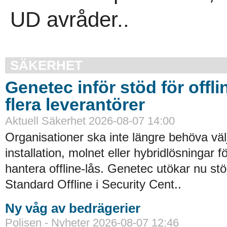
UD avråder..
SÄKERHET
Genetec inför stöd för offli
flera leverantörer
Aktuell Säkerhet 2026-08-07 14:00
Organisationer ska inte längre behöva väl
installation, molnet eller hybridlösningar f
hantera offline-lås. Genetec utökar nu st
Standard Offline i Security Cent..
Ny våg av bedrägerier
Polisen - Nyheter 2026-08-07 12:46