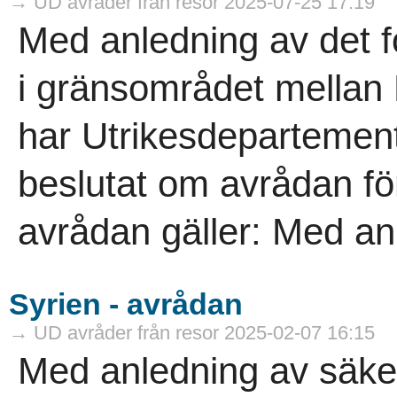
→ UD avråder från resor 2025-07-25 17:19
Med anledning av det 
i gränsområdet mellan
har Utrikesdepartement
beslutat om avrådan f
avrådan gäller: Med anl
Syrien - avrådan
→ UD avråder från resor 2025-02-07 16:15
Med anledning av säke