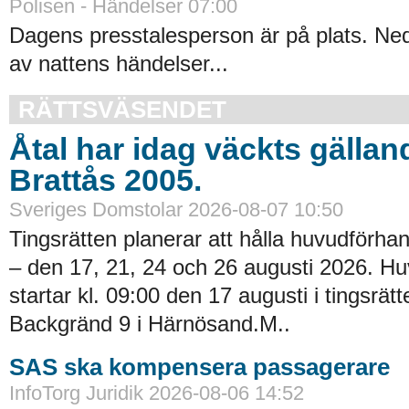
Polisen - Händelser 07:00
Dagens presstalesperson är på plats. Neda
av nattens händelser...
RÄTTSVÄSENDET
Åtal har idag väckts gällan
Brattås 2005.
Sveriges Domstolar 2026-08-07 10:50
Tingsrätten planerar att hålla huvudförhan
– den 17, 21, 24 och 26 augusti 2026. H
startar kl. 09:00 den 17 augusti i tingsrätt
Backgränd 9 i Härnösand.M..
SAS ska kompensera passagerare
InfoTorg Juridik 2026-08-06 14:52