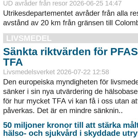
UD avråder från resor 2026-06-25 14:47
Utrikesdepartementet avråder från alla re
avstånd av 20 km från gränsen till Colomb
LIVSMEDEL
Sänkta riktvärden för PFA
TFA
Livsmedelsverket 2026-07-22 12:58
Den europeiska myndigheten för livsmede
sänker i sin nya utvärdering de hälsobase
för hur mycket TFA vi kan få i oss utan at
påverkas. Det är en mindre sänknin..
50 miljoner kronor till att stärka må
hälso- och sjukvård i skyddade ut