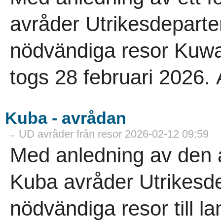
avråder Utrikesdeparte
nödvändiga resor Kuwa
togs 28 februari 2026. A
Kuba - avrådan
→ UD avråder från resor 2026-02-12 09:59
Med anledning av den al
Kuba avråder Utrikesde
nödvändiga resor till 