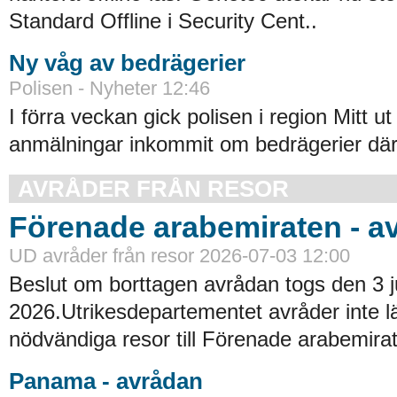
Standard Offline i Security Cent..
Ny våg av bedrägerier
Polisen - Nyheter 12:46
I förra veckan gick polisen i region Mitt ut
anmälningar inkommit om bedrägerier där
AVRÅDER FRÅN RESOR
Förenade arabemiraten - a
UD avråder från resor 2026-07-03 12:00
Beslut om borttagen avrådan togs den 3 ju
2026.Utrikesdepartementet avråder inte lä
nödvändiga resor till Förenade arabemirat
Panama - avrådan