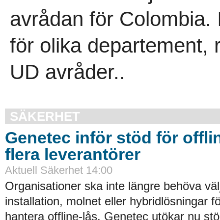
avrådan för Colombia. 
för olika departement,
UD avråder..
SÄKERHET
Genetec inför stöd för offli
flera leverantörer
Aktuell Säkerhet 14:00
Organisationer ska inte längre behöva väl
installation, molnet eller hybridlösningar f
hantera offline-lås. Genetec utökar nu st