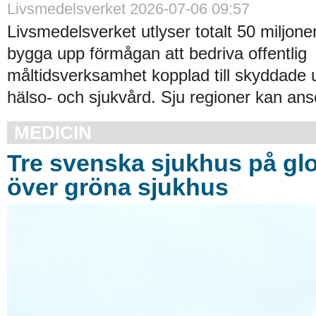
Livsmedelsverket 2026-07-06 09:57
Livsmedelsverket utlyser totalt 50 miljoner
bygga upp förmågan att bedriva offentlig
måltidsverksamhet kopplad till skyddade
hälso- och sjukvård. Sju regioner kan an
MEDICIN
Tre svenska sjukhus på glob
över gröna sjukhus