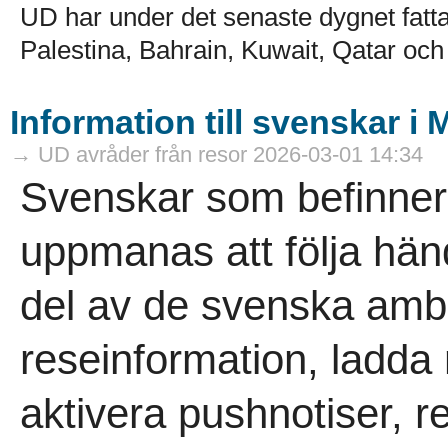
UD har under det senaste dygnet fatta
Palestina, Bahrain, Kuwait, Qatar och
Information till svenskar i
→ UD avråder från resor 2026-03-01 14:34
Svenskar som befinner 
uppmanas att följa hän
del av de svenska am
reseinformation, ladd
aktivera pushnotiser, re