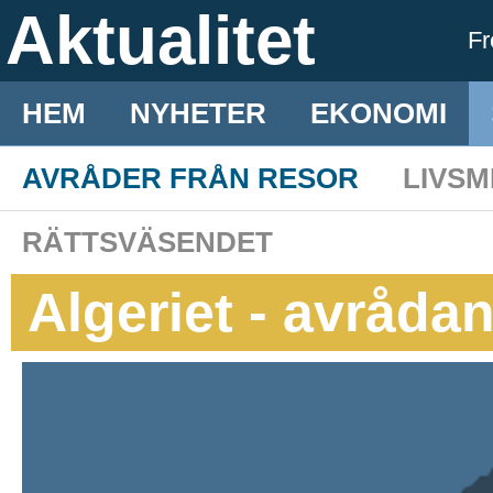
Aktualitet
F
HEM
NYHETER
EKONOMI
AVRÅDER FRÅN RESOR
LIVS
RÄTTSVÄSENDET
Algeriet - avråda