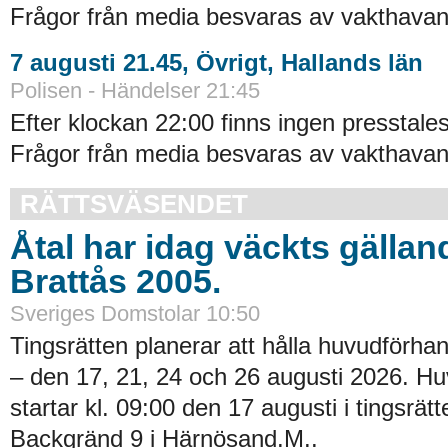
Frågor från media besvaras av vakthavand
7 augusti 21.45, Övrigt, Hallands län
Polisen - Händelser 21:45
Efter klockan 22:00 finns ingen presstales
Frågor från media besvaras av vakthavand
RÄTTSVÄSENDET
Åtal har idag väckts gällan
Brattås 2005.
Sveriges Domstolar 10:50
Tingsrätten planerar att hålla huvudförhan
– den 17, 21, 24 och 26 augusti 2026. H
startar kl. 09:00 den 17 augusti i tingsrätt
Backgränd 9 i Härnösand.M..