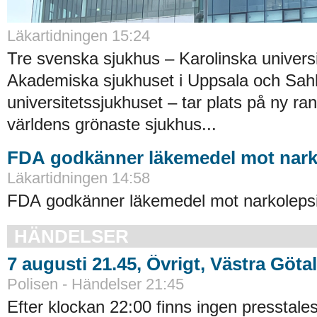
Läkartidningen 15:24
Tre svenska sjukhus – Karolinska universi
Akademiska sjukhuset i Uppsala och Sah
universitetssjukhuset – tar plats på ny ra
världens grönaste sjukhus...
FDA godkänner läkemedel mot nark
Läkartidningen 14:58
FDA godkänner läkemedel mot narkolepsi
HÄNDELSER
7 augusti 21.45, Övrigt, Västra Göta
Polisen - Händelser 21:45
Efter klockan 22:00 finns ingen presstales