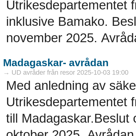
Utrikesdepartementet frå
inklusive Bamako. Bes
november 2025. Avrådan 
Madagaskar- avrådan
→ UD avråder från resor 2025-10-03 19:00
Med anledning av säke
Utrikesdepartementet f
till Madagaskar.Beslut
oktober 2025. Avrådan gä