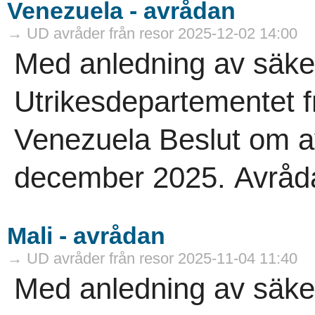
Venezuela - avrådan
→ UD avråder från resor 2025-12-02 14:00
Med anledning av säke
Utrikesdepartementet frå
Venezuela Beslut om a
december 2025. Avrådan 
Mali - avrådan
→ UD avråder från resor 2025-11-04 11:40
Med anledning av säke