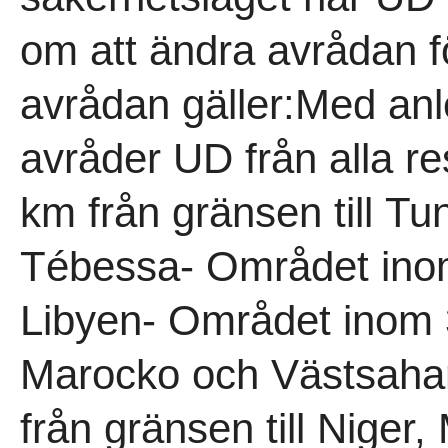
om att ändra avrådan fö
avrådan gäller:Med anl
avråder UD från alla re
km från gränsen till T
Tébessa- Området inom 
Libyen- Området inom 3
Marocko och Västsaha
från gränsen till Niger,