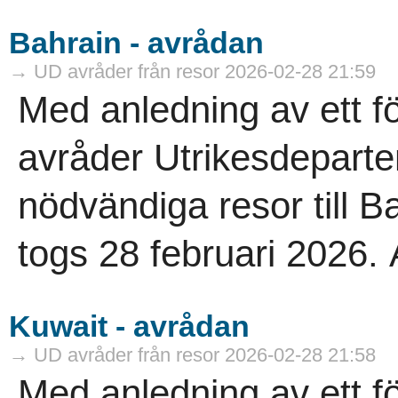
Bahrain - avrådan
→ UD avråder från resor 2026-02-28 21:59
Med anledning av ett f
avråder Utrikesdeparte
nödvändiga resor till 
togs 28 februari 2026. A
Kuwait - avrådan
→ UD avråder från resor 2026-02-28 21:58
Med anledning av ett f