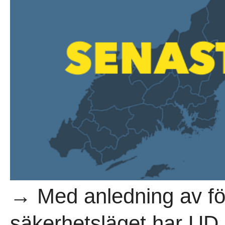
→ Med anledning av för
säkerhetsläget har UD 