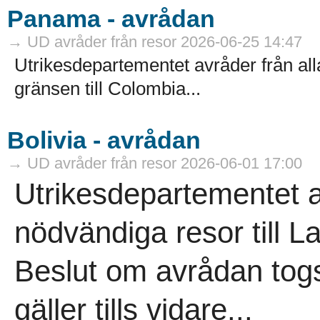
Panama - avrådan
→ UD avråder från resor 2026-06-25 14:47
Utrikesdepartementet avråder från all
gränsen till Colombia...
Bolivia - avrådan
→ UD avråder från resor 2026-06-01 17:00
Utrikesdepartementet a
nödvändiga resor till La
Beslut om avrådan togs
gäller tills vidare...