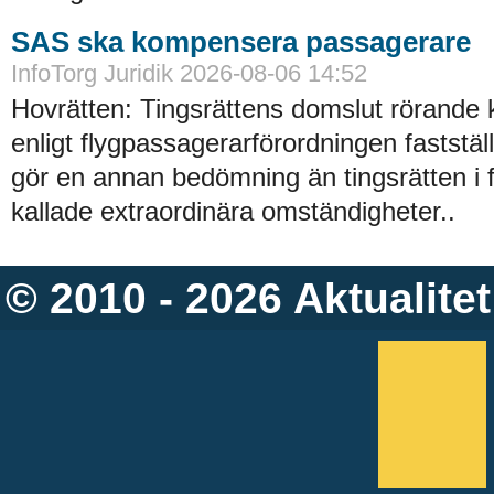
SAS ska kompensera passagerare
InfoTorg Juridik 2026-08-06 14:52
Hovrätten: Tingsrättens domslut rörande
enligt flygpassagerarförordningen faststä
gör en annan bedömning än tingsrätten i 
kallade extraordinära omständigheter..
© 2010 - 2026
Aktualitet