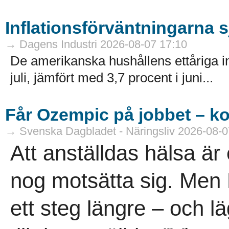
Inflationsförväntningarna 
→ Dagens Industri 2026-08-07 17:10
De amerikanska hushållens ettåriga infl
juli, jämfört med 3,7 procent i juni...
Får Ozempic på jobbet – ko
→ Svenska Dagbladet - Näringsliv 2026-08-0
Att anställdas hälsa är 
nog motsätta sig. Men 
ett steg längre – och 