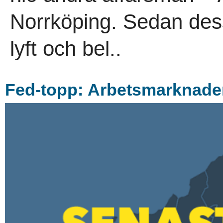
Norrköping. Sedan dess h
lyft och bel..
Fed-topp: Arbetsmarknaden l