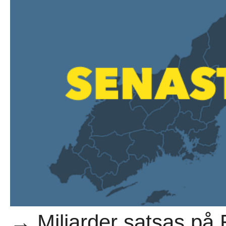
→ Miljarder satsas på