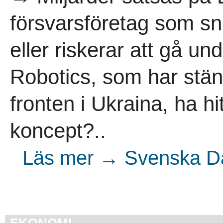
försvarsföretag som sn
eller riskerar att gå u
Robotics, som har stän
fronten i Ukraina, ha hi
koncept?..
Läs mer → Svenska Dag
EKONOMI