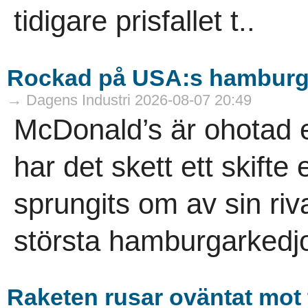
tidigare prisfallet t..
Rockad på USA:s hamburg
→ Dagens Industri 2026-08-07 20:49
McDonald’s är ohotad 
har det skett ett skifte
sprungits om av sin riv
största hamburgarkedjo
Raketen rusar oväntat mot