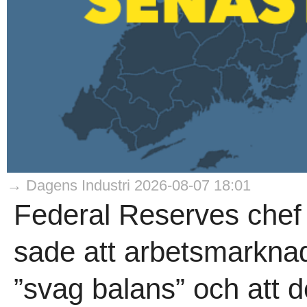
→ Dagens Industri 2026-08-07 18:01
Federal Reserves chef
sade att arbetsmarknad
”svag balans” och att d