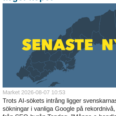
Market 2026-08-07 10:53
Trots AI-sökets intrång ligger svenskarnas 
sökningar i vanliga Google på rekordnivå,