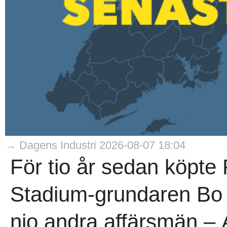
→ Dagens Industri 2026-08-07 18:04
För tio år sedan köpte
Stadium-grundaren Bo 
nio andra affärsmän – 