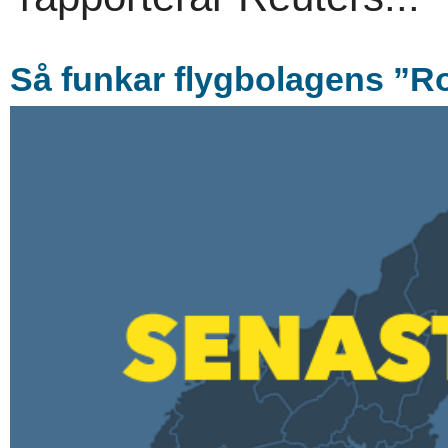
Så funkar flygbolagens ”R