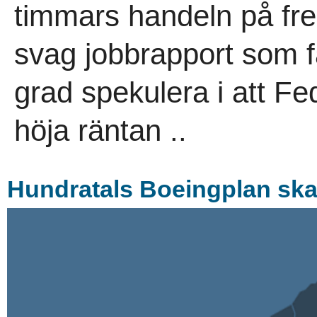
timmars handeln på fre
svag jobbrapport som få
grad spekulera i att F
höja räntan ..
Hundratals Boeingplan ska