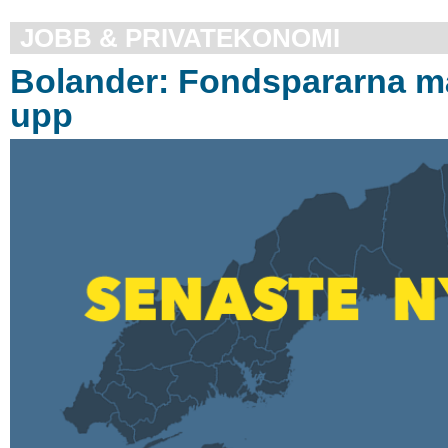
JOBB & PRIVATEKONOMI
Bolander: Fondspararna m
upp