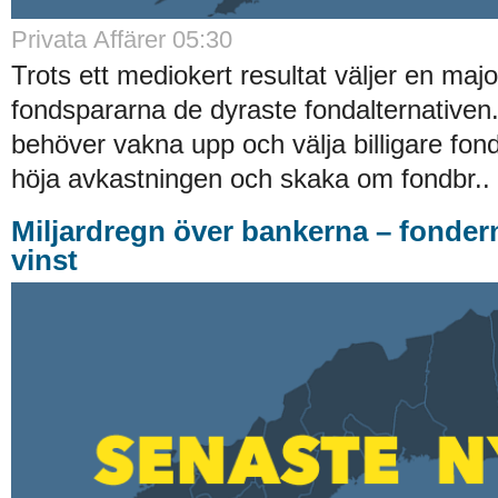
Privata Affärer 05:30
Trots ett mediokert resultat väljer en majo
fondspararna de dyraste fondalternative
behöver vakna upp och välja billigare fond
höja avkastningen och skaka om fondbr..
Miljardregn över bankerna – fonder
vinst