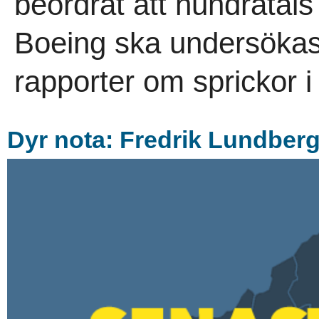
beordrat att hundratal
Boeing ska undersökas i
rapporter om sprickor i 
Dyr nota: Fredrik Lundbergs