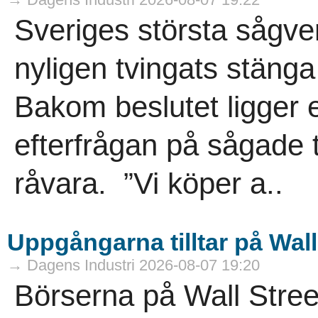
Sveriges största sågve
nyligen tvingats stäng
Bakom beslutet ligger 
efterfrågan på sågade t
råvara. ”Vi köper a..
Uppgångarna tilltar på Wall 
→ Dagens Industri 2026-08-07 19:20
Börserna på Wall Street