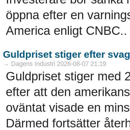
öppna efter en varning
America enligt CNBC..
Guldpriset stiger efter sva
→ Dagens Industri 2026-08-07 21:19
Guldpriset stiger med 
efter att den amerika
oväntat visade en mins
Därmed fortsätter åter