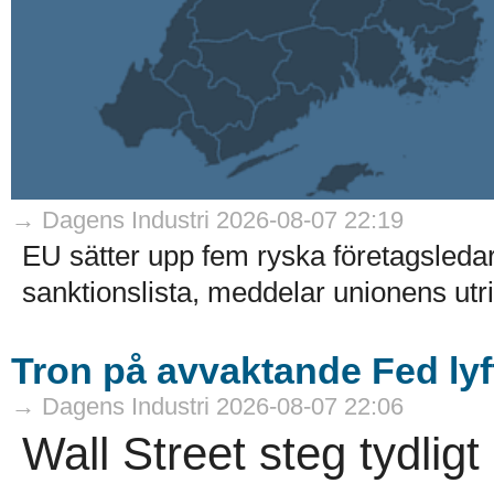
→ Dagens Industri 2026-08-07 22:19
EU sätter upp fem ryska företagsledar
sanktionslista, meddelar unionens utri
Tron på avvaktande Fed lyft
→ Dagens Industri 2026-08-07 22:06
Wall Street steg tydligt