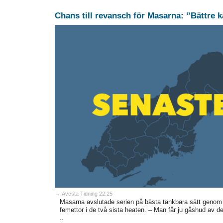
Chans till revansch för Masarna: ”Bättre k
→ Avesta Tidning 22:25
Masarna avslutade serien på bästa tänkbara sätt genom 
femettor i de två sista heaten. – Man får ju gåshud av de
..