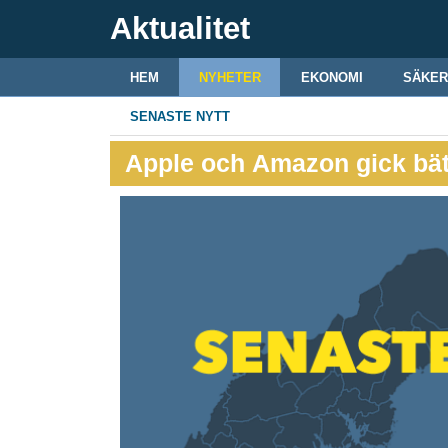
Aktualitet
HEM
NYHETER
EKONOMI
SÄKER
SENASTE NYTT
Apple och Amazon gick bät