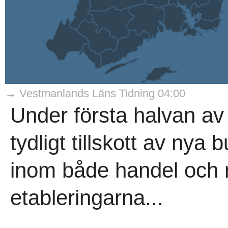
→ Vestmanlands Läns Tidning 04:00
Under första halvan av 
tydligt tillskott av ny
inom både handel och re
etableringarna...