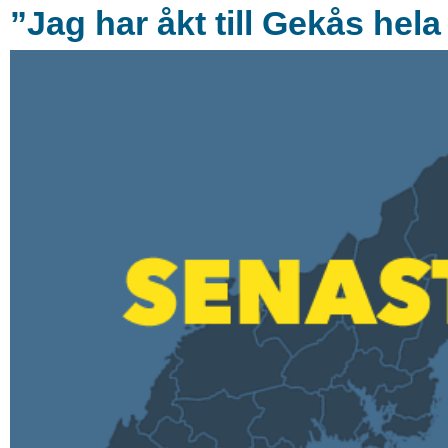
”Jag har åkt till Gekås hela 