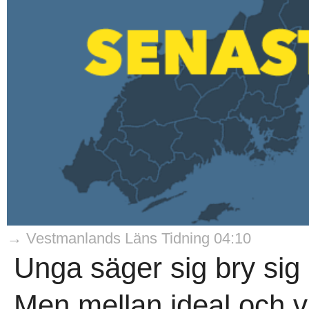
→ Vestmanlands Läns Tidning 04:10
Unga säger sig bry sig
Men mellan ideal och 