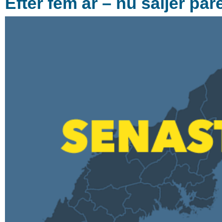
Efter fem år – nu säljer pa