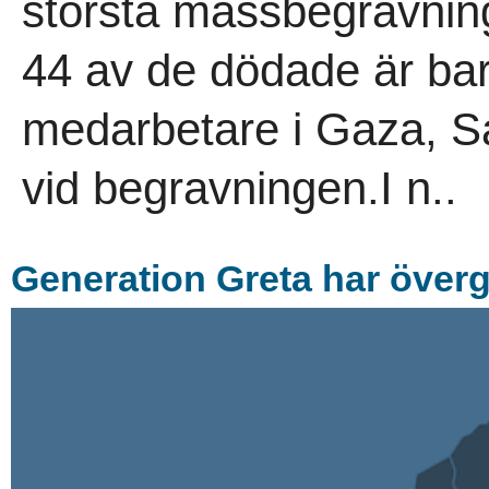
största massbegravning
44 av de dödade är ba
medarbetare i Gaza, S
vid begravningen.I n..
Generation Greta har övergå