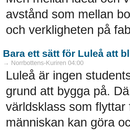
avstånd som mellan bol
och verkligheten på fab
Bara ett sätt för Luleå att 
→ Norrbottens-Kuriren 04:00
Luleå är ingen students
grund att bygga på. Där
världsklass som flyttar
människan kan göra och