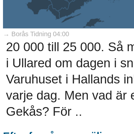
→ Borås Tidning 04:00
20 000 till 25 000. S
i Ullared om dagen i sn
Varuhuset i Hallands in
varje dag. Men vad är 
Gekås? För ..