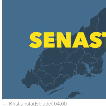
→ Kristianstadsbladet 04:00