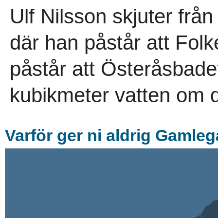
Ulf Nilsson skjuter frå
där han påstår att Folk
påstår att Österåsbadet
kubikmeter vatten om d
Varför ger ni aldrig Gamle