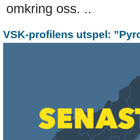
omkring oss. ..
VSK-profilens utspel: ”Pyro