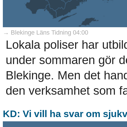
→ Blekinge Läns Tidning 04:00
Lokala poliser har utbild
under sommaren gör de 
Blekinge. Men det handl
den verksamhet som fa
KD: Vi vill ha svar om sjuk