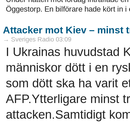
Öggestorp. En bilförare hade kört in i e
Attacker mot Kiev – minst 
→ Sveriges Radio 03:09
I Ukrainas huvudstad K
människor dött i en rys
som dött ska ha varit e
AFP.Ytterligare minst t
attacken.Samtidigt kom