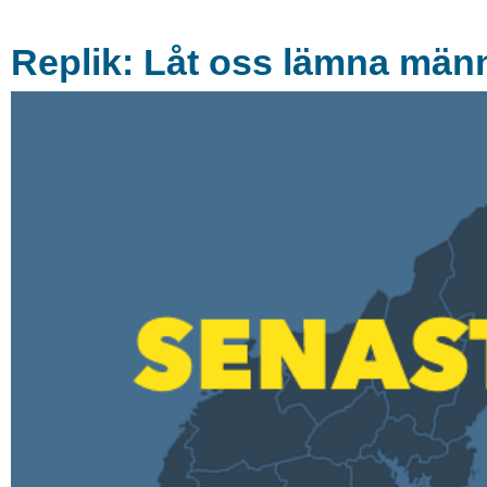
Replik: Låt oss lämna män