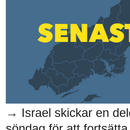
→ Israel skickar en del
söndag för att fortsätt