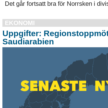
Det går fortsatt bra för Norrsken i divi
EKONOMI
Uppgifter: Regionstoppmöt
Saudiarabien