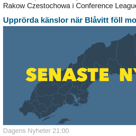
Rakow Czestochowa i Conference League-
Upprörda känslor när Blåvitt föll m
Dagens Nyheter 21:00