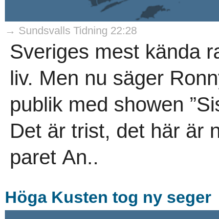
→ Sundsvalls Tidning 22:28
Sveriges mest kända ra
liv. Men nu säger Ronny
publik med showen ”Si
Det är trist, det här är 
paret An..
Höga Kusten tog ny seger