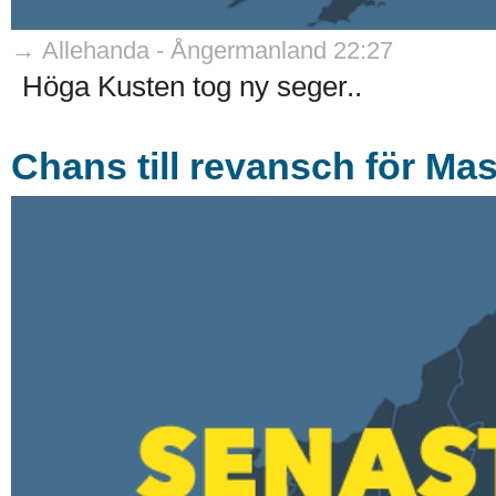
→ Allehanda - Ångermanland 22:27
Höga Kusten tog ny seger..
Chans till revansch för Mas