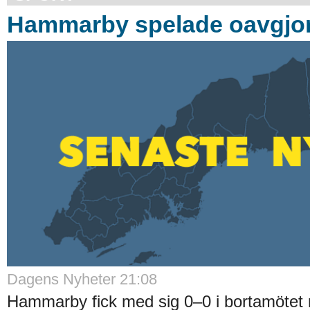
Hammarby spelade oavgjort
Dagens Nyheter 21:08
Hammarby fick med sig 0–0 i bortamötet 