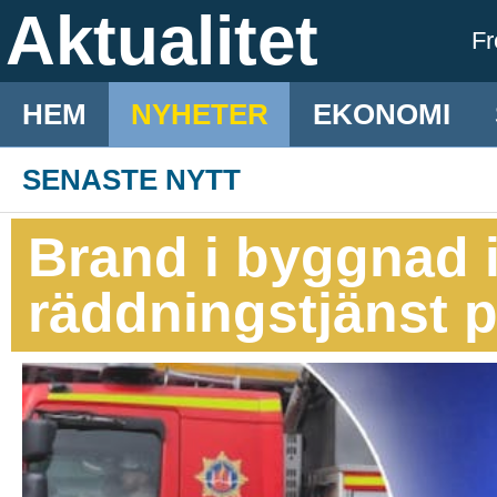
Aktualitet
F
HEM
NYHETER
EKONOMI
SENASTE NYTT
Brand i byggnad i
räddningstjänst p