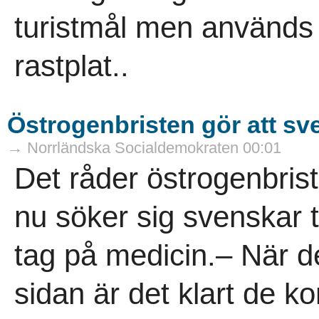
turistmål men används
rastplat..
Östrogenbristen gör att sv
→ Norrländska Socialdemokraten 00:01
Det råder östrogenbrist
nu söker sig svenskar til
tag på medicin.– När d
sidan är det klart de k