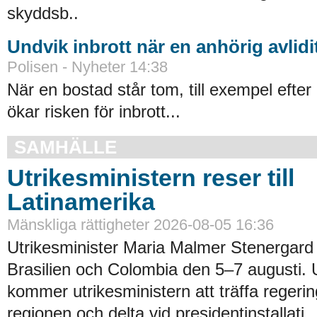
skyddsb..
Undvik inbrott när en anhörig avlidi
Polisen - Nyheter 14:38
När en bostad står tom, till exempel efter 
ökar risken för inbrott...
SAMHÄLLE
Utrikesministern reser till
Latinamerika
Mänskliga rättigheter 2026-08-05 16:36
Utrikesminister Maria Malmer Stenergard
Brasilien och Colombia den 5–7 augusti.
kommer utrikesministern att träffa regerin
regionen och delta vid presidentinstallati..