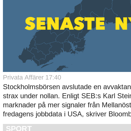
Privata Affärer 17:40
Stockholmsbörsen avslutade en avvakta
strax under nollan. Enligt SEB:s Karl Stei
marknader på mer signaler från Mellanös
fredagens jobbdata i USA, skriver Bloomb
SPORT