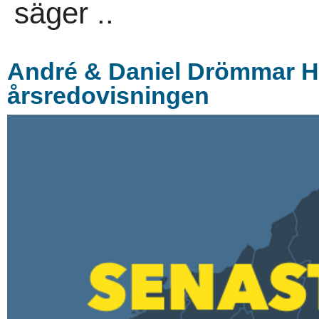
säger ..
André & Daniel Drömmar Ho
årsredovisningen