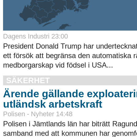
Dagens Industri 23:00
President Donald Trump har undertecknat 
ett försök att begränsa den automatiska rät
medborgarskap vid födsel i USA...
SÄKERHET
Ärende gällande exploater
utländsk arbetskraft
Polisen - Nyheter 14:48
Polisen i Jämtlands län har biträtt Ragu
samband med att kommunen har genomfört