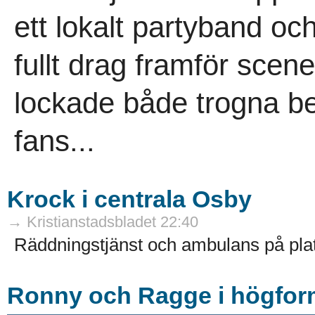
ett lokalt partyband oc
fullt drag framför scene
lockade både trogna b
fans...
Krock i centrala Osby
→ Kristianstadsbladet 22:40
Räddningstjänst och ambulans på plat
Ronny och Ragge i högfor