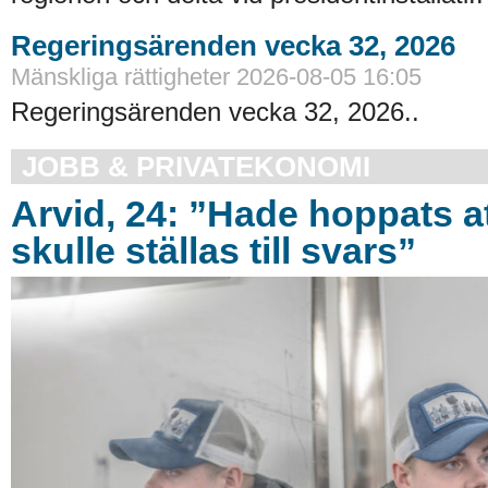
Regeringsärenden vecka 32, 2026
Mänskliga rättigheter 2026-08-05 16:05
Regeringsärenden vecka 32, 2026..
JOBB & PRIVATEKONOMI
Arvid, 24: ”Hade hoppats a
skulle ställas till svars”