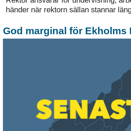
Rektor ansvarar för undervisning, ar
händer när rektorn sällan stannar läng
God marginal för Ekholms 