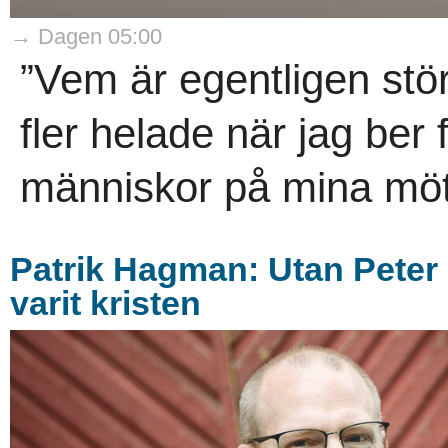
→ Dagen 05:00
”Vem är egentligen stör
fler helade när jag ber 
människor på mina möt
Patrik Hagman: Utan Peter 
varit kristen