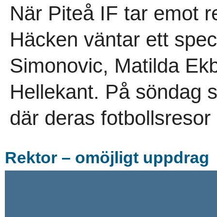
När Piteå IF tar emot
Häcken väntar ett spec
Simonovic, Matilda Ek
Hellekant. På söndag st
där deras fotbollsresor 
Rektor – omöjligt uppdrag