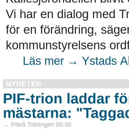
Vi har en dialog med Tr
för en förändring, säge
kommunstyrelsens ordf
Läs mer → Ystads Al
NYHETER
PIF-trion laddar f
mästarna: "Tagga
→ Piteå Tidningen 05:30