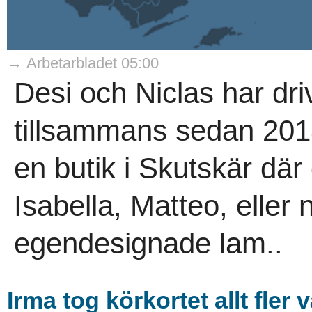
→ Arbetarbladet 05:00
Desi och Niclas har dri
tillsammans sedan 201
en butik i Skutskär där
Isabella, Matteo, eller
egendesignade lam..
Irma tog körkortet allt fler v