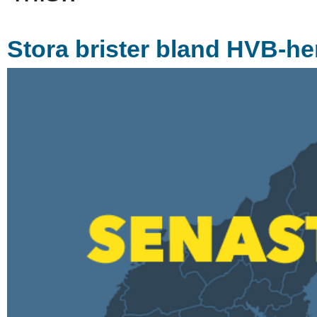
Stora brister bland HVB-h