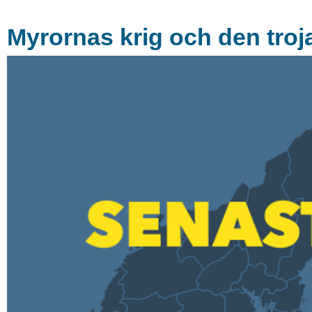
Myrornas krig och den tro