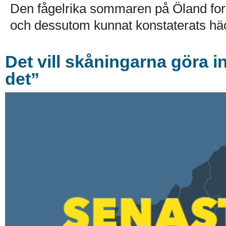
Den fågelrika sommaren på Öland forts
och dessutom kunnat konstaterats häc
Det vill skåningarna göra i
det”