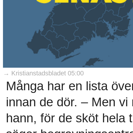
→ Kristianstadsbladet 05:00
Många har en lista över
innan de dör. – Men v
hann, för de sköt hela