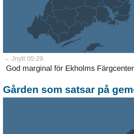
→ Jnytt 05:29
God marginal för Ekholms Färgcenter 
Gården som satsar på ge