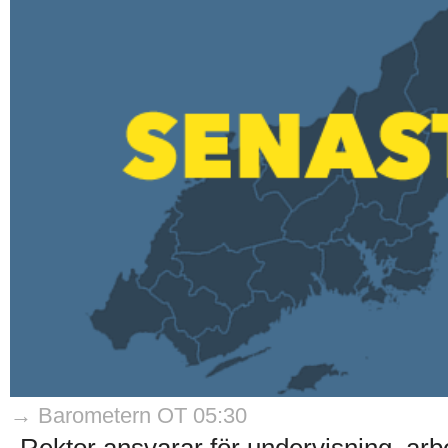
→ Barometern OT 05:30