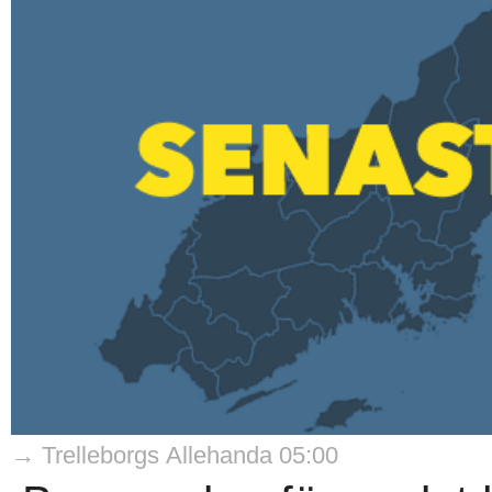
→ Trelleborgs Allehanda 05:00