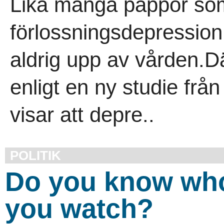
Lika många pappor s
förlossningsdepressi
aldrig upp av vården.Där
enligt en ny studie från
visar att depre..
POLITIK
Do you know wh
you watch?