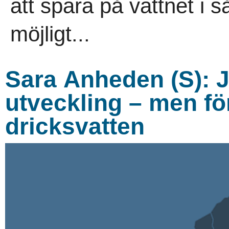
att spara på vattnet i 
möjligt...
Sara Anheden (S): J
utveckling – men fö
dricksvatten