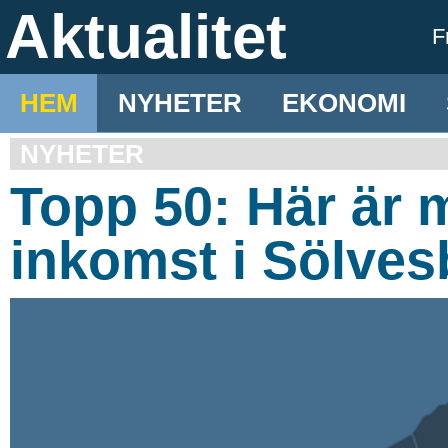
Aktualitet
F
HEM
NYHETER
EKONOMI
NYHETER
Topp 50: Här är
inkomst i Sölves