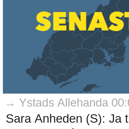
→ Ystads Allehanda 00:
Sara Anheden (S): Ja ti