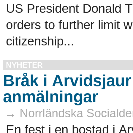
US President Donald T
orders to further limit w
citizenship...
NYHETER
Bråk i Arvidsjaur 
anmälningar
→ Norrländska Socialde
En fest i en bostad i A