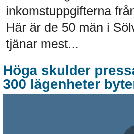
inkomstuppgifterna frå
Här är de 50 män i S
tjänar mest...
Höga skulder pressa
300 lägenheter byte