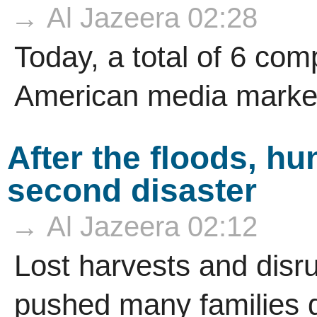
→ Al Jazeera 02:28
Today, a total of 6 co
American media market
After the floods, h
second disaster
→ Al Jazeera 02:12
Lost harvests and disr
pushed many families d