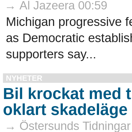
→ Al Jazeera 00:59
Michigan progressive f
as Democratic establi
supporters say...
NYHETER
Bil krockat med 
oklart skadeläge
→ Östersunds Tidningar