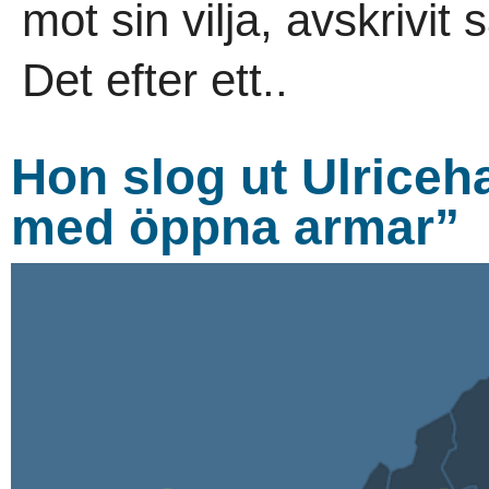
mot sin vilja, avskrivi
Det efter ett..
Hon slog ut Ulrice
med öppna armar”