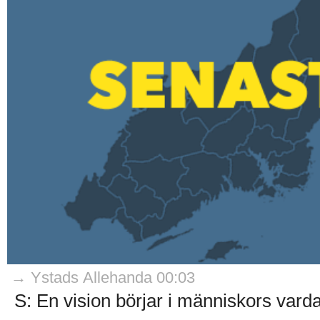
→ Ystads Allehanda 00:03
S: En vision börjar i människors varda