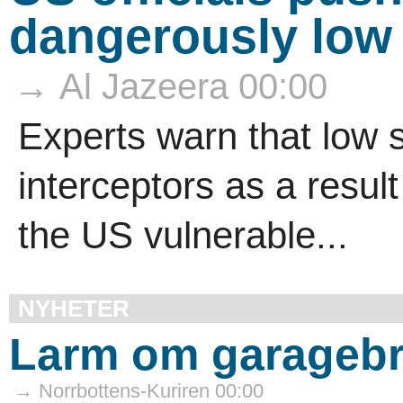
dangerously low
→ Al Jazeera 00:00
Experts warn that low s
interceptors as a result
the US vulnerable...
NYHETER
Larm om garagebr
→ Norrbottens-Kuriren 00:00