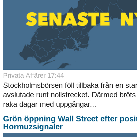
Privata Affärer
17:44
Stockholmsbörsen föll tillbaka från en st
avslutade runt nollstrecket. Därmed bröts
raka dagar med uppgångar...
Grön öppning Wall Street efter posi
Hormuzsignaler