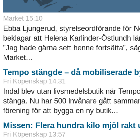
Market
15:10
Ebba Ljungerud, styrelseordförande för N
beklagar att Helena Karlinder-Östlundh l
”Jag hade gärna sett henne fortsätta”, säg
Market...
Tempo stängde – då mobiliserade b
Fri Köpenskap
14:31
Indal blev utan livsmedelsbutik när Temp
stänga. Nu har 500 invånare gått samma
förening för att bygga en ny butik...
Missen: Flera hundra kilo mjöl rakt 
Fri Köpenskap
13:57