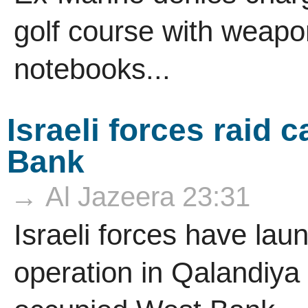
golf course with weapo
notebooks...
Israeli forces raid
Bank
→ Al Jazeera 23:31
Israeli forces have lau
operation in Qalandiya