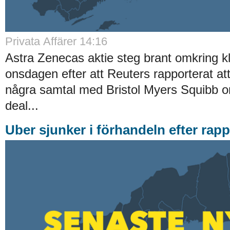
Privata Affärer
14:16
Astra Zenecas aktie steg brant omkring k
onsdagen efter att Reuters rapporterat att
några samtal med Bristol Myers Squibb om
deal...
Uber sjunker i förhandeln efter rapp