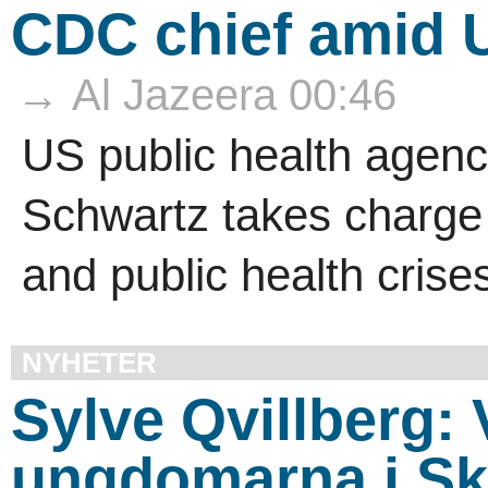
CDC chief amid 
→ Al Jazeera 00:46
US public health agenc
Schwartz takes charge 
and public health crises
NYHETER
Sylve Qvillberg:
ungdomarna i S