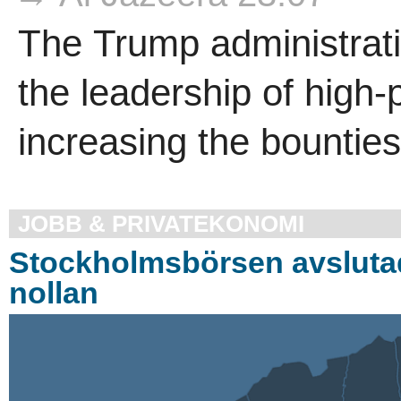
The Trump administrat
the leadership of high-
increasing the bounties
JOBB & PRIVATEKONOMI
Stockholmsbörsen avsluta
nollan