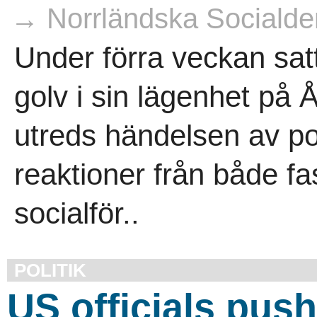
→ Norrländska Socialde
Under förra veckan sat
golv i sin lägenhet på 
utreds händelsen av poli
reaktioner från både 
socialför..
POLITIK
US officials push