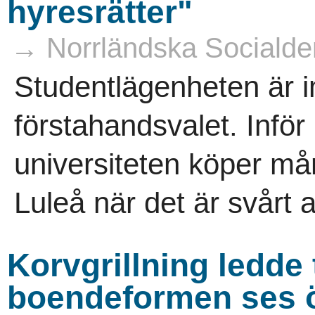
hyresrätter"
→ Norrländska Socialde
Studentlägenheten är in
förstahandsvalet. Inför
universiteten köper må
Luleå när det är svårt a
Korvgrillning ledde 
boendeformen ses 