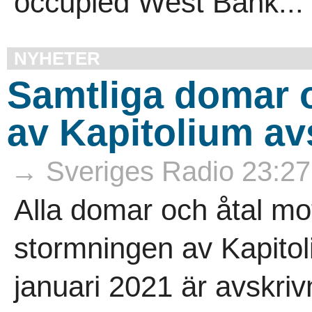
occupied West Bank...
NYHETER
Samtliga domar 
av Kapitolium av
→ Sveriges Radio 23:27
Alla domar och åtal mo
stormningen av Kapito
januari 2021 är avskri