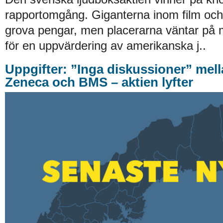
rapportomgång. Giganterna inom film och
grova pengar, men placerarna väntar på 
för en uppvärdering av amerikanska j..
Uppgifter: ”Inga diskussioner” mell
Zeneca och BMS – aktien lyfter