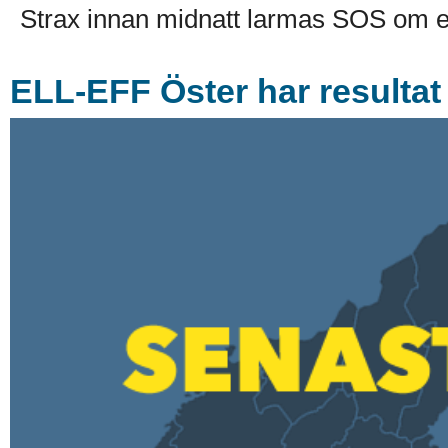
Strax innan midnatt larmas SOS om e
ELL-EFF Öster har resulta