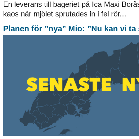
En leverans till bageriet på Ica Maxi Borås 
kaos när mjölet sprutades in i fel rör...
Planen för ”nya” Mio: ”Nu kan vi ta 