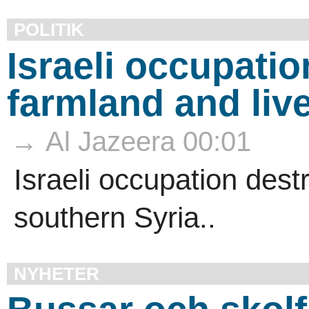
POLITIK
Israeli occupati
farmland and liv
→ Al Jazeera 00:01
Israeli occupation dest
southern Syria..
NYHETER