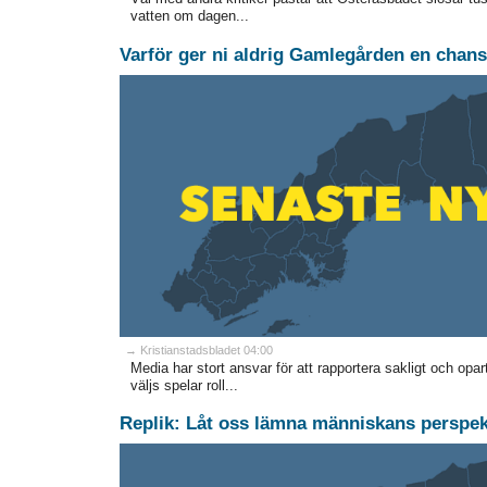
vatten om dagen...
Varför ger ni aldrig Gamlegården en chan
→ Kristianstadsbladet 04:00
Media har stort ansvar för att rapportera sakligt och opar
väljs spelar roll...
Replik: Låt oss lämna människans perspek