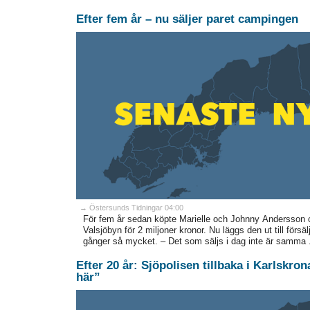
Efter fem år – nu säljer paret campingen
→ Östersunds Tidningar 04:00
För fem år sedan köpte Marielle och Johnny Andersson 
Valsjöbyn för 2 miljoner kronor. Nu läggs den ut till försäl
gånger så mycket. – Det som säljs i dag inte är samma .
Efter 20 år: Sjöpolisen tillbaka i Karlskro
här”