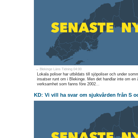
→ Blekinge Läns Tidning 04:00
Lokala poliser har utbildats till sjöpoliser och under som
insatser runt om i Blekinge. Men det handlar inte om en å
verksamhet som fanns före 2002...
KD: Vi vill ha svar om sjukvården från S 