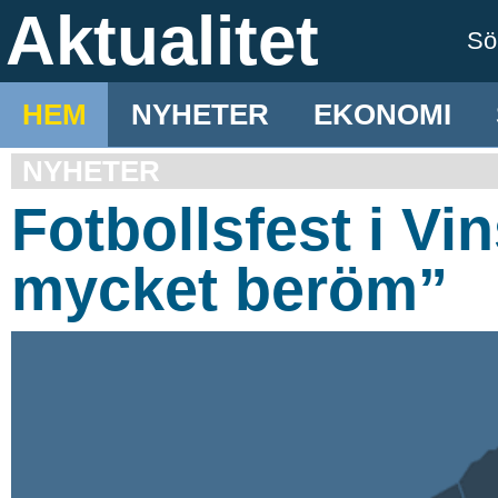
Aktualitet
S
HEM
NYHETER
EKONOMI
NYHETER
Fotbollsfest i Vin
mycket beröm”