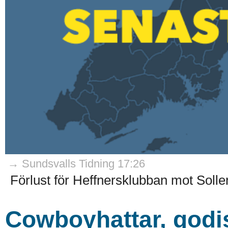
→ Sundsvalls Tidning 17:26
Förlust för Heffnersklubban mot Soll
Cowboyhattar, godis