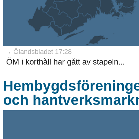
→ Ölandsbladet 17:28
ÖM i korthåll har gått av stapeln...
Hembygdsföreningen
och hantverksmark