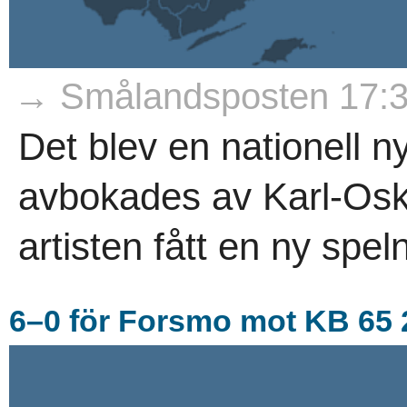
→ Smålandsposten 17:
Det blev en nationell 
avbokades av Karl-Osk
artisten fått en ny spel
6–0 för Forsmo mot KB 65 