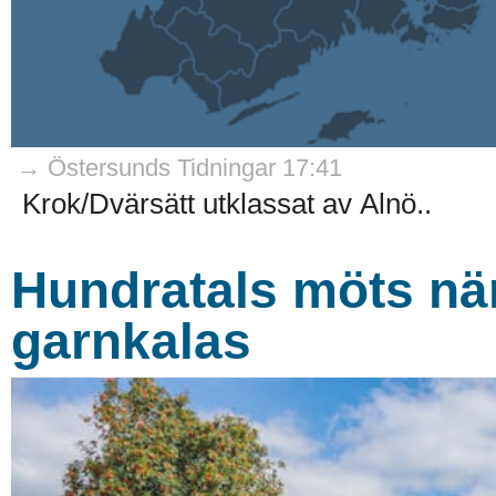
→ Östersunds Tidningar 17:41
Krok/Dvärsätt utklassat av Alnö..
Hundratals möts när
garnkalas