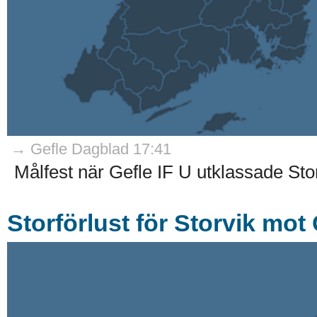
→ Gefle Dagblad 17:41
Målfest när Gefle IF U utklassade Stor
Storförlust för Storvik mot 