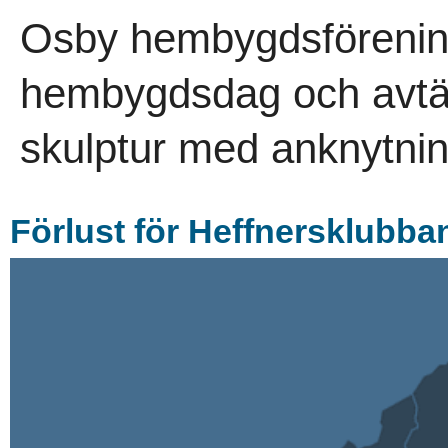
Osby hembygdsförening
hembygdsdag och avtä
skulptur med anknytnin
Förlust för Heffnersklubb