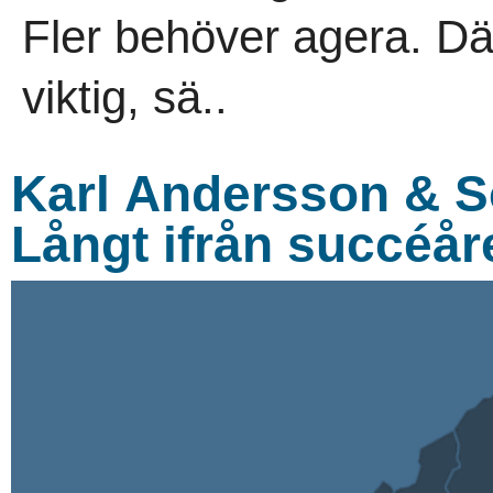
Fler behöver agera. Där
viktig, sä..
Karl Andersson & S
Långt ifrån succéår