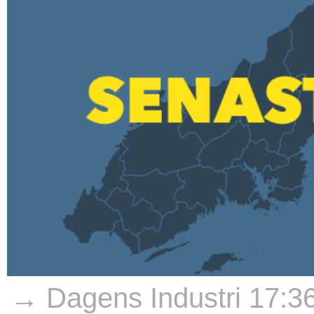
→ Dagens Industri 17:3