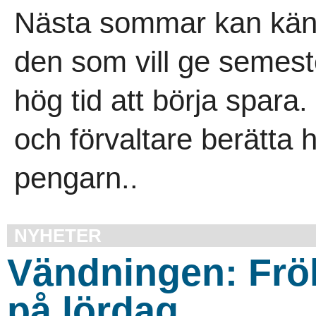
Nästa sommar kan kän
den som vill ge semest
hög tid att börja spara.
och förvaltare berätta h
pengarn..
NYHETER
Vändningen: Frök
på lördag