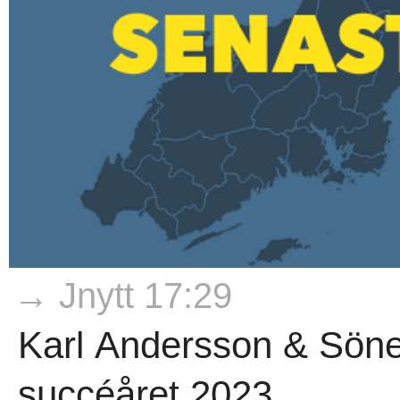
→ Jnytt 17:29
Karl Andersson & Söner
succéåret 2023..