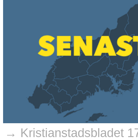
→ Kristianstadsbladet 1