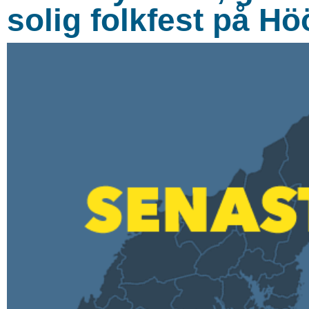
solig folkfest på H