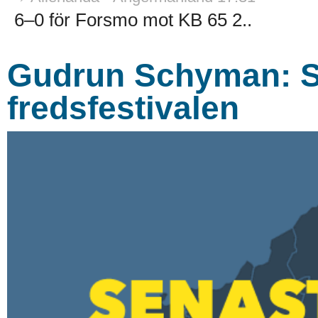
6–0 för Forsmo mot KB 65 2..
Gudrun Schyman: S
fredsfestivalen