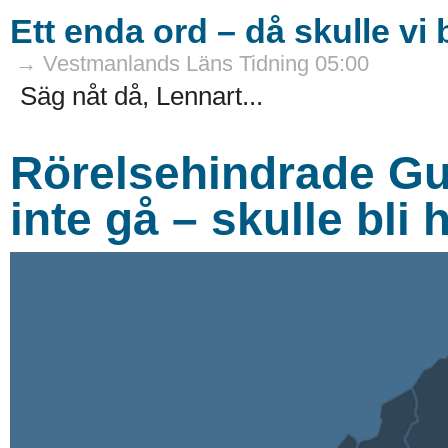
Ett enda ord – då skulle vi b
→ Vestmanlands Läns Tidning 05:00
Säg nåt då, Lennart...
Rörelsehindrade Gun
inte gå – skulle bli