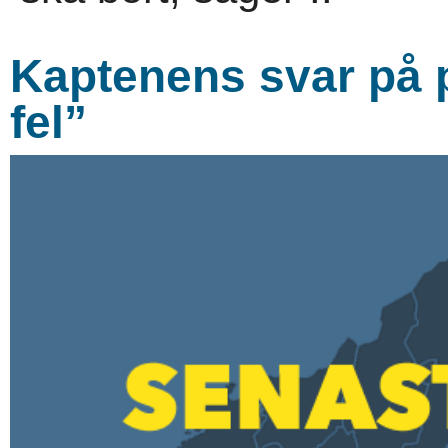
Kaptenens svar på 
fel”