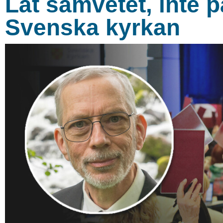
Låt samvetet, inte p
Svenska kyrkan