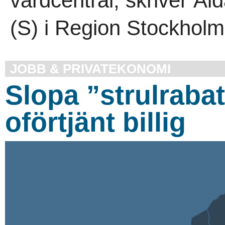
vårdcentral, skriver Ai
(S) i Region Stockholm
JOBB & PRIVATEKONOMI
Slopa ”strulrabat
oförtjänt billig