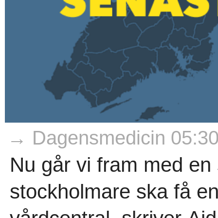
→ Dagensmedicin 05:3
Nu går vi fram med en s
stockholmare ska få en