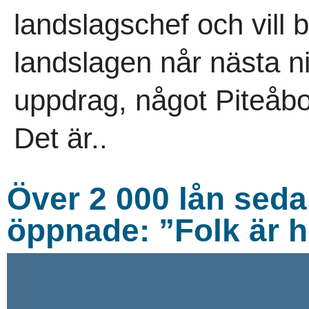
landslagschef och vill b
landslagen når nästa niv
uppdrag, något Piteåbo
Det är..
Över 2 000 lån seda
öppnade: ”Folk är h