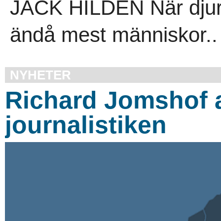
JACK HILDÉN När djur 
ändå mest människor..
NYHETER
Richard Jomshof a
journalistiken