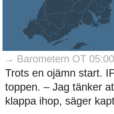
→ Barometern OT 05:0
Trots en ojämn start. 
toppen. – Jag tänker a
klappa ihop, säger kap