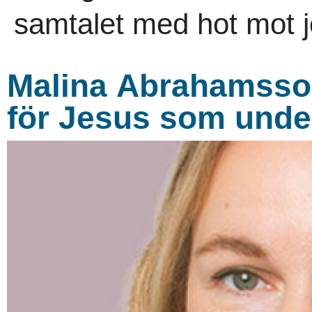
samtalet med hot mot jo
Malina Abrahamsson:N
för Jesus som unde