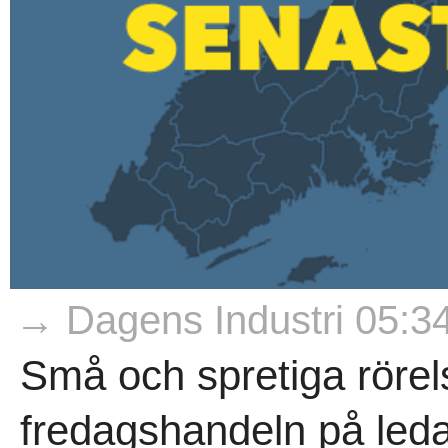
→ Dagens Industri 05:3
Små och spretiga rörel
fredagshandeln på leda