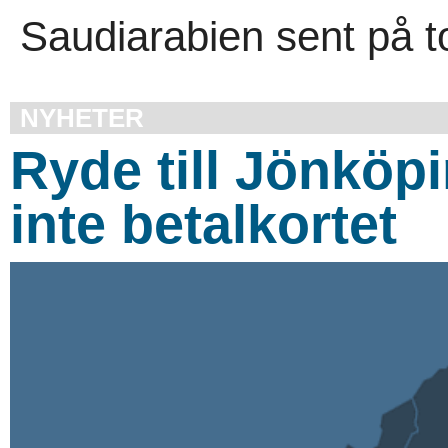
Saudiarabien sent på t
NYHETER
Ryde till Jönköp
inte betalkortet