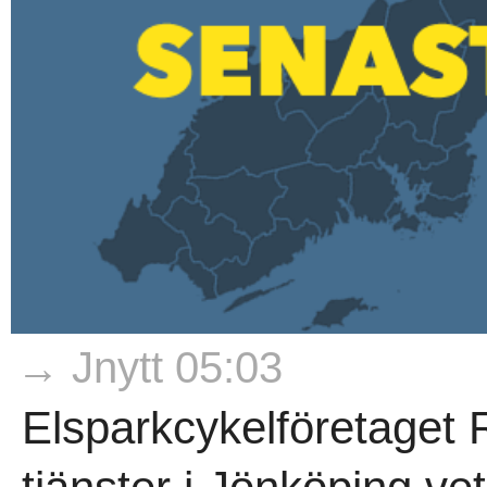
→ Jnytt 05:03
Elsparkcykelföretaget 