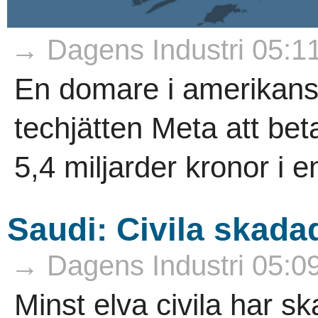
→ Dagens Industri 05:1
En domare i amerikan
techjätten Meta att be
5,4 miljarder kronor i e
Saudi: Civila skada
→ Dagens Industri 05:0
Minst elva civila har sk