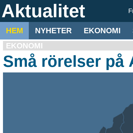
Aktualitet
F
HEM
NYHETER
EKONOMI
EKONOMI
Små rörelser på