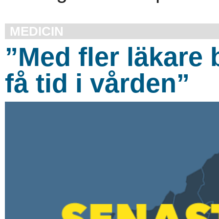
MEDICIN
”Med fler läkare b
få tid i vården”