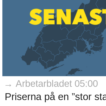
→ Arbetarbladet 05:00
Priserna på en ”stor sta