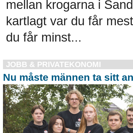
mellan krogarna i Sand
kartlagt var du får mes
du får minst...
JOBB & PRIVATEKONOMI
Nu måste männen ta sitt a