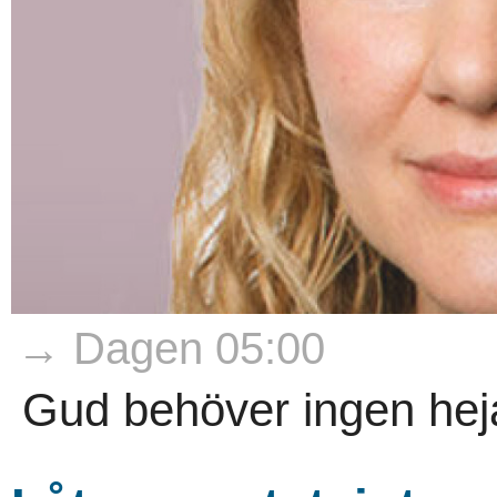
→ Dagen 05:00
Gud behöver ingen heja