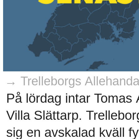
→ Trelleborgs Allehanda
På lördag intar Tomas
Villa Slättarp. Trelleb
sig en avskalad kväll fy