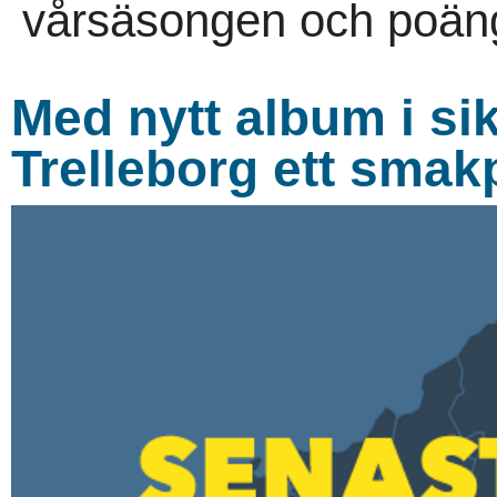
vårsäsongen och poängb
Med nytt album i sik
Trelleborg ett smak