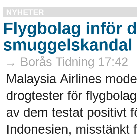
NYHETER
Flygbolag inför d
smuggelskandal
→ Borås Tidning 17:42
Malaysia Airlines moder
drogtester för flygbola
av dem testat positivt fö
Indonesien, misstänkt f