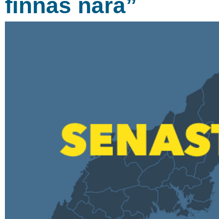
finnas nära”