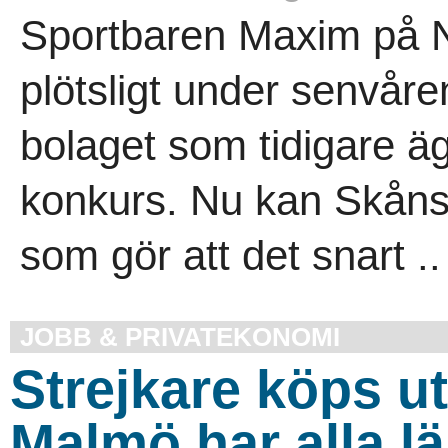
Sportbaren Maxim på N
plötsligt under senvåre
bolaget som tidigare ä
konkurs. Nu kan Skåns
som gör att det snart ..
JOBB & PRIVATEKONOMI
Strejkare köps ut
Malmö har alla l