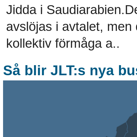
Jidda i Saudiarabien.De
avslöjas i avtalet, men
kollektiv förmåga a..
Så blir JLT:s nya b