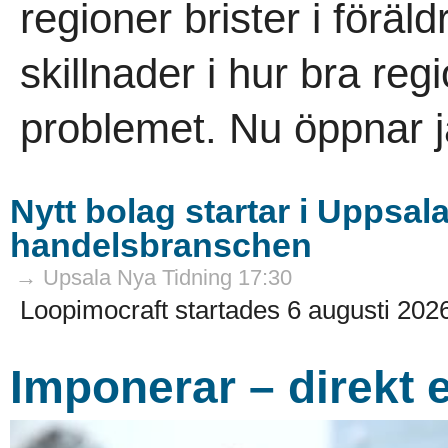
regioner brister i föräl
skillnader i hur bra re
problemet. Nu öppnar j
Nytt bolag startar i Uppsala
handelsbranschen
→ Upsala Nya Tidning 17:30
Loopimocraft startades 6 augusti 2026
Imponerar – direkt e