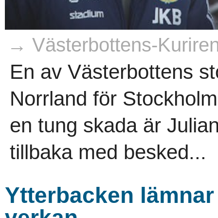
→ Västerbottens-Kurire
En av Västerbottens st
Norrland för Stockholm 
en tung skada är Julia
tillbaka med besked...
Ytterbacken lämna
verkan