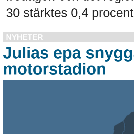
30 stärktes 0,4 procent 
NYHETER
Julias epa snygg
motorstadion