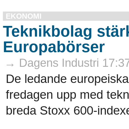
EKONOMI
Teknikbolag stär
Europabörser
→ Dagens Industri 17:3
De ledande europeiska
fredagen upp med tekni
breda Stoxx 600-indexet