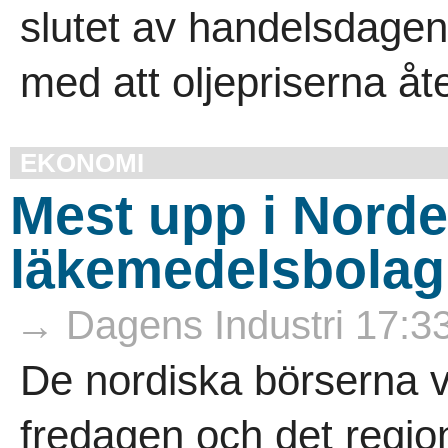
slutet av handelsdage
med att oljepriserna åt
EKONOMI
Mest upp i Norde
läkemedelsbolag 
→ Dagens Industri 17:3
De nordiska börserna 
fredagen och det regio