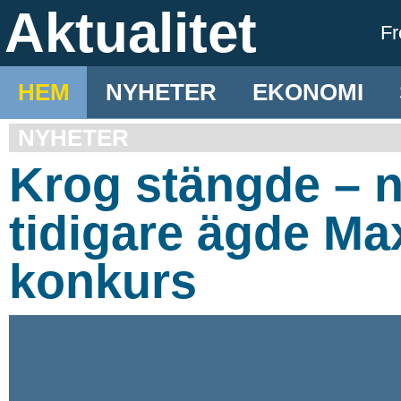
Aktualitet
F
HEM
NYHETER
EKONOMI
NYHETER
Krog stängde – 
tidigare ägde Max
konkurs