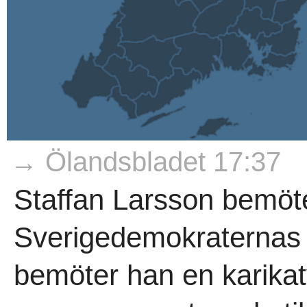
→ Ölandsbladet 17:37
Staffan Larsson bemöte
Sverigedemokraternas b
bemöter han en karikat