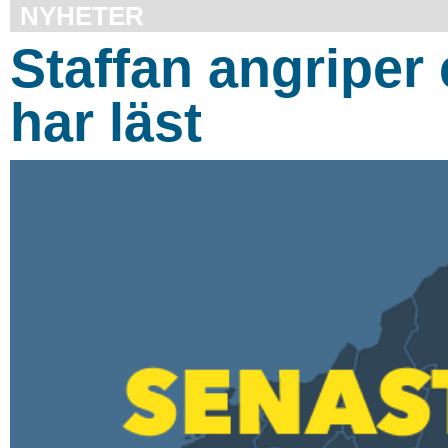
NYHETER
Staffan angriper
har läst