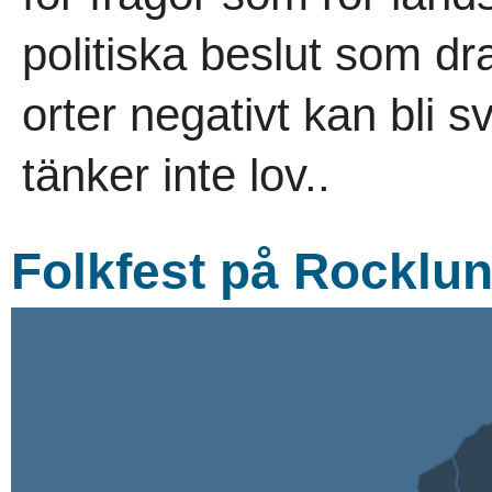
politiska beslut som 
orter negativt kan bli s
tänker inte lov..
Folkfest på Rocklu