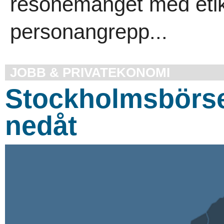
resonemanget med etik
personangrepp...
JOBB & PRIVATEKONOMI
Stockholmsbörse
nedåt