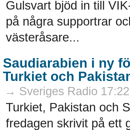
Gulsvart bjöd in till V
på några supportrar oc
västeråsare...
Saudiarabien i ny f
Turkiet och Pakista
→ Sveriges Radio 17:22
Turkiet, Pakistan och 
fredagen skrivit på ett