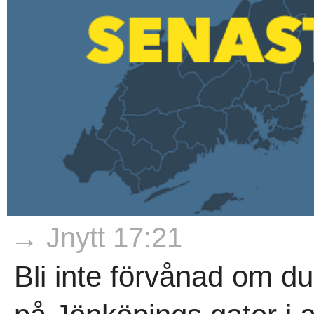
→ Jnytt 17:21
Bli inte förvånad om du