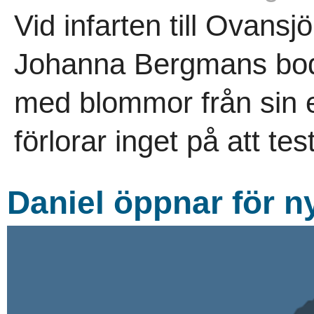
Vid infarten till Ovansj
Johanna Bergmans bod.
med blommor från sin 
förlorar inget på att tes
Daniel öppnar för n