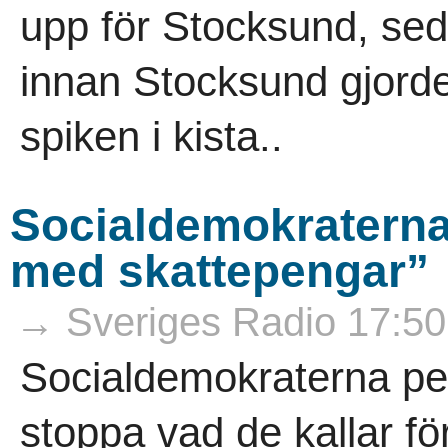
upp för Stocksund, se
innan Stocksund gjord
spiken i kista..
Socialdemokraterna 
med skattepengar”
→ Sveriges Radio 17:50
Socialdemokraterna peka
stoppa vad de kallar fö