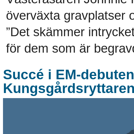
överväxta gravplatser 
”Det skämmer intrycket 
för dem som är begravd
Succé i EM-debuten
Kungsgårdsryttare