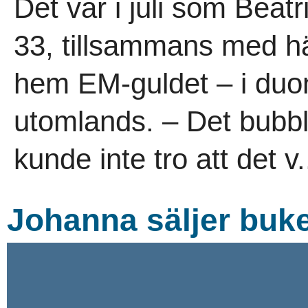
Det var i juli som Bea
33, tillsammans med 
hem EM-guldet – i duon
utomlands. – Det bubbl
kunde inte tro att det v.
Johanna säljer buke