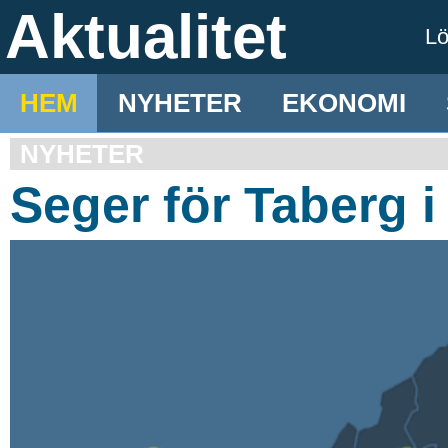
Aktualitet
L
HEM
NYHETER
EKONOMI
NYHETER
Seger för Taberg 