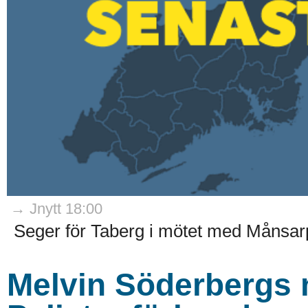
→ Jnytt 18:00
Seger för Taberg i mötet med Månsar
Melvin Söderbergs m