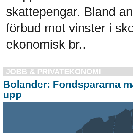
skattepengar. Bland anna
förbud mot vinster i sk
ekonomisk br..
JOBB & PRIVATEKONOMI
Bolander: Fondspararna m
upp