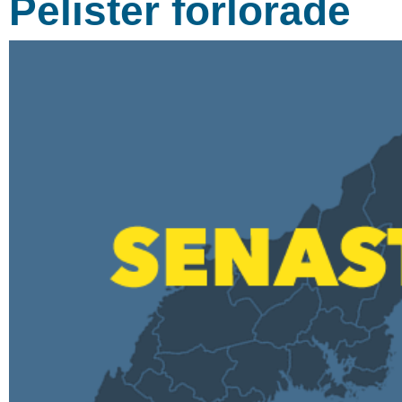
Pelister förlorade