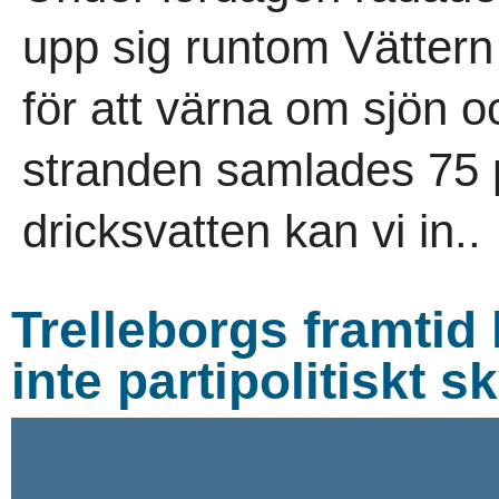
upp sig runtom Vättern –
för att värna om sjön o
stranden samlades 75 
dricksvatten kan vi in..
Trelleborgs framtid
inte partipolitiskt s