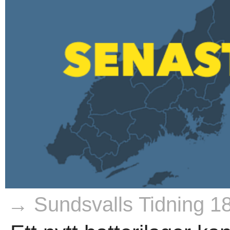
→ Sundsvalls Tidning 1