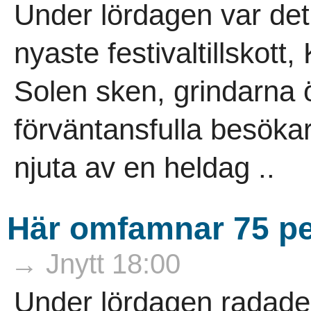
Under lördagen var det
nyaste festivaltillskott
Solen sken, grindarna
förväntansfulla besökar
njuta av en heldag ..
Här omfamnar 75 pe
→ Jnytt 18:00
Under lördagen radade