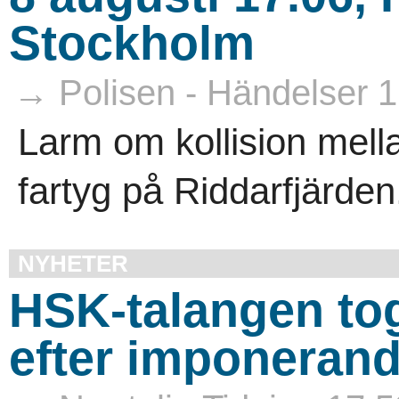
Stockholm
→ Polisen - Händelser 1
Larm om kollision mell
fartyg på Riddarfjärden.
NYHETER
HSK-talangen to
efter imponeran