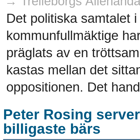
→ Trelleborgs Allehanda
Det politiska samtalet i
kommunfullmäktige har 
präglats av en tröttsam
kastas mellan det sitta
oppositionen. Det hand
Peter Rosing serv
billigaste bärs