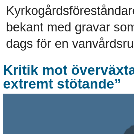
Kyrkogårdsföreståndare
bekant med gravar som f
dags för en vanvårdsru
Kritik mot överväxta
extremt stötande”