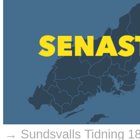
→ Sundsvalls Tidning 1