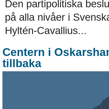
Den partipolitiska besl
på alla nivåer i Svensk
Hyltén-Cavallius...
Centern i Oskarsh
tillbaka