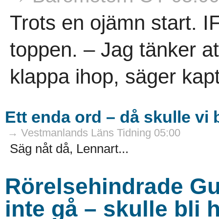
Trots en ojämn start. 
toppen. – Jag tänker a
klappa ihop, säger kap
Ett enda ord – då skulle vi b
→ Vestmanlands Läns Tidning 05:00
Säg nåt då, Lennart...
Rörelsehindrade Gun
inte gå – skulle bli