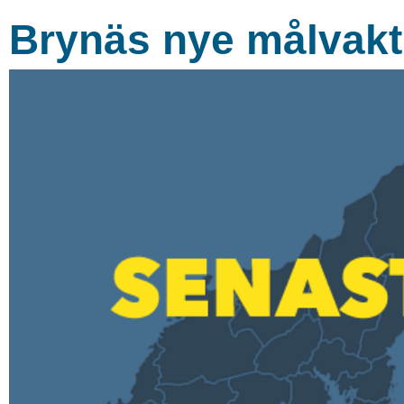
Brynäs nye målvakt: