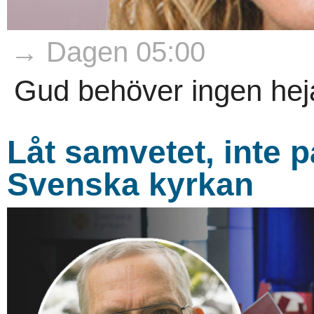
→ Dagen 05:00
Gud behöver ingen heja
Låt samvetet, inte p
Svenska kyrkan