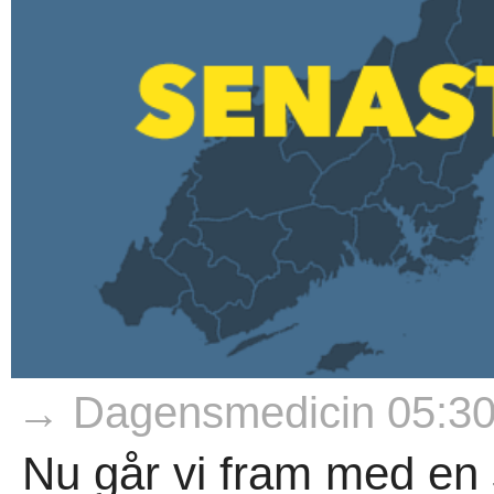
→ Dagensmedicin 05:3
Nu går vi fram med en s