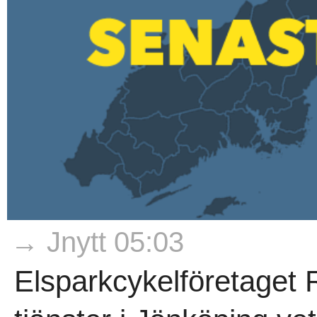
→ Jnytt 05:03
Elsparkcykelföretaget 