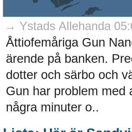
→ Ystads Allehanda 05:
Åttiofemåriga Gun Nand
ärende på banken. Prec
dotter och särbo och vä
Gun har problem med at
några minuter o..