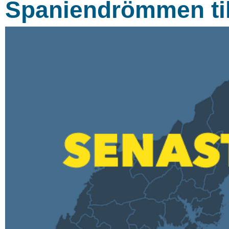
Spaniendrömmen till