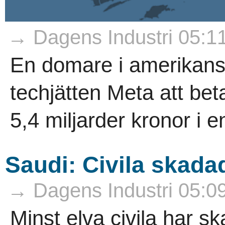
→ Dagens Industri 05:1
En domare i amerikan
techjätten Meta att be
5,4 miljarder kronor i e
Saudi: Civila skada
→ Dagens Industri 05:0
Minst elva civila har sk