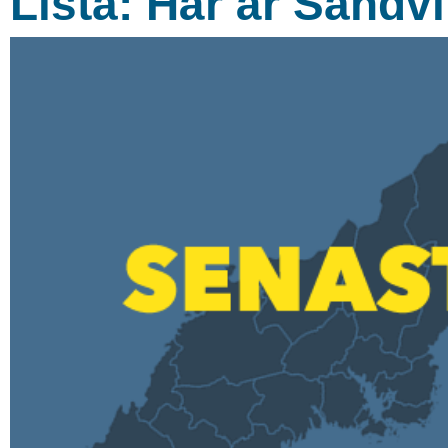
Lista: Här är Sandvi