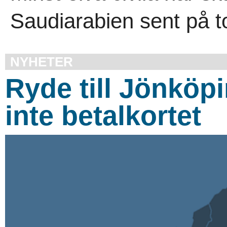
Saudiarabien sent på t
NYHETER
Ryde till Jönköp
inte betalkortet