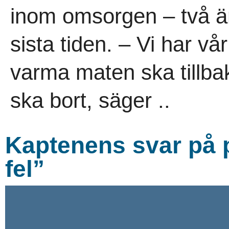
inom omsorgen – två 
sista tiden. – Vi har vå
varma maten ska tillba
ska bort, säger ..
Kaptenens svar på 
fel”