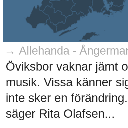
→ Allehanda - Ångerma
Öviksbor vaknar jämt 
musik. Vissa känner sig
inte sker en förändring.
säger Rita Olafsen...