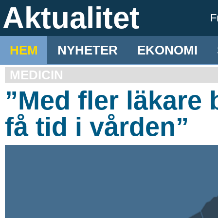
Aktualitet
F
HEM
NYHETER
EKONOMI
MEDICIN
”Med fler läkare b
få tid i vården”