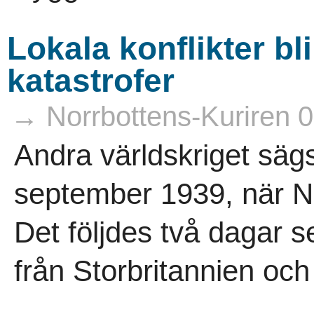
Lokala konflikter blir
katastrofer
→ Norrbottens-Kuriren 
Andra världskriget sägs
september 1939, när Na
Det följdes två dagar s
från Storbritannien och 