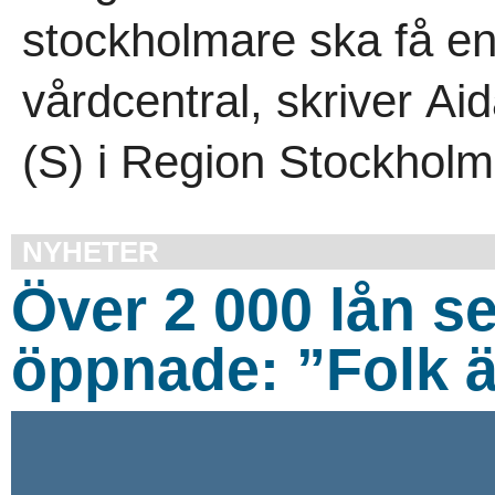
stockholmare ska få en
vårdcentral, skriver Ai
(S) i Region Stockholm
NYHETER
Över 2 000 lån s
öppnade: ”Folk ä