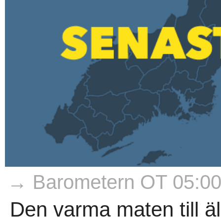
→ Barometern OT 05:0
Den varma maten till ä