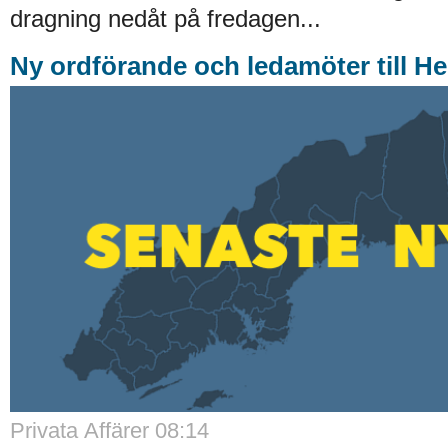
dragning nedåt på fredagen...
Ny ordförande och ledamöter till H
Privata Affärer
08:14