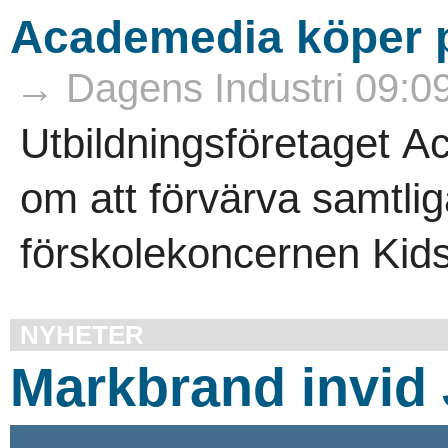
Academedia köper p
→ Dagens Industri 09:0
Utbildningsföretaget A
om att förvärva samtlig
förskolekoncernen Kids
NYHETER
Markbrand invid 