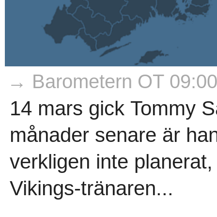
→ Barometern OT 09:0
14 mars gick Tommy Sa
månader senare är han 
verkligen inte planerat
Vikings-tränaren...