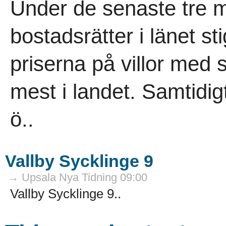
Under de senaste tre 
bostadsrätter i länet st
priserna på villor med s
mest i landet. Samtidig
ö..
Vallby Sycklinge 9
→ Upsala Nya Tidning 09:00
Vallby Sycklinge 9..