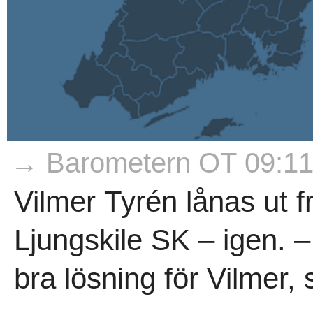
→ Barometern OT 09:1
Vilmer Tyrén lånas ut f
Ljungskile SK – igen. –
bra lösning för Vilmer,