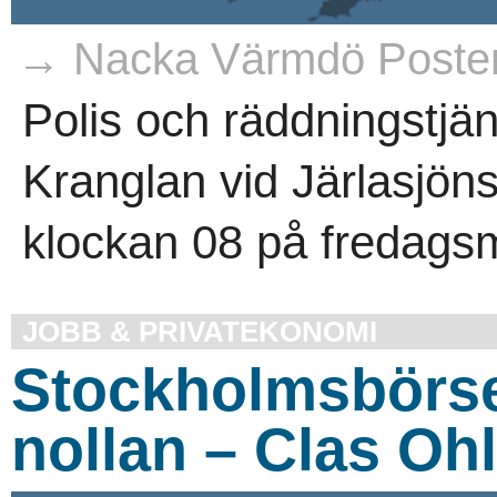
→ Nacka Värmdö Poste
Polis och räddningstjän
Kranglan vid Järlasjöns
klockan 08 på fredags
JOBB & PRIVATEKONOMI
Stockholmsbörse
nollan – Clas Ohl