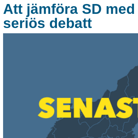
Att jämföra SD med 
seriös debatt