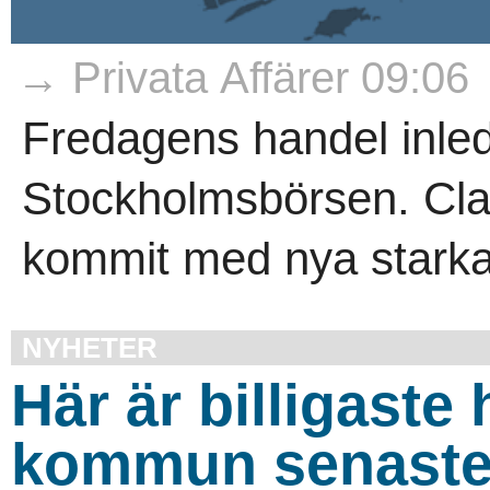
→ Privata Affärer 09:06
Fredagens handel inle
Stockholmsbörsen. Clas 
kommit med nya starka f
NYHETER
Här är billigaste 
kommun senaste