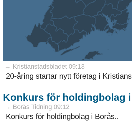
→ Kristianstadsbladet 09:13
20-åring startar nytt företag i Kristians
Konkurs för holdingbolag 
→ Borås Tidning 09:12
Konkurs för holdingbolag i Borås..