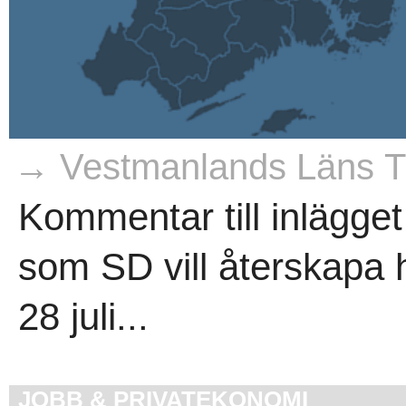
→ Vestmanlands Läns Ti
Kommentar till inlägg
som SD vill återskapa h
28 juli...
JOBB & PRIVATEKONOMI