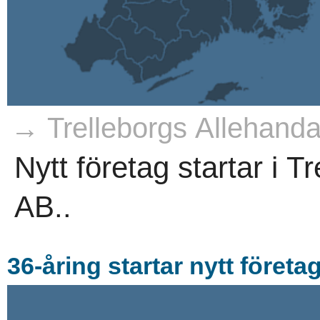
→ Trelleborgs Allehanda
Nytt företag startar i T
AB..
36-åring startar nytt företa