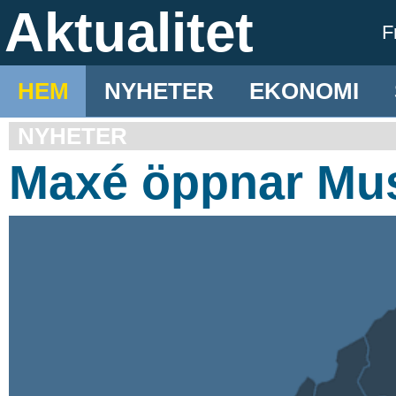
Aktualitet
F
HEM
NYHETER
EKONOMI
NYHETER
Maxé öppnar Mus