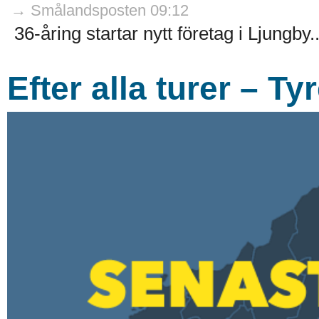
→ Smålandsposten 09:12
36-åring startar nytt företag i Ljungby.
Efter alla turer – Ty