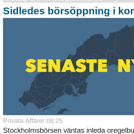
Sidledes börsöppning i ko
Privata Affärer
08:25
Stockholmsbörsen väntas inleda oregelb