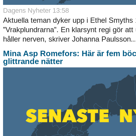
Dagens Nyheter 13:58
Aktuella teman dyker upp i Ethel Smyths 
”Vrakplundrarna”. En klarsynt regi gör att
håller nerven, skriver Johanna Paulsson..
Mina Asp Romefors: Här är fem böc
glittrande nätter