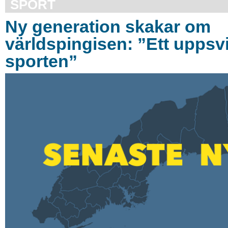
SPORT
Ny generation skakar om
världspingisen: ”Ett uppsv
sporten”