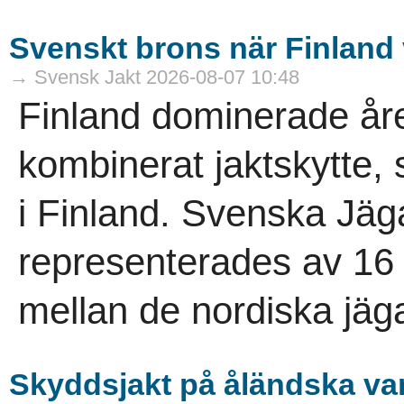
Svenskt brons när Finlan
→ Svensk Jakt 2026-08-07 10:48
Finland dominerade åre
kombinerat jaktskytte,
i Finland. Svenska Jäg
representerades av 16 
mellan de nordiska jäga
Skyddsjakt på åländska va