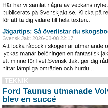
Här har vi samlat några av veckans nyhe
publicerats på Svenskjakt.se. Klicka på r
för att ta dig vidare till hela texten...
Jägartips: Så överlistar du skogsb
Svensk Jakt 2026-08-08 22:17
Att locka råbock i skogen är utmanande 
lyckas manär belöningen en fantastisk ja
ett minne för livet.Svensk Jakt ger dig r
hittar lämpliga områden och hurdu ..
TEKNIK
Ford Taunus utmanade Vol
blev en succé