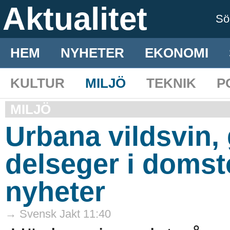
Aktualitet
S
HEM
NYHETER
EKONOMI
KULTUR
MILJÖ
TEKNIK
P
MILJÖ
Urbana vildsvin,
delseger i domst
nyheter
→ Svensk Jakt 11:40