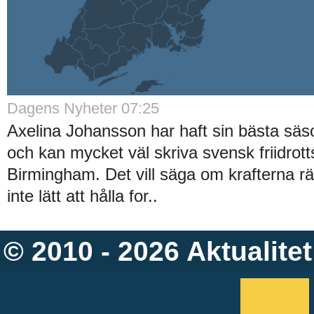
Dagens Nyheter 07:25
Axelina Johansson har haft sin bästa säso
och kan mycket väl skriva svensk friidrott
Birmingham. Det vill säga om krafterna räck
inte lätt att hålla for..
© 2010 - 2026
Aktualitet