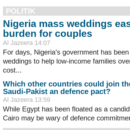
POLITIK
Nigeria mass weddings eas
burden for couples
Al Jazeera 14:07
For days, Nigeria’s government has been
weddings to help low-income families ov
cost...
Which other countries could join th
Saudi-Pakist an defence pact?
Al Jazeera 13:59
While Egypt has been floated as a candid
Cairo may be wary of defence commitmen