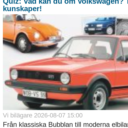
Quiz: Vad kan du om Volkswagen? T
kunskaper!
Vi bilägare 2026-08-07 15:00
Från klassiska Bubblan till moderna elbilar