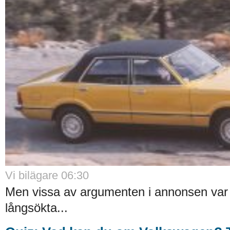
Vi bilägare 06:30
Men vissa av argumenten i annonsen var l
långsökta...