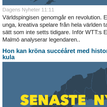
Dagens Nyheter 11:11
Världspingisen genomgår en revolution. E
unga, kreativa spelare från hela världen ta
sätt som inte setts tidigare. Inför WTT:s
Malmö analyserar legendaren..
Hon kan kröna succéåret med histor
kula