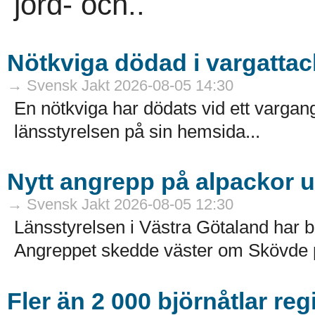
jord- och..
Nötkviga dödad i vargattac
→ Svensk Jakt 2026-08-05 14:30
En nötkviga har dödats vid ett varga
länsstyrelsen på sin hemsida...
Nytt angrepp på alpackor 
→ Svensk Jakt 2026-08-05 12:30
Länsstyrelsen i Västra Götaland har b
Angreppet skedde väster om Skövde på
Fler än 2 000 björnåtlar reg