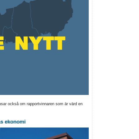
ipsar också om rapportvinnaren som är värd en
nas ekonomi