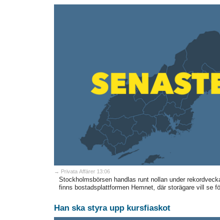
→ Privata Affärer 13:06
Stockholmsbörsen handlas runt nollan under rekordveck
finns bostadsplattformen Hemnet, där storägare vill se fö
Han ska styra upp kursfiaskot