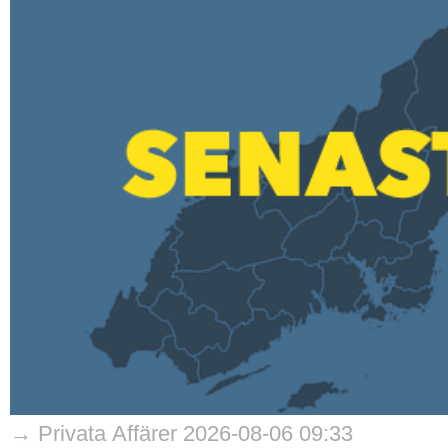
→ Privata Affärer 2026-08-06 09:33