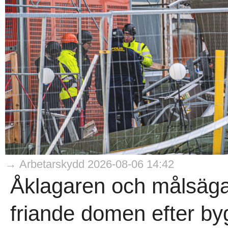
→ Arbetarskydd 2026-08-06 14:42
Åklagaren och målsäga
friande domen efter b