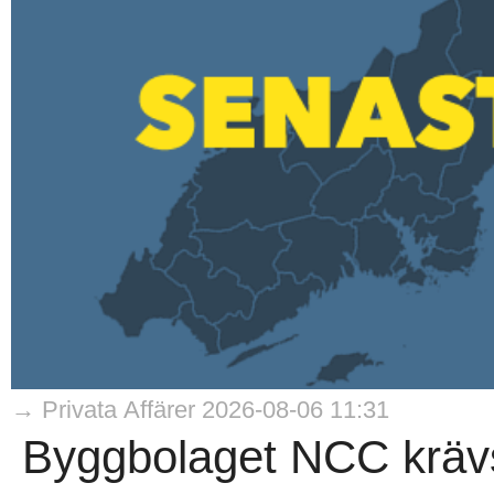
→ Privata Affärer 2026-08-06 11:31
Byggbolaget NCC krävs