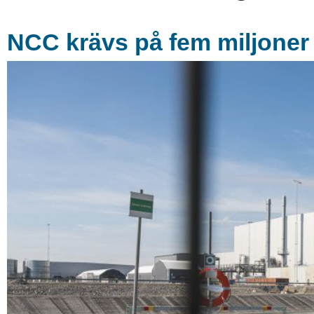
NCC krävs på fem miljoner 