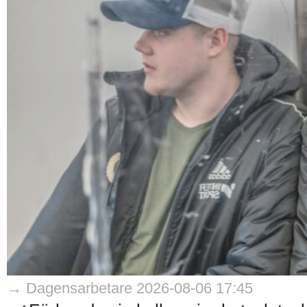
→ Dagensarbetare 2026-08-06 17:45