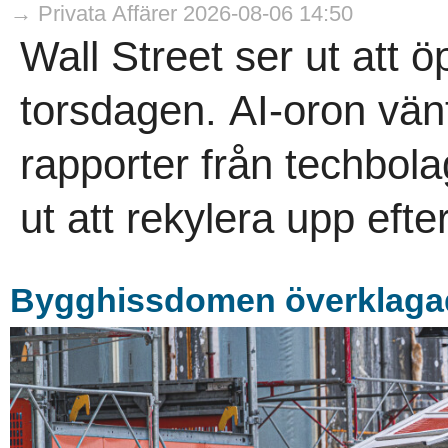
→ Privata Affärer 2026-08-06 14:50
Wall Street ser ut att 
torsdagen. AI-oron vän
rapporter från techbol
ut att rekylera upp efte
Bygghissdomen överklaga