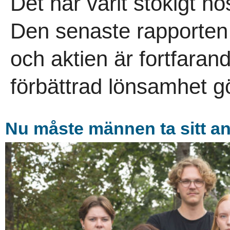
Det har varit stökigt h
Den senaste rapporten 
och aktien är fortfaran
förbättrad lönsamhet gör
Nu måste männen ta sitt a