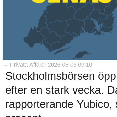
→ Privata Affärer 2026-08-06 09:10
Stockholmsbörsen öppn
efter en stark vecka. D
rapporterande Yubico,