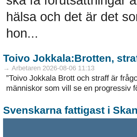
ska få förutsättningar a
hälsa och det är det so
hon...
Toivo Jokkala:Brotten, str
→ Arbetaren 2026-08-06 11:13
”Toivo Jokkala Brott och straff är fr
människor som vill se en progressiv f
Svenskarna fattigast i Ska