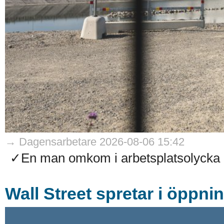
→ Dagensarbetare 2026-08-06 15:42
✓En man omkom i arbetsplatsolycka på
Wall Street spretar i öppni