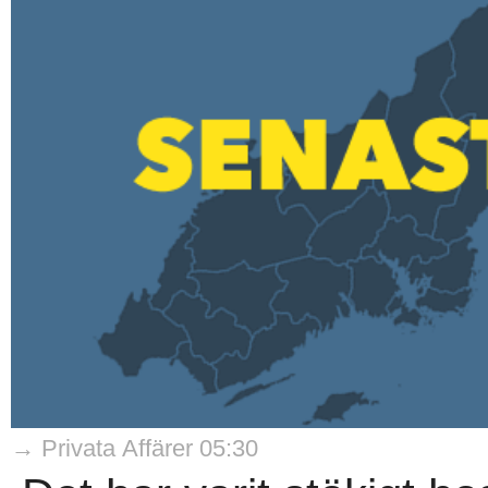
→ Privata Affärer 05:30