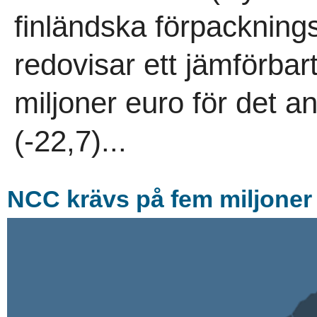
finländska förpacknin
redovisar ett jämförbart
miljoner euro för det a
(-22,7)...
NCC krävs på fem miljoner 