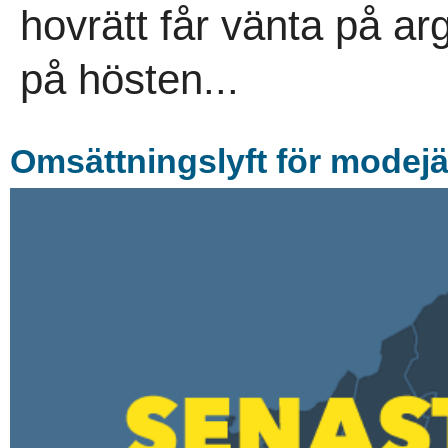
hovrätt får vänta på arg
på hösten...
Omsättningslyft för modejä