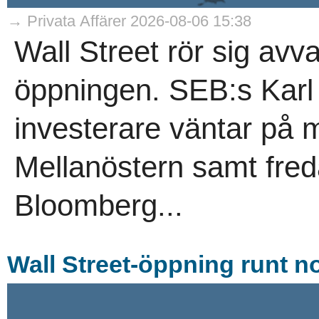
→ Privata Affärer 2026-08-06 15:38
Wall Street rör sig avva
öppningen. SEB:s Karl 
investerare väntar på m
Mellanöstern samt fred
Bloomberg...
Wall Street-öppning runt no