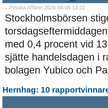
→ Privata Affärer 2026-08-06 13:22
Stockholmsbörsen stig
torsdagseftermiddagen,
med 0,4 procent vid 13
sjätte handelsdagen i 
bolagen Yubico och Pa
Hernhag: 10 rapportvinnare