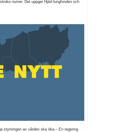
 stroke numer. Det uppger Hjärt-lungfonden och
ga styrningen av vården ska öka.– En regering