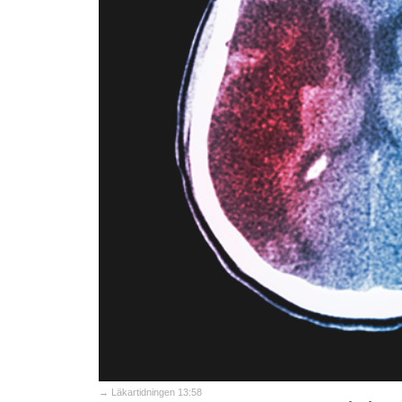
→ Läkartidningen 13:58