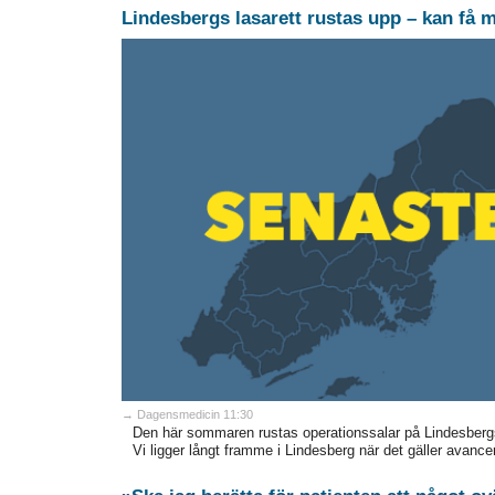
Lindesbergs lasarett rustas upp – kan få 
→ Dagensmedicin 11:30
Den här sommaren rustas operationssalar på Lindesbergs 
Vi ligger långt framme i Lindesberg när det gäller avanc