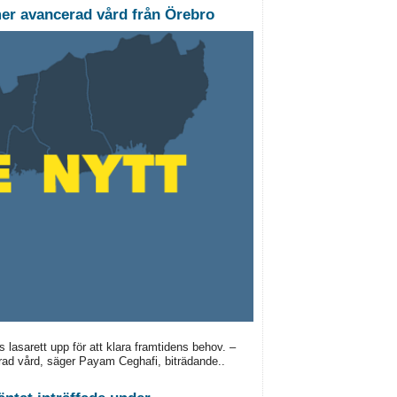
mer avancerad vård från Örebro
lasarett upp för att klara framtidens behov. –
erad vård, säger Payam Ceghafi, biträdande..