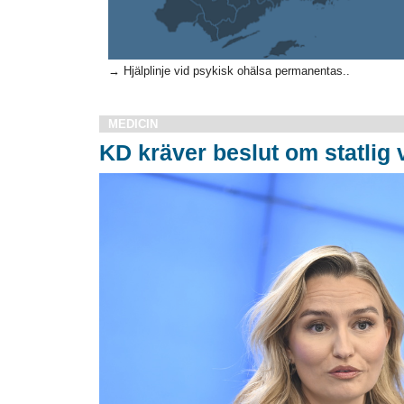
→ Hjälplinje vid psykisk ohälsa permanentas..
MEDICIN
KD kräver beslut om statlig 