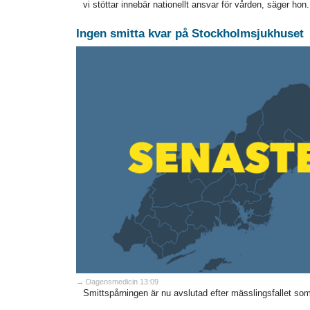
vi stöttar innebär nationellt ansvar för vården, säger hon.
Ingen smitta kvar på Stockholmsjukhuset
→ Dagensmedicin 13:09
Smittspårningen är nu avslutad efter mässlingsfallet som 