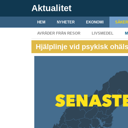
Aktualitet
HEM
NYHETER
EKONOMI
SÄKER
AVRÅDER FRÅN RESOR
LIVSMEDEL
M
Hjälplinje vid psykisk ohä