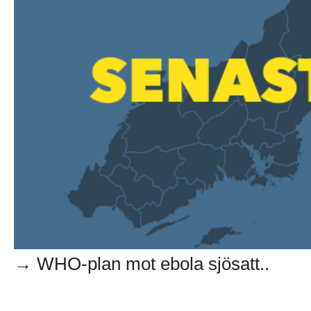
→ WHO-plan mot ebola sjösatt..