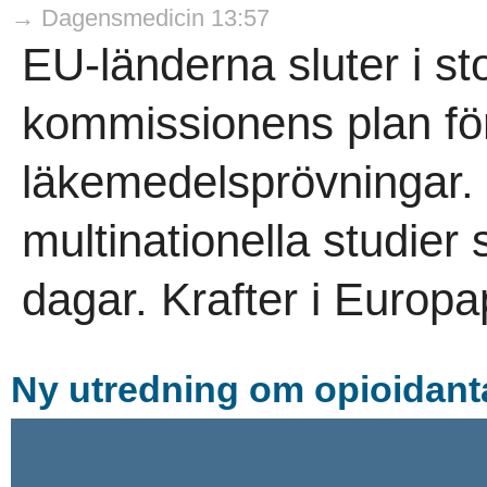
→ Dagensmedicin 13:57
EU-länderna sluter i s
kommissionens plan för
läkemedelsprövningar.
multinationella studier 
dagar. Krafter i Europa
Ny utredning om opioidant