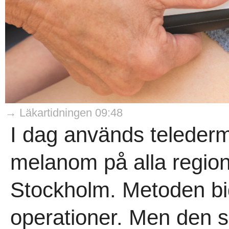
→ Läkartidningen 09:48
I dag används telederm
melanom på alla region
Stockholm. Metoden bid
operationer. Men den 