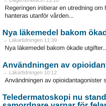
→ Dagensmedicin 13:10
Regeringen initierar en utredning om 
hanteras utanför vården...
Nya läkemedel bakom ökade
→ Läkartidningen 11:39
Nya läkemedel bakom ökade utgifter..
Användningen av opioidant
→ Läkartidningen 10:12
Användningen av opioidantagonister s
Teledermatoskopi nu stand
samordnare varnar för fel