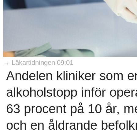
→ Läkartidningen 09:01
Andelen kliniker som er
alkoholstopp inför opera
63 procent på 10 år, m
och en åldrande befolk