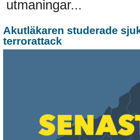
utmaningar...
Akutläkaren studerade sju
terrorattack