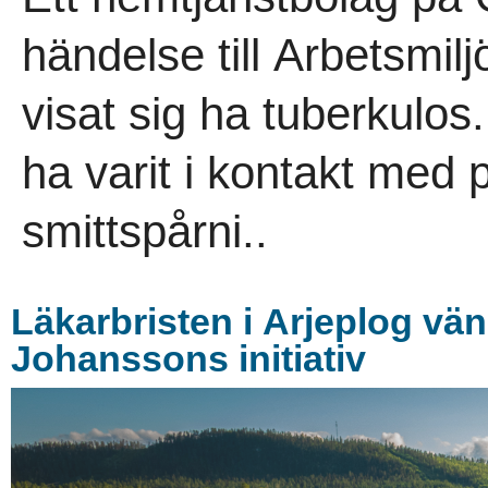
händelse till Arbetsmilj
visat sig ha tuberkulos
ha varit i kontakt med
smittspårni..
Läkarbristen i Arjeplog vän
Johanssons initiativ