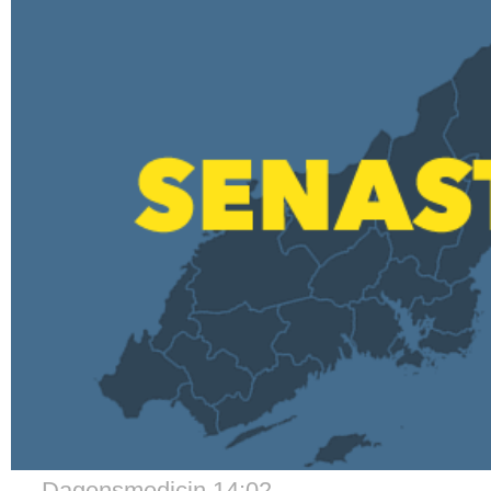
→ Dagensmedicin 14:02