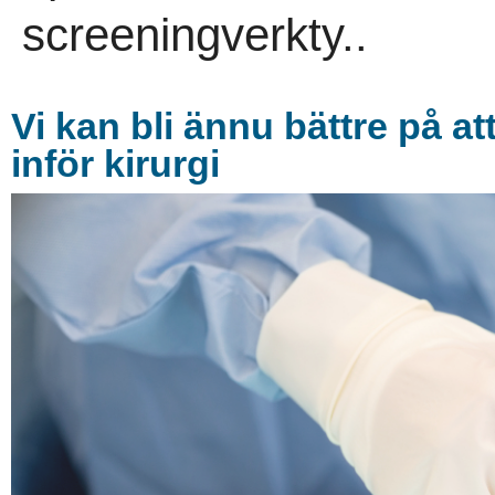
screeningverkty..
Vi kan bli ännu bättre på a
inför kirurgi