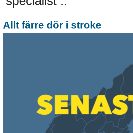
specialist ..
Allt färre dör i stroke