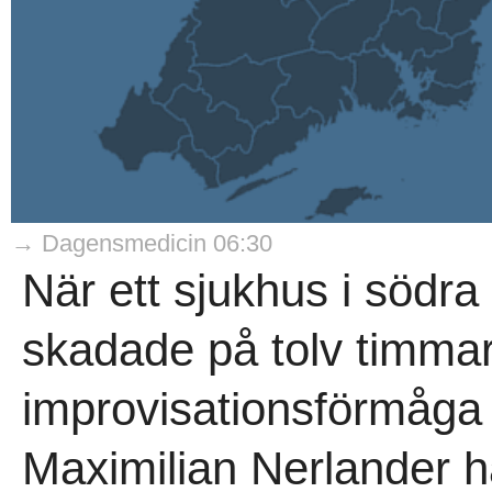
→ Dagensmedicin 06:30
När ett sjukhus i södra
skadade på tolv timmar
improvisationsförmåga 
Maximilian Nerlander h