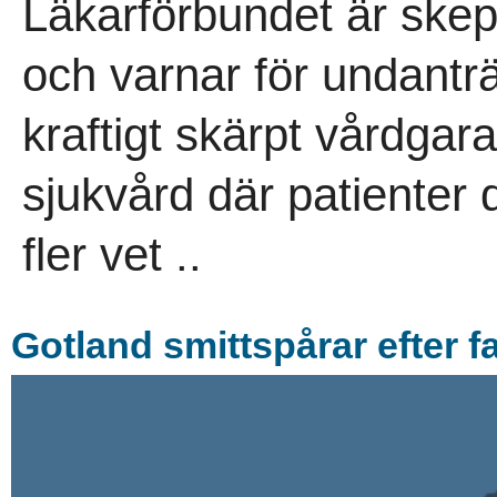
Läkarförbundet är skepti
och varnar för undantr
kraftigt skärpt vårdgara
sjukvård där patienter 
fler vet ..
Gotland smittspårar efter f