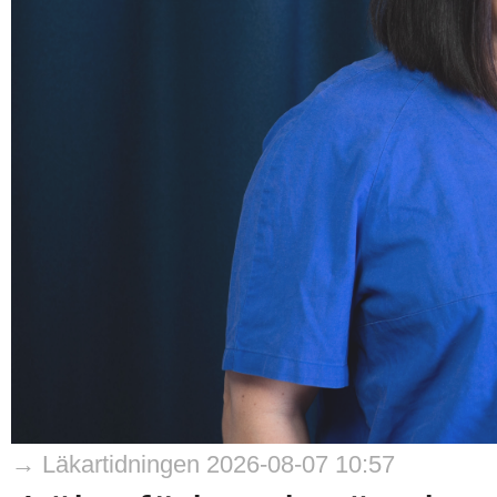
→ Läkartidningen 2026-08-07 10:57