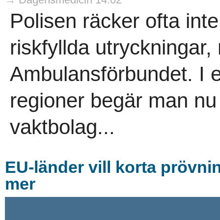
Polisen räcker ofta inte 
riskfyllda utryckningar
Ambulansförbundet. I e
regioner begär man nu 
vaktbolag...
EU-länder vill korta prövnin
mer