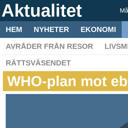
Aktualitet
M
HEM
NYHETER
EKONOMI
AVRÅDER FRÅN RESOR
LIVS
RÄTTSVÄSENDET
WHO-plan mot ebo