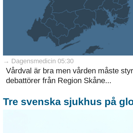
→ Dagensmedicin 05:30
Vårdval är bra men vården måste styra
debattörer från Region Skåne...
Tre svenska sjukhus på glo