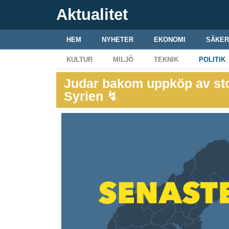
Aktualitet
HEM
NYHETER
EKONOMI
SÄKER
KULTUR
MILJÖ
TEKNIK
POLITIK
Judar bakom uppköp av st
Syrien ↯