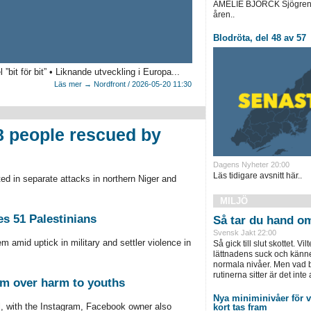
AMELIE BJÖRCK Sjögrens 
åren..
Blodröta, del 48 av 57
”bit för bit” • Liknande utveckling i Europa...
Läs mer → Nordfront / 2026-05-20 11:30
08 people rescued by
Dagens Nyheter 20:00
Läs tidigare avsnitt här..
ed in separate attacks in northern Niger and
MILJÖ
es 51 Palestinians
Så tar du hand om 
Svensk Jakt 22:00
m amid uptick in military and settler violence in
Så gick till slut skottet. Vil
lättnadens suck och känne
normala nivåer. Men vad bl
rutinerna sitter är det inte a
7m over harm to youths
Nya miniminivåer för
l, with the Instagram, Facebook owner also
kort tas fram