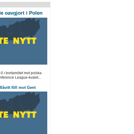
 oavgjort i Polen
0 i bortamötet mot polska
ference League-kvalet...
låvitt föll mot Gent