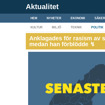
Aktualitet
HEM
NYHETER
EKONOMI
SÄKER
KULTUR
MILJÖ
TEKNIK
POLITIK
Anklagades för rasism av 
medan han förblödde ↯