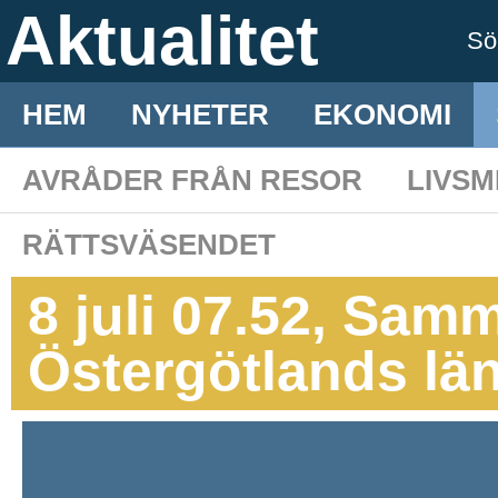
Aktualitet
S
HEM
NYHETER
EKONOMI
AVRÅDER FRÅN RESOR
LIVS
RÄTTSVÄSENDET
8 juli 07.52, Samm
Östergötlands lä