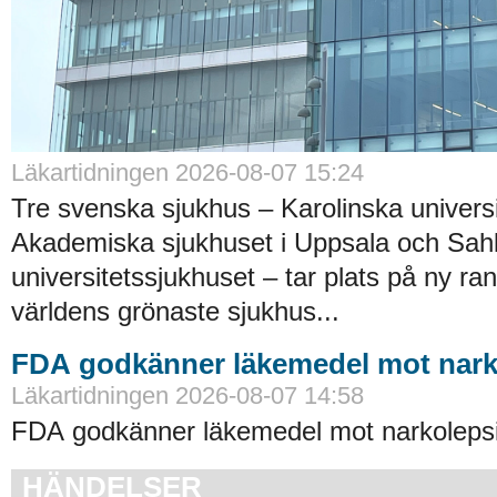
Läkartidningen 2026-08-07 15:24
Tre svenska sjukhus – Karolinska universi
Akademiska sjukhuset i Uppsala och Sah
universitetssjukhuset – tar plats på ny ra
världens grönaste sjukhus...
FDA godkänner läkemedel mot nark
Läkartidningen 2026-08-07 14:58
FDA godkänner läkemedel mot narkolepsi
HÄNDELSER