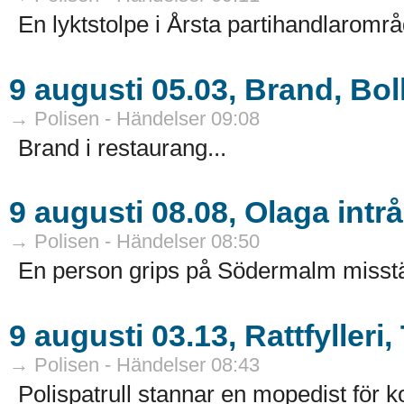
En lyktstolpe i Årsta partihandlarområd
9 augusti 05.03, Brand, Bol
→ Polisen - Händelser 09:08
Brand i restaurang...
9 augusti 08.08, Olaga int
→ Polisen - Händelser 08:50
En person grips på Södermalm misstänk
9 augusti 03.13, Rattfylleri
→ Polisen - Händelser 08:43
Polispatrull stannar en mopedist för kon