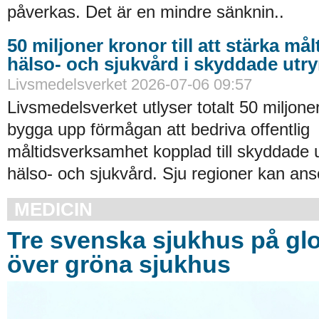
påverkas. Det är en mindre sänknin..
50 miljoner kronor till att stärka må
hälso- och sjukvård i skyddade ut
Livsmedelsverket 2026-07-06 09:57
Livsmedelsverket utlyser totalt 50 miljoner
bygga upp förmågan att bedriva offentlig
måltidsverksamhet kopplad till skyddade
hälso- och sjukvård. Sju regioner kan an
MEDICIN
Tre svenska sjukhus på glob
över gröna sjukhus