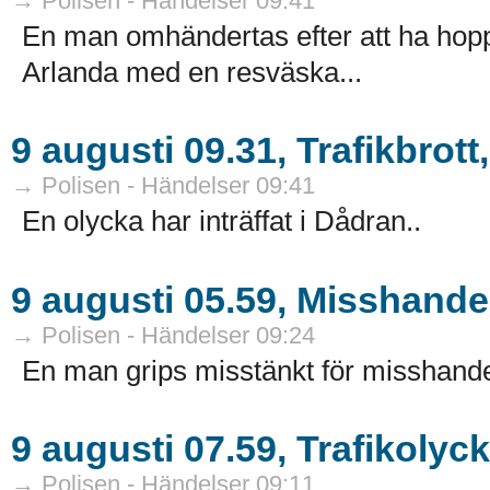
→ Polisen - Händelser 09:41
En man omhändertas efter att ha hoppa
Arlanda med en resväska...
9 augusti 09.31, Trafikbrott
→ Polisen - Händelser 09:41
En olycka har inträffat i Dådran..
9 augusti 05.59, Misshande
→ Polisen - Händelser 09:24
En man grips misstänkt för misshandel
9 augusti 07.59, Trafikolyc
→ Polisen - Händelser 09:11