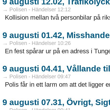
9 augusti 12.02, Trafikolyc
→ Polisen - Händelser 12:12
Kollision mellan två personbilar på rik
9 augusti 01.42, Misshande
→ Polisen - Händelser 10:26
En fest spårar ur på en adress i Tunge
9 augusti 04.41, Vållande t
→ Polisen - Händelser 09:47
Polis får in ett larm om att det ligge
9 augusti 07.31, Övrigt, Si