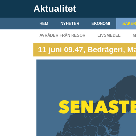
Aktualitet
HEM
NYHETER
EKONOMI
SÄKER
AVRÅDER FRÅN RESOR
LIVSMEDEL
M
11 juni 09.47, Bedrägeri, 