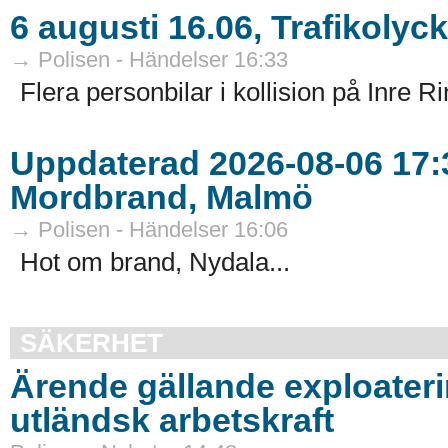
6 augusti 16.06, Trafikolyc
→ Polisen - Händelser 16:33
Flera personbilar i kollision på Inre R
Uppdaterad 2026-08-06 17:3
Mordbrand, Malmö
→ Polisen - Händelser 16:06
Hot om brand, Nydala...
SÄKERHET
Ärende gällande exploater
utländsk arbetskraft