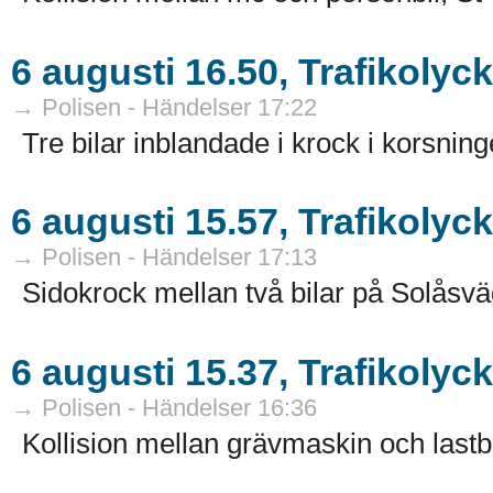
6 augusti 16.50, Trafikolyc
→ Polisen - Händelser 17:22
Tre bilar inblandade i krock i korsnin
6 augusti 15.57, Trafikolyc
→ Polisen - Händelser 17:13
Sidokrock mellan två bilar på Solåsvä
6 augusti 15.37, Trafikoly
→ Polisen - Händelser 16:36
Kollision mellan grävmaskin och lastb