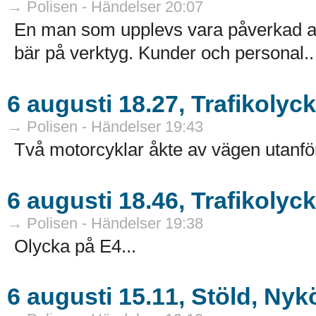
→ Polisen - Händelser 20:07
En man som upplevs vara påverkad av
bär på verktyg. Kunder och personal..
6 augusti 18.27, Trafikoly
→ Polisen - Händelser 19:43
Två motorcyklar åkte av vägen utanfö
6 augusti 18.46, Trafikolyc
→ Polisen - Händelser 19:38
Olycka på E4...
6 augusti 15.11, Stöld, Ny