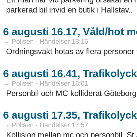
parkerad bil invid en butik i Hallstav..
6 augusti 16.17, Våld/hot 
→ Polisen - Händelser 18:16
Ordningsvakt hotas av flera personer 
6 augusti 16.41, Trafikolyc
→ Polisen - Händelser 18:01
Personbil och MC kolliderat Göteborg
6 augusti 17.35, Trafikolyc
→ Polisen - Händelser 17:57
Kollision mellan mc och personbil, St S