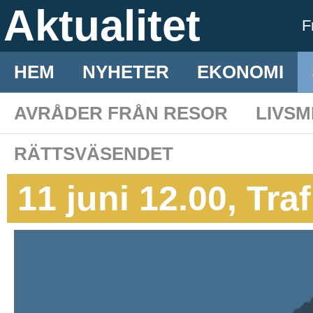
Aktualitet
F
HEM
NYHETER
EKONOMI
AVRÅDER FRÅN RESOR
LIVS
RÄTTSVÄSENDET
11 juni 12.00, Tra