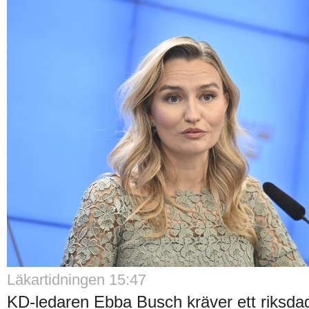
Läkartidningen 15:47
KD-ledaren Ebba Busch kräver ett riksdag