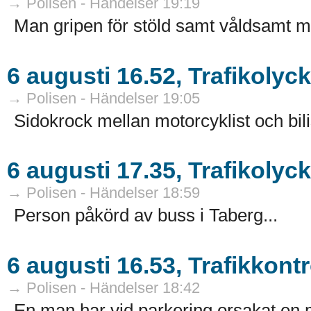
→ Polisen - Händelser 19:19
Man gripen för stöld samt våldsamt mo
6 augusti 16.52, Trafikolyc
→ Polisen - Händelser 19:05
Sidokrock mellan motorcyklist och bilis
6 augusti 17.35, Trafikolyc
→ Polisen - Händelser 18:59
Person påkörd av buss i Taberg...
6 augusti 16.53, Trafikkontro
→ Polisen - Händelser 18:42
En man har vid parkering orsakat en