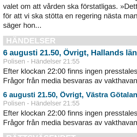
valet om att vården ska förstatligas. »De
för att vi ska stötta en regering nästa ma
säger hon...
HÄNDELSER
6 augusti 21.50, Övrigt, Hallands län
Polisen - Händelser 21:55
Efter klockan 22:00 finns ingen presstales
Frågor från media besvaras av vakthavand
6 augusti 21.50, Övrigt, Västra Götala
Polisen - Händelser 21:55
Efter klockan 22:00 finns ingen presstales
Frågor från media besvaras av vakthavand