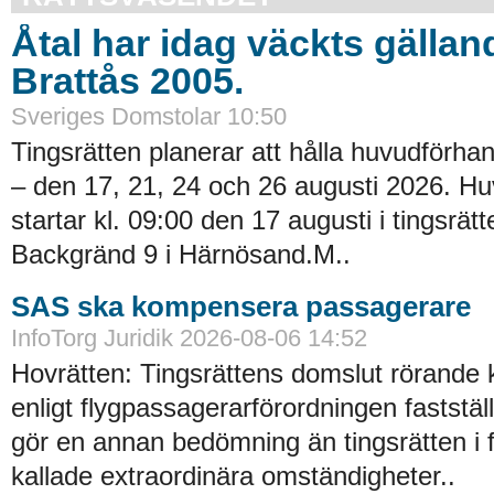
Åtal har idag väckts gällan
Brattås 2005.
Sveriges Domstolar 10:50
Tingsrätten planerar att hålla huvudförhan
– den 17, 21, 24 och 26 augusti 2026. H
startar kl. 09:00 den 17 augusti i tingsrätt
Backgränd 9 i Härnösand.M..
SAS ska kompensera passagerare
InfoTorg Juridik 2026-08-06 14:52
Hovrätten: Tingsrättens domslut rörande
enligt flygpassagerarförordningen faststä
gör en annan bedömning än tingsrätten i 
kallade extraordinära omständigheter..