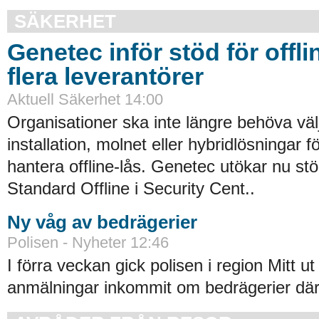
SÄKERHET
Genetec inför stöd för offli
flera leverantörer
Aktuell Säkerhet 14:00
Organisationer ska inte längre behöva väl
installation, molnet eller hybridlösningar f
hantera offline-lås. Genetec utökar nu st
Standard Offline i Security Cent..
Ny våg av bedrägerier
Polisen - Nyheter 12:46
I förra veckan gick polisen i region Mitt ut
anmälningar inkommit om bedrägerier där