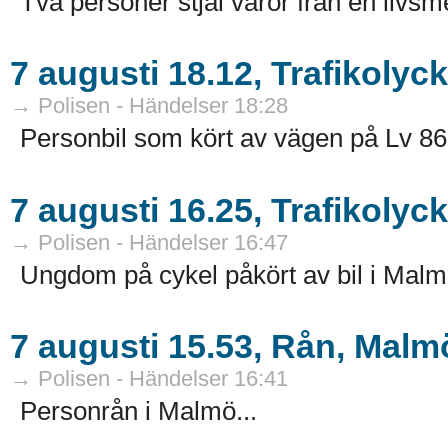
Två personer stjäl varor från en livsme
7 augusti 18.12, Trafikolyc
→ Polisen - Händelser 18:28
Personbil som kört av vägen på Lv 86
7 augusti 16.25, Trafikolyc
→ Polisen - Händelser 16:47
Ungdom på cykel påkört av bil i Malmö
7 augusti 15.53, Rån, Malm
→ Polisen - Händelser 16:41
Personrån i Malmö...