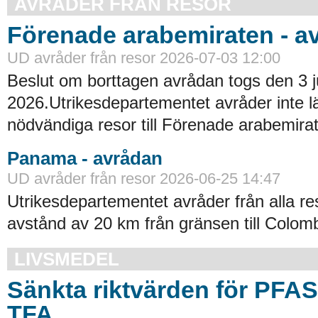
AVRÅDER FRÅN RESOR
Förenade arabemiraten - a
UD avråder från resor 2026-07-03 12:00
Beslut om borttagen avrådan togs den 3 ju
2026.Utrikesdepartementet avråder inte lä
nödvändiga resor till Förenade arabemirat
Panama - avrådan
UD avråder från resor 2026-06-25 14:47
Utrikesdepartementet avråder från alla re
avstånd av 20 km från gränsen till Colomb
LIVSMEDEL
Sänkta riktvärden för PFA
TFA