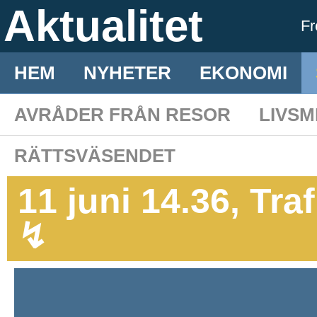
Aktualitet
F
HEM
NYHETER
EKONOMI
AVRÅDER FRÅN RESOR
LIVS
RÄTTSVÄSENDET
11 juni 14.36, Tra
↯