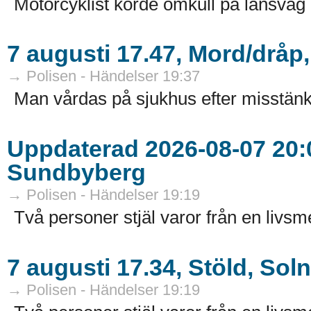
Motorcyklist körde omkull på länsväg 
7 augusti 17.47, Mord/dråp
→ Polisen - Händelser 19:37
Man vårdas på sjukhus efter misstänk
Uppdaterad 2026-08-07 20:0
Sundbyberg
→ Polisen - Händelser 19:19
Två personer stjäl varor från en livsm
7 augusti 17.34, Stöld, Sol
→ Polisen - Händelser 19:19