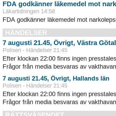
FDA godkänner läkemedel mot nark
Läkartidningen 14:58
FDA godkänner läkemedel mot narkolepsi
HÄNDELSER
7 augusti 21.45, Övrigt, Västra Göta
Polisen - Händelser 21:45
Efter klockan 22:00 finns ingen presstales
Frågor från media besvaras av vakthavand
7 augusti 21.45, Övrigt, Hallands län
Polisen - Händelser 21:45
Efter klockan 22:00 finns ingen presstales
Frågor från media besvaras av vakthavand
RÄTTSVÄSENDET