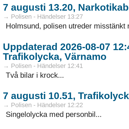
7 augusti 13.20, Narkotika
→ Polisen - Händelser 13:27
Holmsund, polisen utreder misstänkt n
Uppdaterad 2026-08-07 12:4
Trafikolycka, Värnamo
→ Polisen - Händelser 12:41
Två bilar i krock...
7 augusti 10.51, Trafikolyc
→ Polisen - Händelser 12:22
Singelolycka med personbil...