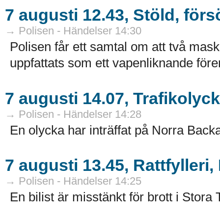
7 augusti 12.43, Stöld, för
→ Polisen - Händelser 14:30
Polisen får ett samtal om att två ma
uppfattats som ett vapenliknande före
7 augusti 14.07, Trafikolyc
→ Polisen - Händelser 14:28
En olycka har inträffat på Norra Backa
7 augusti 13.45, Rattfylleri
→ Polisen - Händelser 14:25
En bilist är misstänkt för brott i Stora 