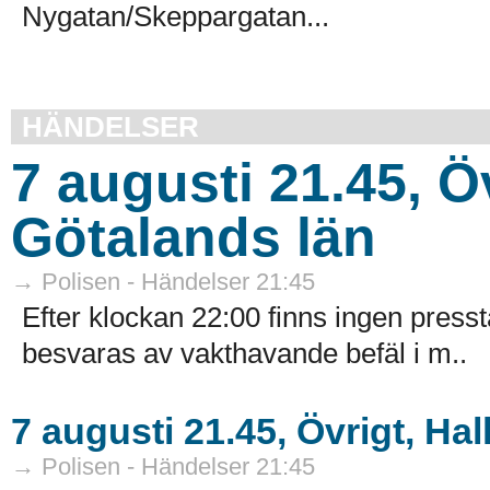
Nygatan/Skeppargatan...
HÄNDELSER
7 augusti 21.45, Ö
Götalands län
→ Polisen - Händelser 21:45
Efter klockan 22:00 finns ingen presst
besvaras av vakthavande befäl i m..
7 augusti 21.45, Övrigt, Hal
→ Polisen - Händelser 21:45