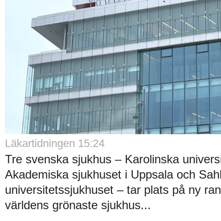
Läkartidningen 15:24
Tre svenska sjukhus – Karolinska universi
Akademiska sjukhuset i Uppsala och Sah
universitetssjukhuset – tar plats på ny ra
världens grönaste sjukhus...