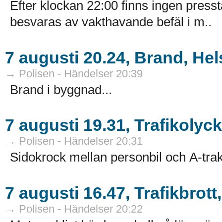
Efter klockan 22:00 finns ingen presst
besvaras av vakthavande befäl i m..
7 augusti 20.24, Brand, He
→ Polisen - Händelser 20:39
Brand i byggnad...
7 augusti 19.31, Trafikolyc
→ Polisen - Händelser 20:31
Sidokrock mellan personbil och A-trakt
7 augusti 16.47, Trafikbrot
→ Polisen - Händelser 20:22