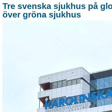
Tre svenska sjukhus på glob
över gröna sjukhus