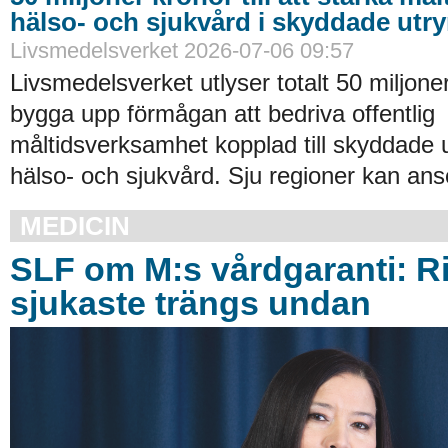
hälso- och sjukvård i skyddade ut
Livsmedelsverket 2026-07-06 09:57
Livsmedelsverket utlyser totalt 50 miljoner
bygga upp förmågan att bedriva offentlig
måltidsverksamhet kopplad till skyddade
hälso- och sjukvård. Sju regioner kan an
MEDICIN
SLF om M:s vårdgaranti: Ri
sjukaste trängs undan