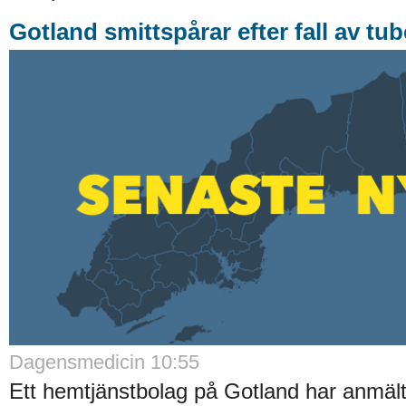
Gotland smittspårar efter fall av tu
Dagensmedicin 10:55
Ett hemtjänstbolag på Gotland har anmält 