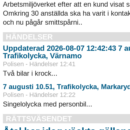
Arbetsmiljöverket efter att en kund visat s
Omkring 30 anställda ska ha varit i kont
och nu pågår smittspårni..
HÄNDELSER
Uppdaterad 2026-08-07 12:42:43 7 au
Trafikolycka, Värnamo
Polisen - Händelser 12:41
Två bilar i krock...
7 augusti 10.51, Trafikolycka, Markary
Polisen - Händelser 12:22
Singelolycka med personbil...
RÄTTSVÄSENDET