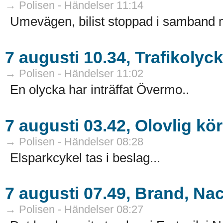
→ Polisen - Händelser 11:14
Umevägen, bilist stoppad i samband me
7 augusti 10.34, Trafikolyc
→ Polisen - Händelser 11:02
En olycka har inträffat Övermo..
7 augusti 03.42, Olovlig kö
→ Polisen - Händelser 08:28
Elsparkcykel tas i beslag...
7 augusti 07.49, Brand, Na
→ Polisen - Händelser 08:27