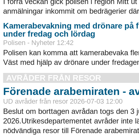
I förra veckan gick polisen i region Mitt ut
anmälningar inkommit om bedrägerier där
Kamerabevakning med drönare på fl
under fredag och lördag
Polisen - Nyheter 12:42
Polisen kan komma att kamerabevaka flera
Väst med hjälp av drönare under fredagen
AVRÅDER FRÅN RESOR
Förenade arabemiraten - a
UD avråder från resor 2026-07-03 12:00
Beslut om borttagen avrådan togs den 3 ju
2026.Utrikesdepartementet avråder inte lä
nödvändiga resor till Förenade arabemirat