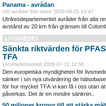
Panama - avrådan
UD avråder från resor 2026-06-25 14:47
Utrikesdepartementet avråder från alla re
avstånd av 20 km från gränsen till Colomb
LIVSMEDEL
Sänkta riktvärden för PFA
TFA
Livsmedelsverket 2026-07-22 12:58
Den europeiska myndigheten för livsmede
sänker i sin nya utvärdering de hälsobase
för hur mycket TFA vi kan få i oss utan at
påverkas. Det är en mindre sänknin..
50 miljoner kronor till att stärka må