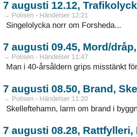
7 augusti 12.12, Trafikolyc
→ Polisen - Händelser 12:21
Singelolycka norr om Forsheda...
7 augusti 09.45, Mord/dråp
→ Polisen - Händelser 11:47
Man i 40-årsåldern grips misstänkt fö
7 augusti 08.50, Brand, Ske
→ Polisen - Händelser 11:20
Skelleftehamn, larm om brand i byggn
7 augusti 08.28, Rattfylleri