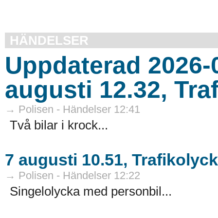
HÄNDELSER
Uppdaterad 2026-0
augusti 12.32, Tr
→ Polisen - Händelser 12:41
Två bilar i krock...
7 augusti 10.51, Trafikolyc
→ Polisen - Händelser 12:22
Singelolycka med personbil...