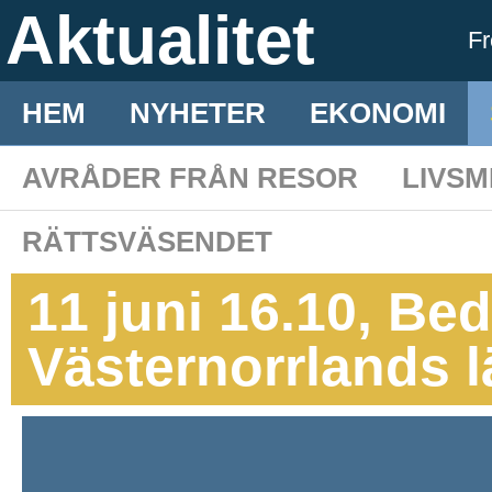
Aktualitet
F
HEM
NYHETER
EKONOMI
AVRÅDER FRÅN RESOR
LIVS
RÄTTSVÄSENDET
11 juni 16.10, Bed
Västernorrlands 