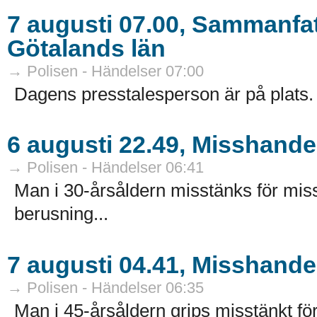
7 augusti 07.00, Sammanfatt
Götalands län
→ Polisen - Händelser 07:00
Dagens presstalesperson är på plats. H
6 augusti 22.49, Misshande
→ Polisen - Händelser 06:41
Man i 30-årsåldern misstänks för mi
berusning...
7 augusti 04.41, Misshande
→ Polisen - Händelser 06:35
Man i 45-årsåldern grips misstänkt fö