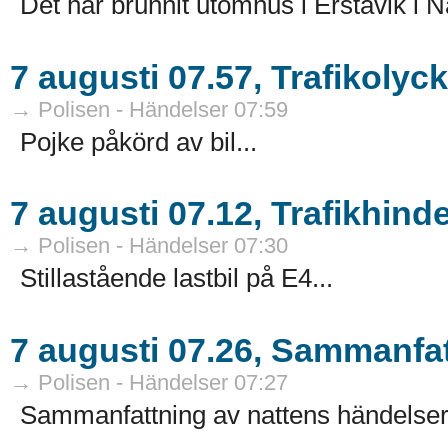
Det har brunnit utomhus i Erstavik i
7 augusti 07.57, Trafikolyc
→ Polisen - Händelser 07:59
Pojke påkörd av bil...
7 augusti 07.12, Trafikhind
→ Polisen - Händelser 07:30
Stillastående lastbil på E4...
7 augusti 07.26, Sammanfat
→ Polisen - Händelser 07:27
Sammanfattning av nattens händelser.