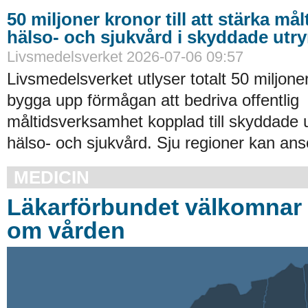
50 miljoner kronor till att stärka må
hälso- och sjukvård i skyddade ut
Livsmedelsverket 2026-07-06 09:57
Livsmedelsverket utlyser totalt 50 miljoner
bygga upp förmågan att bedriva offentlig
måltidsverksamhet kopplad till skyddade
hälso- och sjukvård. Sju regioner kan an
MEDICIN
Läkarförbundet välkomnar 
om vården