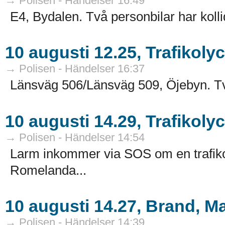
→ Polisen - Händelser 16:49
E4, Bydalen. Två personbilar har kollid
10 augusti 12.25, Trafikolyc
→ Polisen - Händelser 16:37
Länsväg 506/Länsväg 509, Öjebyn. Två 
10 augusti 14.29, Trafikoly
→ Polisen - Händelser 14:54
Larm inkommer via SOS om en trafiko
Romelanda...
10 augusti 14.27, Brand, M
→ Polisen - Händelser 14:39