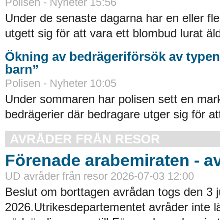
Polisen - Nyheter 15:56
Under de senaste dagarna har en eller f
utgett sig för att vara ett blombud lurat äl
Ökning av bedrägeriförsök av typen
barn”
Polisen - Nyheter 10:05
Under sommaren har polisen sett en mar
bedrägerier där bedragare utger sig för at
AVRÅDER FRÅN RESOR
Förenade arabemiraten - a
UD avråder från resor 2026-07-03 12:00
Beslut om borttagen avrådan togs den 3 ju
2026.Utrikesdepartementet avråder inte lä