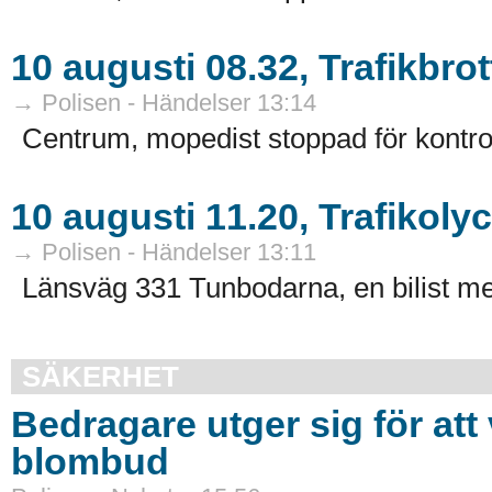
10 augusti 08.32, Trafikbro
→ Polisen - Händelser 13:14
Centrum, mopedist stoppad för kontroll
10 augusti 11.20, Trafikolyc
→ Polisen - Händelser 13:11
Länsväg 331 Tunbodarna, en bilist me
SÄKERHET
Bedragare utger sig för att
blombud