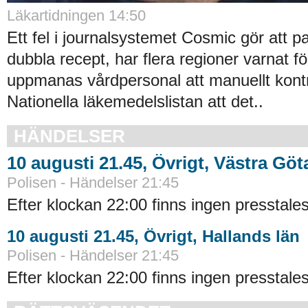
Läkartidningen 14:50
Ett fel i journalsystemet Cosmic gör att pa
dubbla recept, har flera regioner varnat f
uppmanas vårdpersonal att manuellt kontro
Nationella läkemedelslistan att det..
HÄNDELSER
10 augusti 21.45, Övrigt, Västra Göt
Polisen - Händelser 21:45
Efter klockan 22:00 finns ingen presstalesp
10 augusti 21.45, Övrigt, Hallands län
Polisen - Händelser 21:45
Efter klockan 22:00 finns ingen presstalesp