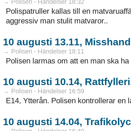
→ Polisen - Händelser 18:32
Polispatruller kallas till en matvarua
aggressiv man stulit matvaror..
10 augusti 13.11, Misshan
→ Polisen - Händelser 18:11
Polisen larmas om att en man ska ha b
10 augusti 10.14, Rattfylle
→ Polisen - Händelser 16:59
E14, Ytterån. Polisen kontrollerar en la
10 augusti 14.04, Trafikoly