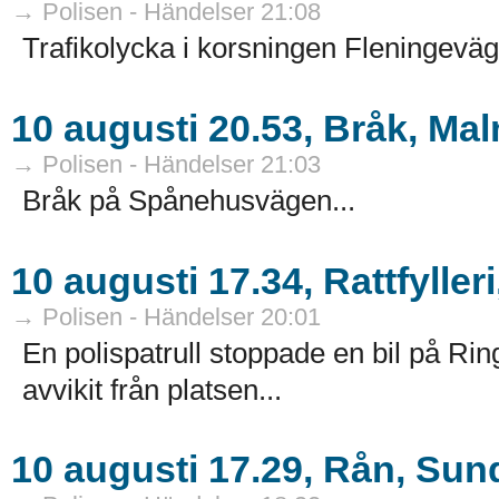
→ Polisen - Händelser 21:08
Trafikolycka i korsningen Fleningev
10 augusti 20.53, Bråk, Ma
→ Polisen - Händelser 21:03
Bråk på Spånehusvägen...
10 augusti 17.34, Rattfylle
→ Polisen - Händelser 20:01
En polispatrull stoppade en bil på Rin
avvikit från platsen...
10 augusti 17.29, Rån, Su