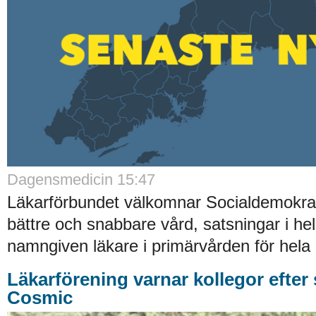
Dagensmedicin 15:47
Läkarförbundet välkomnar Socialdemokra
bättre och snabbare vård, satsningar i he
namngiven läkare i primärvården för hela 
Läkarförening varnar kollegor efter 
Cosmic