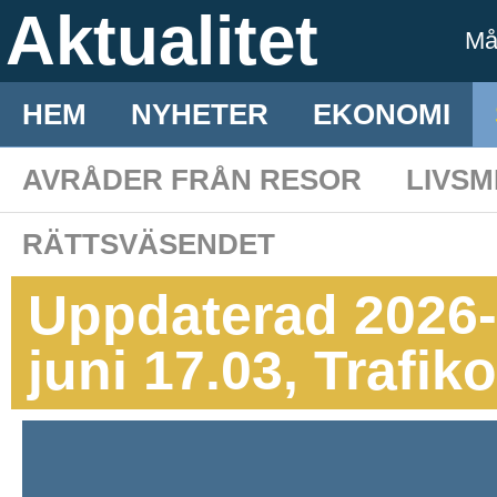
Aktualitet
M
HEM
NYHETER
EKONOMI
AVRÅDER FRÅN RESOR
LIVS
RÄTTSVÄSENDET
Uppdaterad 2026-
juni 17.03, Trafik