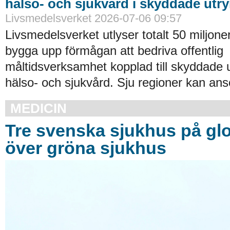
hälso- och sjukvård i skyddade ut
Livsmedelsverket 2026-07-06 09:57
Livsmedelsverket utlyser totalt 50 miljoner
bygga upp förmågan att bedriva offentlig
måltidsverksamhet kopplad till skyddade
hälso- och sjukvård. Sju regioner kan an
MEDICIN
Tre svenska sjukhus på glob
över gröna sjukhus