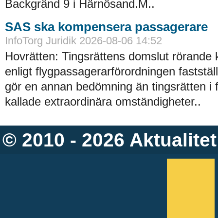
Backgränd 9 i Härnösand.M..
SAS ska kompensera passagerare
InfoTorg Juridik 2026-08-06 14:52
Hovrätten: Tingsrättens domslut rörande
enligt flygpassagerarförordningen faststä
gör en annan bedömning än tingsrätten i 
kallade extraordinära omständigheter..
© 2010 - 2026
Aktualitet