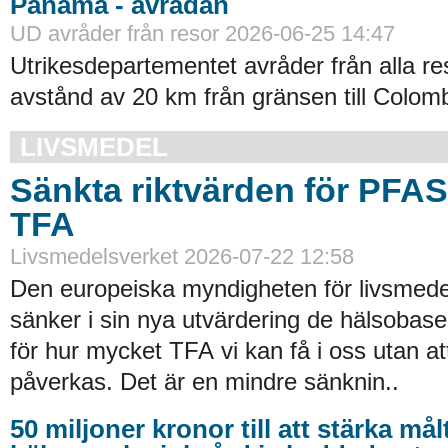
Panama - avrådan
UD avråder från resor 2026-06-25 14:47
Utrikesdepartementet avråder från alla re
avstånd av 20 km från gränsen till Colomb
LIVSMEDEL
Sänkta riktvärden för PFA
TFA
Livsmedelsverket 2026-07-22 12:58
Den europeiska myndigheten för livsmede
sänker i sin nya utvärdering de hälsobase
för hur mycket TFA vi kan få i oss utan at
påverkas. Det är en mindre sänknin..
50 miljoner kronor till att stärka må