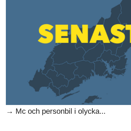
→ Mc och personbil i olycka...