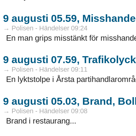
9 augusti 05.59, Misshande
→ Polisen - Händelser 09:24
En man grips misstänkt för misshandel
9 augusti 07.59, Trafikolyc
→ Polisen - Händelser 09:11
En lyktstolpe i Årsta partihandlarområd
9 augusti 05.03, Brand, Bol
→ Polisen - Händelser 09:08
Brand i restaurang...