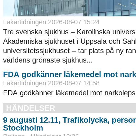
Läkartidningen 2026-08-07 15:24
Tre svenska sjukhus – Karolinska universi
Akademiska sjukhuset i Uppsala och Sah
universitetssjukhuset – tar plats på ny ra
världens grönaste sjukhus...
FDA godkänner läkemedel mot nark
Läkartidningen 2026-08-07 14:58
FDA godkänner läkemedel mot narkolepsi
HÄNDELSER
9 augusti 12.11, Trafikolycka, pers
Stockholm