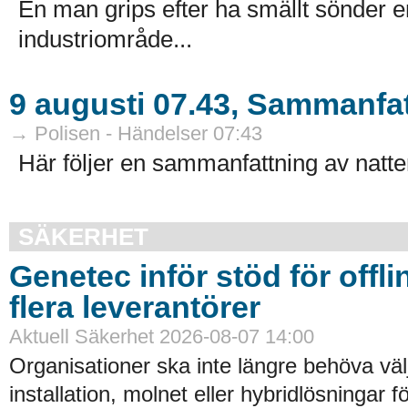
En man grips efter ha smällt sönder e
industriområde...
9 augusti 07.43, Sammanfat
→ Polisen - Händelser 07:43
Här följer en sammanfattning av natte
SÄKERHET
Genetec inför stöd för offli
flera leverantörer
Aktuell Säkerhet 2026-08-07 14:00
Organisationer ska inte längre behöva väl
installation, molnet eller hybridlösningar f