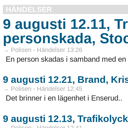
HÄNDELSER
9 augusti 12.11, T
personskada, Sto
→ Polisen - Händelser 13:26
En person skadas i samband med en tra
9 augusti 12.21, Brand, Kr
→ Polisen - Händelser 12:45
Det brinner i en lägenhet i Enserud..
9 augusti 12.13, Trafikolyck
→ Polisen - Händelser 12:41