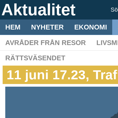
Aktualitet
S
HEM
NYHETER
EKONOMI
AVRÅDER FRÅN RESOR
LIVS
RÄTTSVÄSENDET
11 juni 17.23, Tra