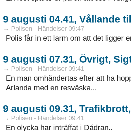
9 augusti 04.41, Vållande t
→ Polisen - Händelser 09:47
Polis får in ett larm om att det ligge
9 augusti 07.31, Övrigt, Si
→ Polisen - Händelser 09:41
En man omhändertas efter att ha hoppa
Arlanda med en resväska...
9 augusti 09.31, Trafikbrott
→ Polisen - Händelser 09:41
En olycka har inträffat i Dådran..