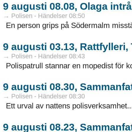
9 augusti 08.08, Olaga int
→ Polisen - Händelser 08:50
En person grips på Södermalm misstänk
9 augusti 03.13, Rattfylleri
→ Polisen - Händelser 08:43
Polispatrull stannar en mopedist för kon
9 augusti 08.30, Sammanfat
→ Polisen - Händelser 08:30
Ett urval av nattens polisverksamhet..
9 augusti 08.23, Sammanfat