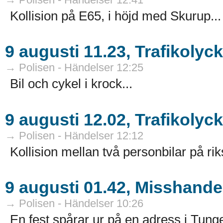
Kollision på E65, i höjd med Skurup...
9 augusti 11.23, Trafikoly
→ Polisen - Händelser 12:25
Bil och cykel i krock...
9 augusti 12.02, Trafikolyc
→ Polisen - Händelser 12:12
Kollision mellan två personbilar på rik
9 augusti 01.42, Misshande
→ Polisen - Händelser 10:26
En fest spårar ur på en adress i Tunge