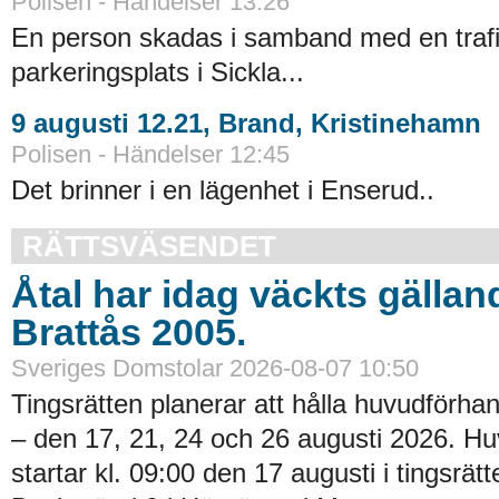
Polisen - Händelser 13:26
En person skadas i samband med en trafi
parkeringsplats i Sickla...
9 augusti 12.21, Brand, Kristinehamn
Polisen - Händelser 12:45
Det brinner i en lägenhet i Enserud..
RÄTTSVÄSENDET
Åtal har idag väckts gällan
Brattås 2005.
Sveriges Domstolar 2026-08-07 10:50
Tingsrätten planerar att hålla huvudförhan
– den 17, 21, 24 och 26 augusti 2026. H
startar kl. 09:00 den 17 augusti i tingsrätt