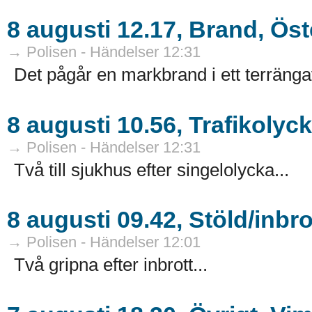
8 augusti 12.17, Brand, Ös
→ Polisen - Händelser 12:31
Det pågår en markbrand i ett terrängav
8 augusti 10.56, Trafikoly
→ Polisen - Händelser 12:31
Två till sjukhus efter singelolycka...
8 augusti 09.42, Stöld/inbr
→ Polisen - Händelser 12:01
Två gripna efter inbrott...