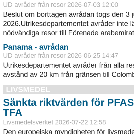
UD avråder från resor 2026-07-03 12:00
Beslut om borttagen avrådan togs den 3 ju
2026.Utrikesdepartementet avråder inte lä
nödvändiga resor till Förenade arabemirat
Panama - avrådan
UD avråder från resor 2026-06-25 14:47
Utrikesdepartementet avråder från alla re
avstånd av 20 km från gränsen till Colomb
LIVSMEDEL
Sänkta riktvärden för PFA
TFA
Livsmedelsverket 2026-07-22 12:58
Den europeiska myndigheten för livsmede