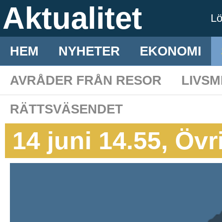
Aktualitet
L
HEM
NYHETER
EKONOMI
AVRÅDER FRÅN RESOR
LIVS
RÄTTSVÄSENDET
14 juni 14.55, Övr