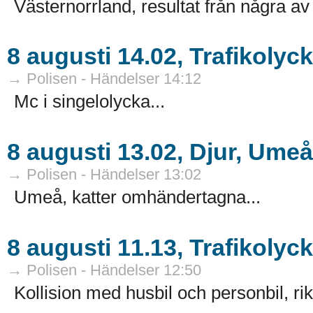
Västernorrland, resultat från några av 
8 augusti 14.02, Trafikolyc
→ Polisen - Händelser 14:12
Mc i singelolycka...
8 augusti 13.02, Djur, Umeå
→ Polisen - Händelser 13:02
Umeå, katter omhändertagna...
8 augusti 11.13, Trafikolyc
→ Polisen - Händelser 12:50
Kollision med husbil och personbil, ri