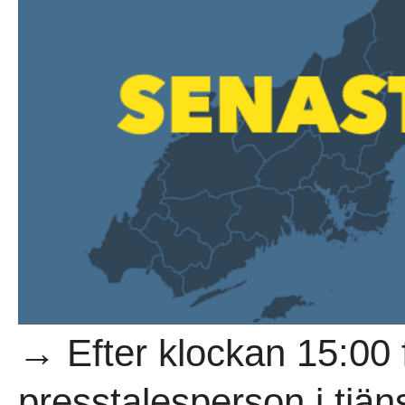
→ Efter klockan 15:00 
presstalesperson i tjän