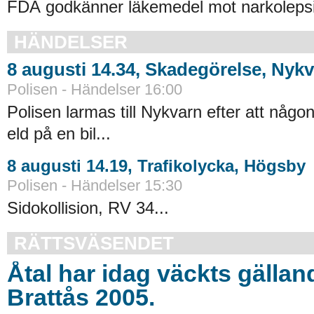
FDA godkänner läkemedel mot narkolepsi
HÄNDELSER
8 augusti 14.34, Skadegörelse, Nyk
Polisen - Händelser 16:00
Polisen larmas till Nykvarn efter att någo
eld på en bil...
8 augusti 14.19, Trafikolycka, Högsby
Polisen - Händelser 15:30
Sidokollision, RV 34...
RÄTTSVÄSENDET
Åtal har idag väckts gällan
Brattås 2005.