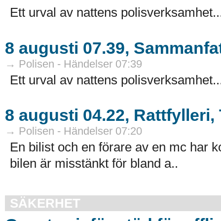
Ett urval av nattens polisverksamhet..
8 augusti 07.39, Sammanfat
→ Polisen - Händelser 07:39
Ett urval av nattens polisverksamhet..
8 augusti 04.22, Rattfylleri,
→ Polisen - Händelser 07:20
En bilist och en förare av en mc har k
bilen är misstänkt för bland a..
SÄKERHET