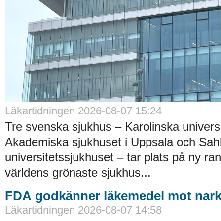
Läkartidningen 2026-08-07 15:24
Tre svenska sjukhus – Karolinska universi
Akademiska sjukhuset i Uppsala och Sah
universitetssjukhuset – tar plats på ny ra
världens grönaste sjukhus...
FDA godkänner läkemedel mot nark
Läkartidningen 2026-08-07 14:58