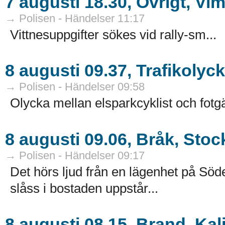
7 augusti 18.30, Övrigt, V
→ Polisen - Händelser 11:17
Vittnesuppgifter sökes vid rally-sm...
8 augusti 09.37, Trafikolyc
→ Polisen - Händelser 09:58
Olycka mellan elsparkcyklist och fotg
8 augusti 09.06, Bråk, Sto
→ Polisen - Händelser 09:17
Det hörs ljud från en lägenhet på Sö
slåss i bostaden uppstår...
8 augusti 08.15, Brand, Kal