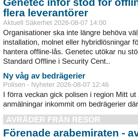
Genetec inför stöd för offli
flera leverantörer
Aktuell Säkerhet 2026-08-07 14:00
Organisationer ska inte längre behöva väl
installation, molnet eller hybridlösningar f
hantera offline-lås. Genetec utökar nu st
Standard Offline i Security Cent..
Ny våg av bedrägerier
Polisen - Nyheter 2026-08-07 12:46
I förra veckan gick polisen i region Mitt ut
anmälningar inkommit om bedrägerier där
AVRÅDER FRÅN RESOR
Förenade arabemiraten - a