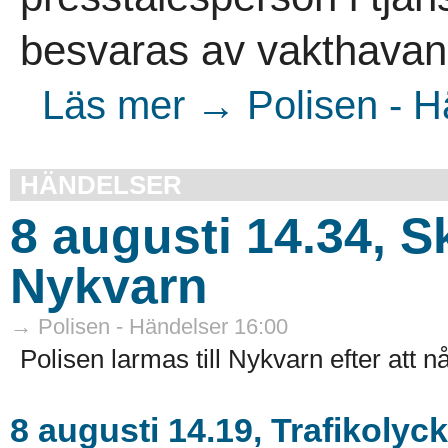
besvaras av vakthavand
Läs mer → Polisen - H
HÄNDELSER
8 augusti 14.34, 
Nykvarn
→ Polisen - Händelser 16:00
Polisen larmas till Nykvarn efter att n
8 augusti 14.19, Trafikoly