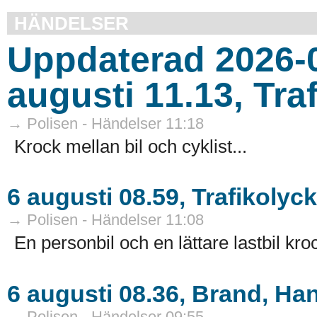
HÄNDELSER
Uppdaterad 2026-0
augusti 11.13, Tr
→ Polisen - Händelser 11:18
Krock mellan bil och cyklist...
6 augusti 08.59, Trafikoly
→ Polisen - Händelser 11:08
En personbil och en lättare lastbil k
6 augusti 08.36, Brand, Ha
→ Polisen - Händelser 09:55