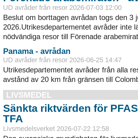
UD avråder från resor 2026-07-03 12:00
Beslut om borttagen avrådan togs den 3 ju
2026.Utrikesdepartementet avråder inte lä
nödvändiga resor till Förenade arabemirat
Panama - avrådan
UD avråder från resor 2026-06-25 14:47
Utrikesdepartementet avråder från alla re
avstånd av 20 km från gränsen till Colomb
LIVSMEDEL
Sänkta riktvärden för PFA
TFA
Livsmedelsverket 2026-07-22 12:58