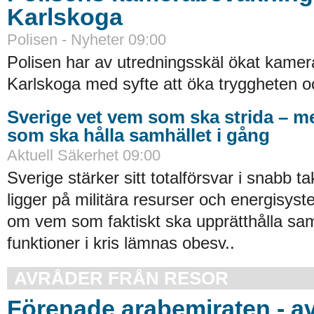
Karlskoga
Polisen - Nyheter 09:00
Polisen har av utredningsskäl ökat kamer
Karlskoga med syfte att öka tryggheten oc
Sverige vet vem som ska strida – m
som ska hålla samhället i gång
Aktuell Säkerhet 09:00
Sverige stärker sitt totalförsvar i snabb t
ligger på militära resurser och energisy
om vem som faktiskt ska upprätthålla sam
funktioner i kris lämnas obesv..
AVRÅDER FRÅN RESOR
Förenade arabemiraten - a