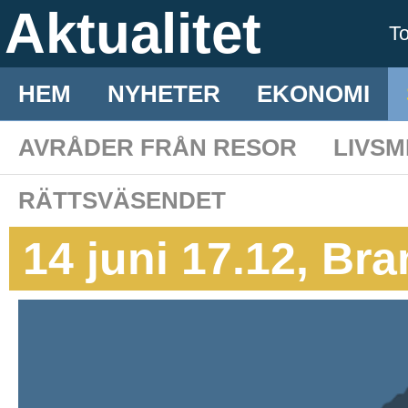
Aktualitet
T
HEM
NYHETER
EKONOMI
AVRÅDER FRÅN RESOR
LIVS
RÄTTSVÄSENDET
14 juni 17.12, Br