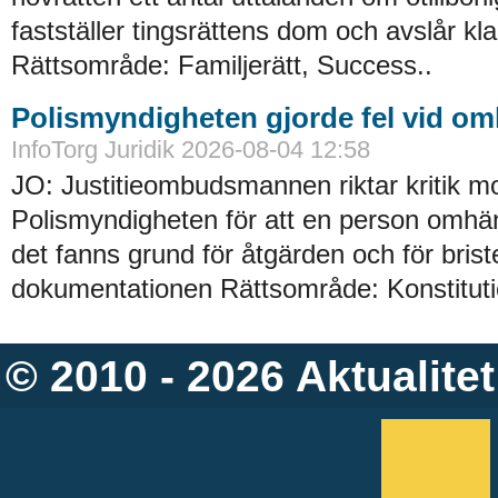
fastställer tingsrättens dom och avslår kl
Rättsområde: Familjerätt, Success..
Polismyndigheten gjorde fel vid o
InfoTorg Juridik 2026-08-04 12:58
JO: Justitieombudsmannen riktar kritik m
Polismyndigheten för att en person omhän
det fanns grund för åtgärden och för briste
dokumentationen Rättsområde: Konstitution
© 2010 - 2026
Aktualitet