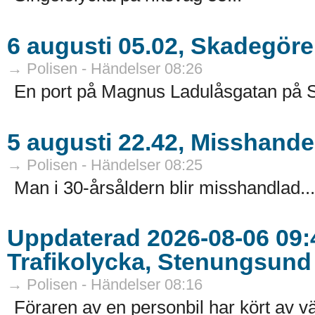
6 augusti 05.02, Skadegör
→ Polisen - Händelser 08:26
En port på Magnus Ladulåsgatan på 
5 augusti 22.42, Misshande
→ Polisen - Händelser 08:25
Man i 30-årsåldern blir misshandlad...
Uppdaterad 2026-08-06 09:4
Trafikolycka, Stenungsund
→ Polisen - Händelser 08:16
Föraren av en personbil har kört av v