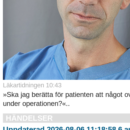
Läkartidningen 10:43
»Ska jag berätta för patienten att något o
under operationen?«..
HÄNDELSER
Uppdaterad 2026-08-06 11:18:58 6 au