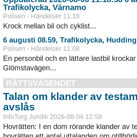
Trafikolycka, Värnamo
Polisen - Händelser 11:18
Krock mellan bil och cyklist...
6 augusti 08.59, Trafikolycka, Huddin
Polisen - Händelser 11:08
En personbil och en lättare lastbil krock
Glömstavägen...
RÄTTSVÄSENDET
Talan om klander av testa
avslås
InfoTorg Juridik 2026-08-04 12:59
Hovrätten: I en dom rörande klander av t
hovrätten ett antal uttalanden om otillbörl