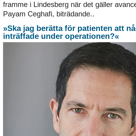
framme i Lindesberg när det gäller avanc
Payam Ceghafi, biträdande..
»Ska jag berätta för patienten att n
inträffade under operationen?«