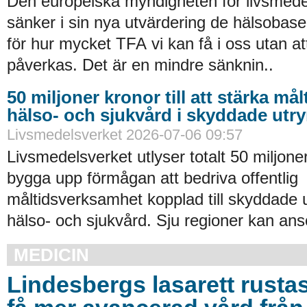
Den europeiska myndigheten för livsmede
sänker i sin nya utvärdering de hälsobase
för hur mycket TFA vi kan få i oss utan at
påverkas. Det är en mindre sänknin..
50 miljoner kronor till att stärka må
hälso- och sjukvård i skyddade ut
Livsmedelsverket 2026-07-06 09:57
Livsmedelsverket utlyser totalt 50 miljoner
bygga upp förmågan att bedriva offentlig
måltidsverksamhet kopplad till skyddade
hälso- och sjukvård. Sju regioner kan an
MEDICIN
Lindesbergs lasarett rusta