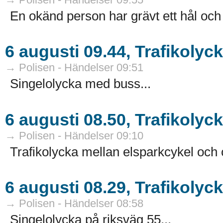
En okänd person har grävt ett hål och 
6 augusti 09.44, Trafikolyc
→ Polisen - Händelser 09:51
Singelolycka med buss...
6 augusti 08.50, Trafikolyc
→ Polisen - Händelser 09:10
Trafikolycka mellan elsparkcykel och c
6 augusti 08.29, Trafikolyc
→ Polisen - Händelser 08:58
Singelolycka på riksväg 55...