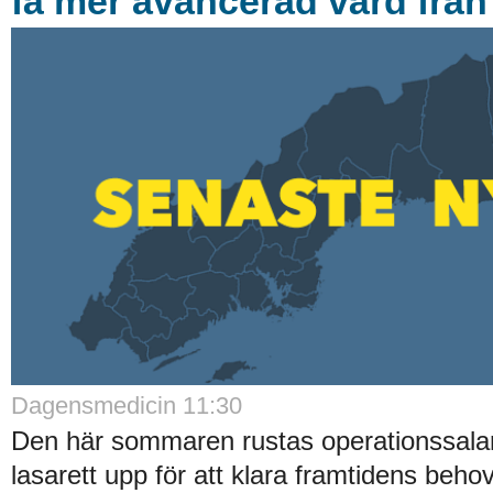
få mer avancerad vård från
Dagensmedicin 11:30
Den här sommaren rustas operationssala
lasarett upp för att klara framtidens behov.