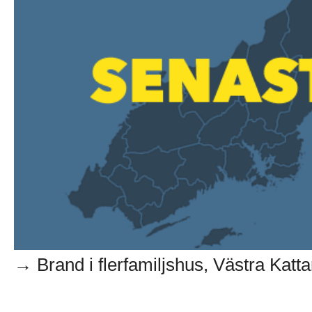
→ Brand i flerfamiljshus, Västra Kattar