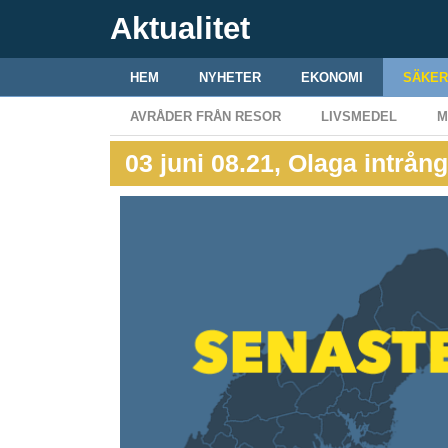
Aktualitet
HEM
NYHETER
EKONOMI
SÄKER
AVRÅDER FRÅN RESOR
LIVSMEDEL
M
03 juni 08.21, Olaga intrån