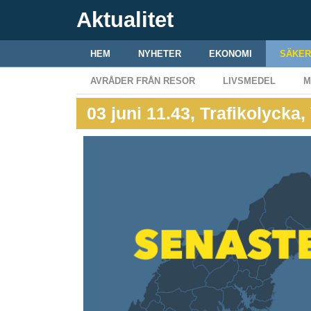
Aktualitet
HEM
NYHETER
EKONOMI
SÄKER
AVRÅDER FRÅN RESOR
LIVSMEDEL
M
03 juni 11.43, Trafikolycka,