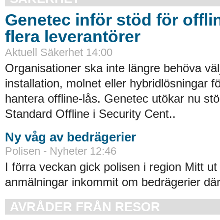
Genetec inför stöd för offli
flera leverantörer
Aktuell Säkerhet 14:00
Organisationer ska inte längre behöva väl
installation, molnet eller hybridlösningar f
hantera offline-lås. Genetec utökar nu st
Standard Offline i Security Cent..
Ny våg av bedrägerier
Polisen - Nyheter 12:46
I förra veckan gick polisen i region Mitt ut
anmälningar inkommit om bedrägerier där
AVRÅDER FRÅN RESOR