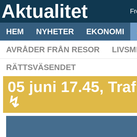
Aktualitet
F
HEM
NYHETER
EKONOMI
AVRÅDER FRÅN RESOR
LIVS
RÄTTSVÄSENDET
05 juni 17.45, Tra
↯