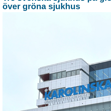
över gröna sjukhus