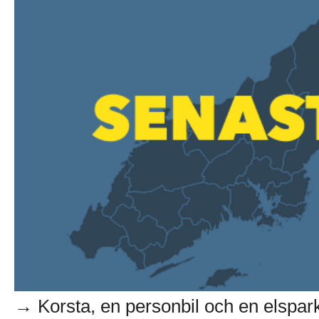
→ Korsta, en personbil och en elsparkc