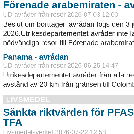
Förenade arabemiraten - a
UD avråder från resor 2026-07-03 12:00
Beslut om borttagen avrådan togs den 3 ju
2026.Utrikesdepartementet avråder inte lä
nödvändiga resor till Förenade arabemirat
Panama - avrådan
UD avråder från resor 2026-06-25 14:47
Utrikesdepartementet avråder från alla re
avstånd av 20 km från gränsen till Colomb
LIVSMEDEL
Sänkta riktvärden för PFA
TFA
Livsmedelsverket 2026-07-22 12:58