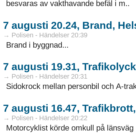
besvaras av vakthavande befäl i m..
7 augusti 20.24, Brand, He
→ Polisen - Händelser 20:39
Brand i byggnad...
7 augusti 19.31, Trafikolyc
→ Polisen - Händelser 20:31
Sidokrock mellan personbil och A-trakt
7 augusti 16.47, Trafikbrot
→ Polisen - Händelser 20:22
Motorcyklist körde omkull på länsväg 