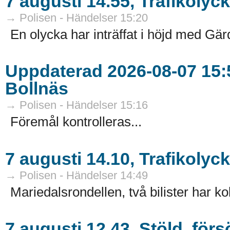
7 augusti 14.55, Trafikolyck
→ Polisen - Händelser 15:20
En olycka har inträffat i höjd med Gär
Uppdaterad 2026-08-07 15:5
Bollnäs
→ Polisen - Händelser 15:16
Föremål kontrolleras...
7 augusti 14.10, Trafikoly
→ Polisen - Händelser 14:49
Mariedalsrondellen, två bilister har kol
7 augusti 12.43, Stöld, för