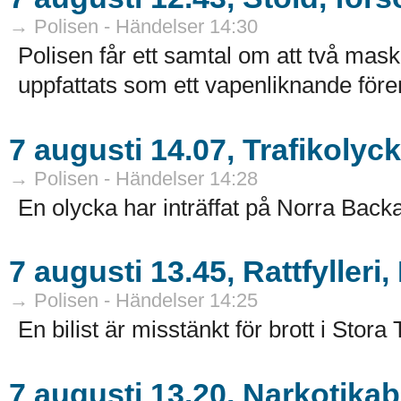
→ Polisen - Händelser 14:30
Polisen får ett samtal om att två ma
uppfattats som ett vapenliknande före
7 augusti 14.07, Trafikolyc
→ Polisen - Händelser 14:28
En olycka har inträffat på Norra Backa
7 augusti 13.45, Rattfylleri
→ Polisen - Händelser 14:25
En bilist är misstänkt för brott i Stora 
7 augusti 13.20, Narkotika