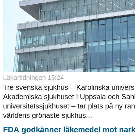
Läkartidningen 15:24
Tre svenska sjukhus – Karolinska universi
Akademiska sjukhuset i Uppsala och Sah
universitetssjukhuset – tar plats på ny ra
världens grönaste sjukhus...
FDA godkänner läkemedel mot nark