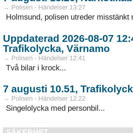
→ Polisen - Händelser 13:27
Holmsund, polisen utreder misstänkt n
Uppdaterad 2026-08-07 12:4
Trafikolycka, Värnamo
→ Polisen - Händelser 12:41
Två bilar i krock...
7 augusti 10.51, Trafikolyc
→ Polisen - Händelser 12:22
Singelolycka med personbil...
SÄKERHET