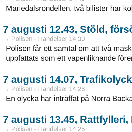
Mariedalsrondellen, två bilister har kol
7 augusti 12.43, Stöld, för
→ Polisen - Händelser 14:30
Polisen får ett samtal om att två ma
uppfattats som ett vapenliknande före
7 augusti 14.07, Trafikolyc
→ Polisen - Händelser 14:28
En olycka har inträffat på Norra Backa
7 augusti 13.45, Rattfylleri
→ Polisen - Händelser 14:25