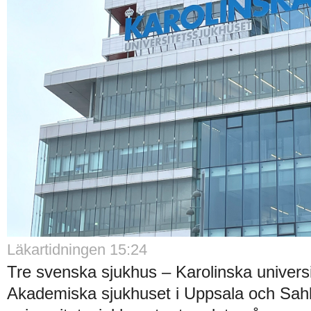
Läkartidningen 15:24
Tre svenska sjukhus – Karolinska universi
Akademiska sjukhuset i Uppsala och Sah