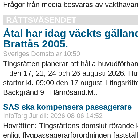
Frågor från media besvaras av vakthavand
RÄTTSVÄSENDET
Åtal har idag väckts gällan
Brattås 2005.
Sveriges Domstolar 10:50
Tingsrätten planerar att hålla huvudförhan
– den 17, 21, 24 och 26 augusti 2026. H
startar kl. 09:00 den 17 augusti i tingsrätt
Backgränd 9 i Härnösand.M..
SAS ska kompensera passagerare
InfoTorg Juridik 2026-08-06 14:52
Hovrätten: Tingsrättens domslut rörande
enligt flygpassagerarförordningen faststä