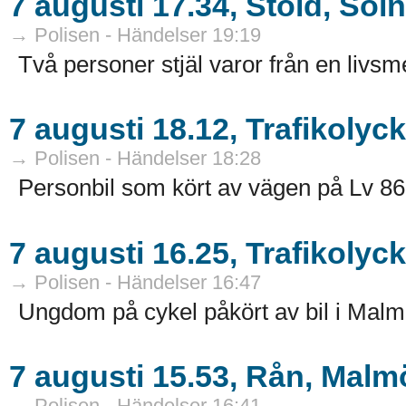
7 augusti 17.34, Stöld, Sol
→ Polisen - Händelser 19:19
Två personer stjäl varor från en livsme
7 augusti 18.12, Trafikolyc
→ Polisen - Händelser 18:28
Personbil som kört av vägen på Lv 86
7 augusti 16.25, Trafikolyc
→ Polisen - Händelser 16:47
Ungdom på cykel påkört av bil i Malmö
7 augusti 15.53, Rån, Malm
→ Polisen - Händelser 16:41