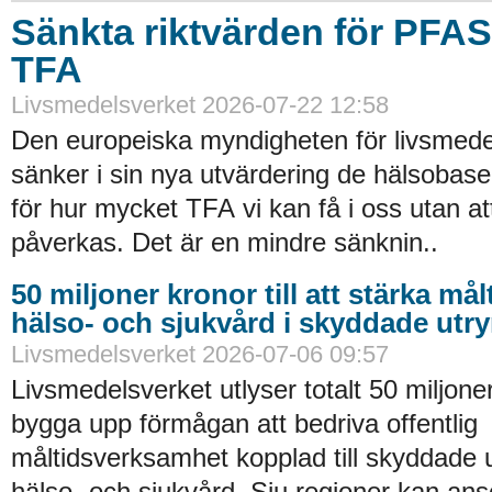
Sänkta riktvärden för PFA
TFA
Livsmedelsverket 2026-07-22 12:58
Den europeiska myndigheten för livsmede
sänker i sin nya utvärdering de hälsobase
för hur mycket TFA vi kan få i oss utan at
påverkas. Det är en mindre sänknin..
50 miljoner kronor till att stärka må
hälso- och sjukvård i skyddade ut
Livsmedelsverket 2026-07-06 09:57
Livsmedelsverket utlyser totalt 50 miljoner
bygga upp förmågan att bedriva offentlig
måltidsverksamhet kopplad till skyddade
hälso- och sjukvård. Sju regioner kan an