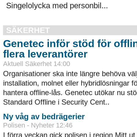
Singelolycka med personbil...
SÄKERHET
Genetec inför stöd för offli
flera leverantörer
Aktuell Säkerhet 14:00
Organisationer ska inte längre behöva väl
installation, molnet eller hybridlösningar f
hantera offline-lås. Genetec utökar nu st
Standard Offline i Security Cent..
Ny våg av bedrägerier
Polisen - Nyheter 12:46
I förra veckan gick polisen i region Mitt ut