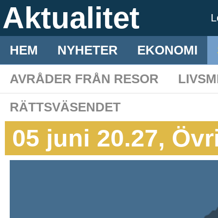
Aktualitet
L
HEM
NYHETER
EKONOMI
AVRÅDER FRÅN RESOR
LIVS
RÄTTSVÄSENDET
05 juni 20.27, Övr