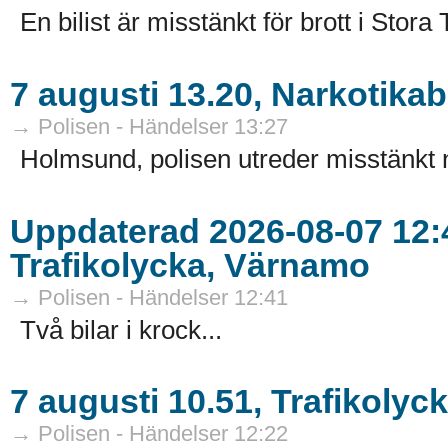
En bilist är misstänkt för brott i Stora 
7 augusti 13.20, Narkotika
→ Polisen - Händelser 13:27
Holmsund, polisen utreder misstänkt n
Uppdaterad 2026-08-07 12:4
Trafikolycka, Värnamo
→ Polisen - Händelser 12:41
Två bilar i krock...
7 augusti 10.51, Trafikolyc
→ Polisen - Händelser 12:22