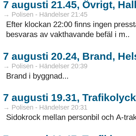
7 augusti 21.45, Övrigt, Hal
→ Polisen - Händelser 21:45
Efter klockan 22:00 finns ingen presst
besvaras av vakthavande befäl i m..
7 augusti 20.24, Brand, He
→ Polisen - Händelser 20:39
Brand i byggnad...
7 augusti 19.31, Trafikolyc
→ Polisen - Händelser 20:31
Sidokrock mellan personbil och A-trakt