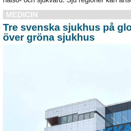
MEDICIN
Tre svenska sjukhus på glob
över gröna sjukhus