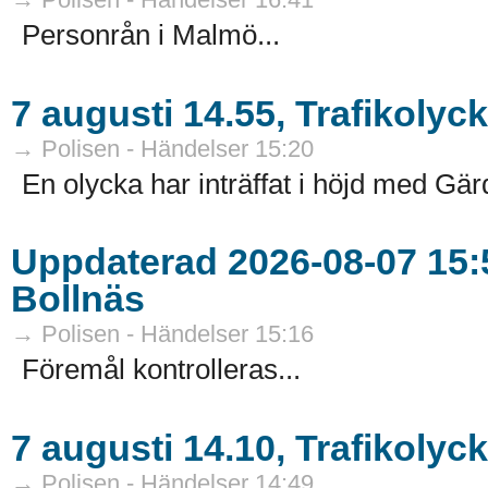
Personrån i Malmö...
7 augusti 14.55, Trafikolyck
→ Polisen - Händelser 15:20
En olycka har inträffat i höjd med Gär
Uppdaterad 2026-08-07 15:5
Bollnäs
→ Polisen - Händelser 15:16
Föremål kontrolleras...
7 augusti 14.10, Trafikoly
→ Polisen - Händelser 14:49