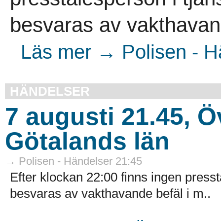
besvaras av vakthavand
Läs mer → Polisen - H
HÄNDELSER
7 augusti 21.45, Ö
Götalands län
→ Polisen - Händelser 21:45
Efter klockan 22:00 finns ingen presst
besvaras av vakthavande befäl i m..