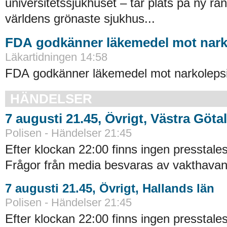
universitetssjukhuset – tar plats på ny ra
världens grönaste sjukhus...
FDA godkänner läkemedel mot nark
Läkartidningen 14:58
FDA godkänner läkemedel mot narkolepsi
HÄNDELSER
7 augusti 21.45, Övrigt, Västra Göta
Polisen - Händelser 21:45
Efter klockan 22:00 finns ingen presstales
Frågor från media besvaras av vakthavand
7 augusti 21.45, Övrigt, Hallands län
Polisen - Händelser 21:45
Efter klockan 22:00 finns ingen presstales