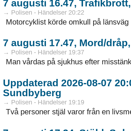
7 augusti 16.47, Trafikbrot
→ Polisen - Händelser 20:22
Motorcyklist körde omkull på länsväg 
7 augusti 17.47, Mord/dråp
→ Polisen - Händelser 19:37
Man vårdas på sjukhus efter misstänk
Uppdaterad 2026-08-07 20:0
Sundbyberg
→ Polisen - Händelser 19:19
Två personer stjäl varor från en livsm