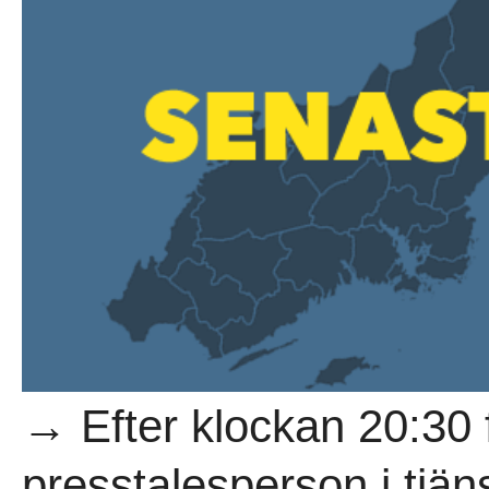
→ Efter klockan 20:30 
presstalesperson i tjän