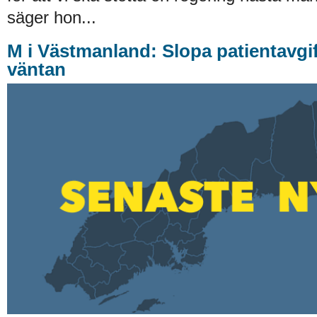
säger hon...
M i Västmanland: Slopa patientavgif
väntan