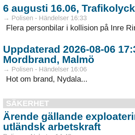
6 augusti 16.06, Trafikolyc
→ Polisen - Händelser 16:33
Flera personbilar i kollision på Inre R
Uppdaterad 2026-08-06 17:3
Mordbrand, Malmö
→ Polisen - Händelser 16:06
Hot om brand, Nydala...
SÄKERHET
Ärende gällande exploater
utländsk arbetskraft