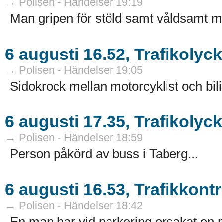
→ Polisen - Händelser 19:19
Man gripen för stöld samt våldsamt mo
6 augusti 16.52, Trafikolyc
→ Polisen - Händelser 19:05
Sidokrock mellan motorcyklist och bilis
6 augusti 17.35, Trafikolyc
→ Polisen - Händelser 18:59
Person påkörd av buss i Taberg...
6 augusti 16.53, Trafikkontro
→ Polisen - Händelser 18:42
En man har vid parkering orsakat en