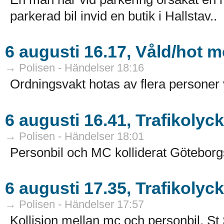
parkerad bil invid en butik i Hallstav..
6 augusti 16.17, Våld/hot 
→ Polisen - Händelser 18:16
Ordningsvakt hotas av flera personer 
6 augusti 16.41, Trafikolyc
→ Polisen - Händelser 18:01
Personbil och MC kolliderat Göteborg
6 augusti 17.35, Trafikolyc
→ Polisen - Händelser 17:57
Kollision mellan mc och personbil, St S