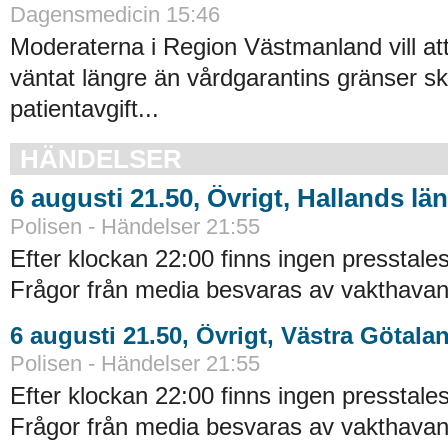
Dagensmedicin 15:46
Moderaterna i Region Västmanland vill at
väntat längre än vårdgarantins gränser sk
patientavgift...
HÄNDELSER
6 augusti 21.50, Övrigt, Hallands län
Polisen - Händelser 21:55
Efter klockan 22:00 finns ingen presstales
Frågor från media besvaras av vakthavand
6 augusti 21.50, Övrigt, Västra Götala
Polisen - Händelser 21:55
Efter klockan 22:00 finns ingen presstales
Frågor från media besvaras av vakthavand