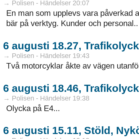
→ Polisen - Händelser 20:07
En man som upplevs vara påverkad av
bär på verktyg. Kunder och personal..
6 augusti 18.27, Trafikoly
→ Polisen - Händelser 19:43
Två motorcyklar åkte av vägen utanfö
6 augusti 18.46, Trafikolyc
→ Polisen - Händelser 19:38
Olycka på E4...
6 augusti 15.11, Stöld, Ny