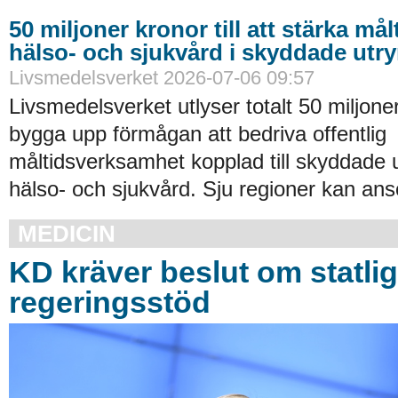
50 miljoner kronor till att stärka må
hälso- och sjukvård i skyddade ut
Livsmedelsverket 2026-07-06 09:57
Livsmedelsverket utlyser totalt 50 miljoner
bygga upp förmågan att bedriva offentlig
måltidsverksamhet kopplad till skyddade
hälso- och sjukvård. Sju regioner kan an
MEDICIN
KD kräver beslut om statlig
regeringsstöd