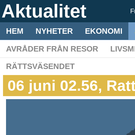
Aktualitet
F
HEM
NYHETER
EKONOMI
AVRÅDER FRÅN RESOR
LIVS
RÄTTSVÄSENDET
06 juni 02.56, Ratt