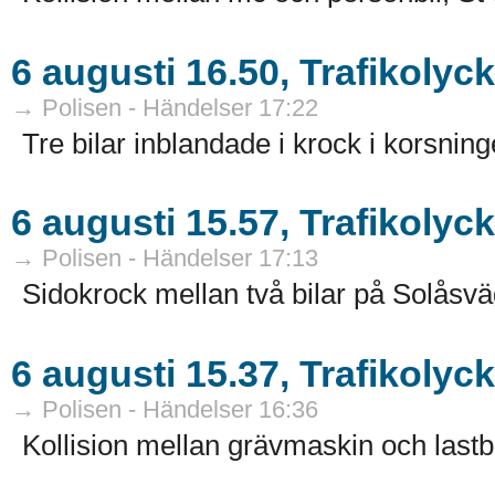
6 augusti 16.50, Trafikolyc
→ Polisen - Händelser 17:22
Tre bilar inblandade i krock i korsnin
6 augusti 15.57, Trafikolyc
→ Polisen - Händelser 17:13
Sidokrock mellan två bilar på Solåsvä
6 augusti 15.37, Trafikoly
→ Polisen - Händelser 16:36
Kollision mellan grävmaskin och lastb