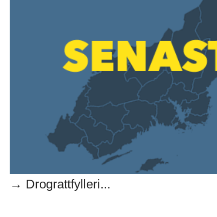
→ Drograttfylleri...