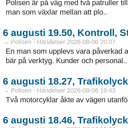
Polisen är på väg med två patruller ti
man som växlar mellan att plo..
6 augusti 19.50, Kontroll, 
→ Polisen - Händelser 2026-08-06 20:07
En man som upplevs vara påverkad av
bär på verktyg. Kunder och personal..
6 augusti 18.27, Trafikoly
→ Polisen - Händelser 2026-08-06 19:43
Två motorcyklar åkte av vägen utanfö
6 augusti 18.46, Trafikolyc