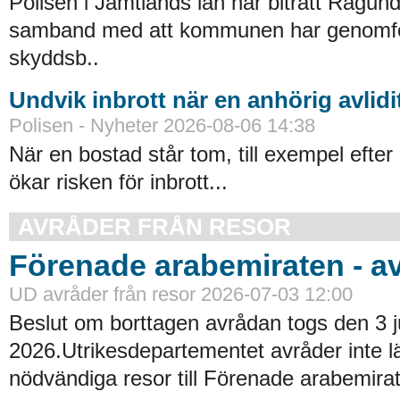
Polisen i Jämtlands län har biträtt Ragu
samband med att kommunen har genomfört
skyddsb..
Undvik inbrott när en anhörig avlidi
Polisen - Nyheter 2026-08-06 14:38
När en bostad står tom, till exempel efter 
ökar risken för inbrott...
AVRÅDER FRÅN RESOR
Förenade arabemiraten - a
UD avråder från resor 2026-07-03 12:00
Beslut om borttagen avrådan togs den 3 ju
2026.Utrikesdepartementet avråder inte lä
nödvändiga resor till Förenade arabemirat