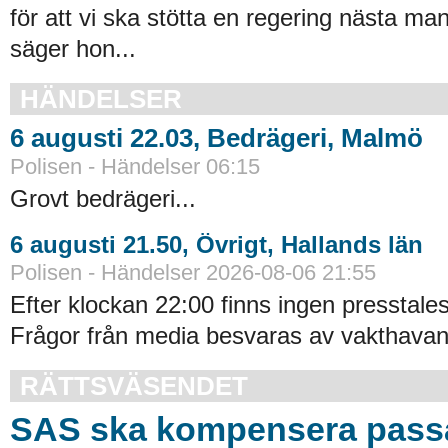
för att vi ska stötta en regering nästa ma
säger hon...
HÄNDELSER
6 augusti 22.03, Bedrägeri, Malmö
Polisen - Händelser 06:15
Grovt bedrägeri...
6 augusti 21.50, Övrigt, Hallands län
Polisen - Händelser 2026-08-06 21:55
Efter klockan 22:00 finns ingen presstales
Frågor från media besvaras av vakthavand
RÄTTSVÄSENDET
SAS ska kompensera pass