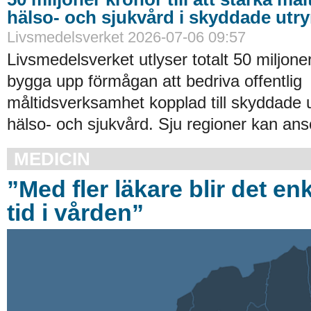
hälso- och sjukvård i skyddade ut
Livsmedelsverket 2026-07-06 09:57
Livsmedelsverket utlyser totalt 50 miljoner
bygga upp förmågan att bedriva offentlig
måltidsverksamhet kopplad till skyddade
hälso- och sjukvård. Sju regioner kan an
MEDICIN
”Med fler läkare blir det enk
tid i vården”