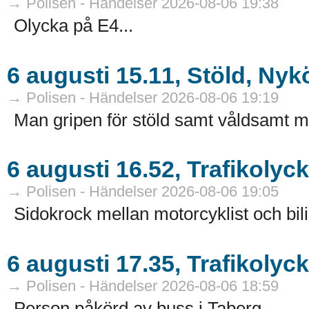
→ Polisen - Händelser 2026-08-06 19:38
Olycka på E4...
6 augusti 15.11, Stöld, Ny
→ Polisen - Händelser 2026-08-06 19:19
Man gripen för stöld samt våldsamt mo
6 augusti 16.52, Trafikolyc
→ Polisen - Händelser 2026-08-06 19:05
Sidokrock mellan motorcyklist och bilis
6 augusti 17.35, Trafikolyc
→ Polisen - Händelser 2026-08-06 18:59
Person påkörd av buss i Taberg...