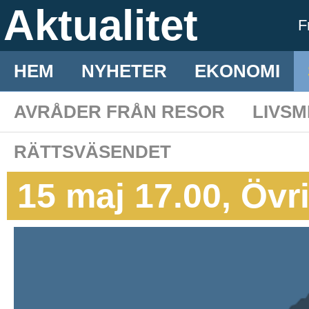
Aktualitet
F
HEM
NYHETER
EKONOMI
AVRÅDER FRÅN RESOR
LIVS
RÄTTSVÄSENDET
15 maj 17.00, Övr