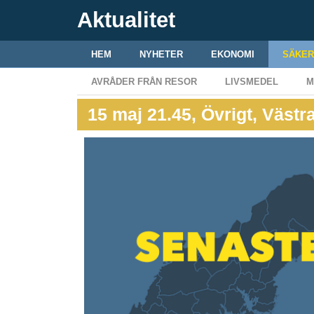
Aktualitet
HEM
NYHETER
EKONOMI
SÄKER
AVRÅDER FRÅN RESOR
LIVSMEDEL
M
15 maj 21.45, Övrigt, Västr