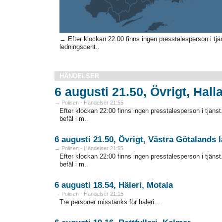
→ Efter klockan 22.00 finns ingen presstalesperson i tjä
ledningscent..
HÄNDELSER
6 augusti 21.50, Övrigt, Hall
→ Polisen - Händelser 21:55
Efter klockan 22:00 finns ingen presstalesperson i tjän
befäl i m..
6 augusti 21.50, Övrigt, Västra Götalands 
→ Polisen - Händelser 21:55
Efter klockan 22:00 finns ingen presstalesperson i tjän
befäl i m..
6 augusti 18.54, Häleri, Motala
→ Polisen - Händelser 21:15
Tre personer misstänks för häleri...