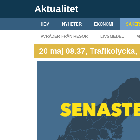
Aktualitet
HEM
NYHETER
EKONOMI
SÄKER
AVRÅDER FRÅN RESOR
LIVSMEDEL
M
20 maj 08.37, Trafikolycka,