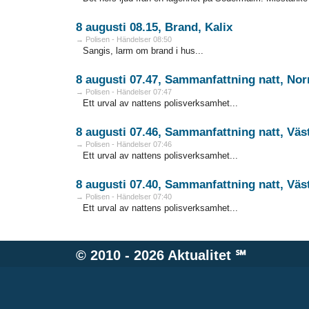
8 augusti 08.15, Brand, Kalix
→ Polisen - Händelser 08:50
Sangis, larm om brand i hus...
8 augusti 07.47, Sammanfattning natt, Nor
→ Polisen - Händelser 07:47
Ett urval av nattens polisverksamhet...
8 augusti 07.46, Sammanfattning natt, Väs
→ Polisen - Händelser 07:46
Ett urval av nattens polisverksamhet...
8 augusti 07.40, Sammanfattning natt, Väs
→ Polisen - Händelser 07:40
Ett urval av nattens polisverksamhet...
© 2010 - 2026
Aktualitet
℠