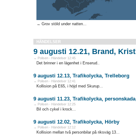
→ Grov stöld under natten...
HÄNDELSER
9 augusti 12.21, Brand, Kri
→ Polisen - Händelser 12:45
Det brinner i en lägenhet i Enserud..
9 augusti 12.13, Trafikolycka, Trelleborg
→ Polisen - Händelser 12:41
Kollision på E65, i höjd med Skurup...
9 augusti 11.23, Trafikolycka, personskada
→ Polisen - Händelser 12:25
Bil och cykel i krock...
9 augusti 12.02, Trafikolycka, Hörby
→ Polisen - Händelser 12:12
Kollision mellan två personbilar på riksväg 13...