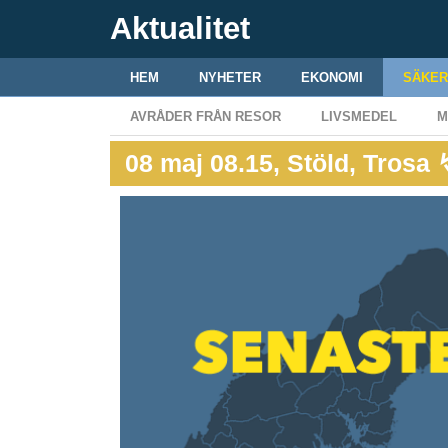
Aktualitet
HEM
NYHETER
EKONOMI
SÄKER
AVRÅDER FRÅN RESOR
LIVSMEDEL
M
08 maj 08.15, Stöld, Trosa 