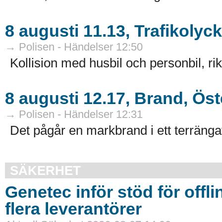
8 augusti 11.13, Trafikolyc
→ Polisen - Händelser 12:50
Kollision med husbil och personbil, ri
8 augusti 12.17, Brand, Ös
→ Polisen - Händelser 12:31
Det pågår en markbrand i ett terrängav
SÄKERHET
Genetec inför stöd för offli
flera leverantörer