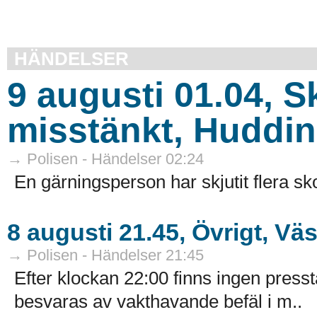
HÄNDELSER
9 augusti 01.04, S
misstänkt, Huddi
→ Polisen - Händelser 02:24
En gärningsperson har skjutit flera s
8 augusti 21.45, Övrigt, Vä
→ Polisen - Händelser 21:45
Efter klockan 22:00 finns ingen presst
besvaras av vakthavande befäl i m..