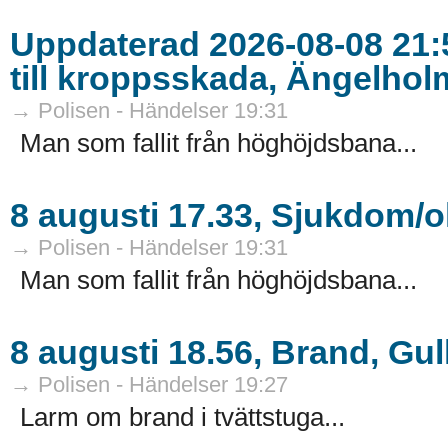
Uppdaterad 2026-08-08 21:5
till kroppsskada, Ängelhol
→ Polisen - Händelser 19:31
Man som fallit från höghöjdsbana...
8 augusti 17.33, Sjukdom/o
→ Polisen - Händelser 19:31
Man som fallit från höghöjdsbana...
8 augusti 18.56, Brand, Gu
→ Polisen - Händelser 19:27
Larm om brand i tvättstuga...