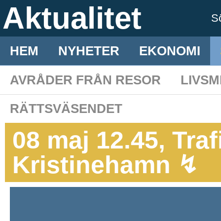
Aktualitet
S
HEM
NYHETER
EKONOMI
AVRÅDER FRÅN RESOR
LIVS
RÄTTSVÄSENDET
08 maj 12.45, Traf
Kristinehamn ↯