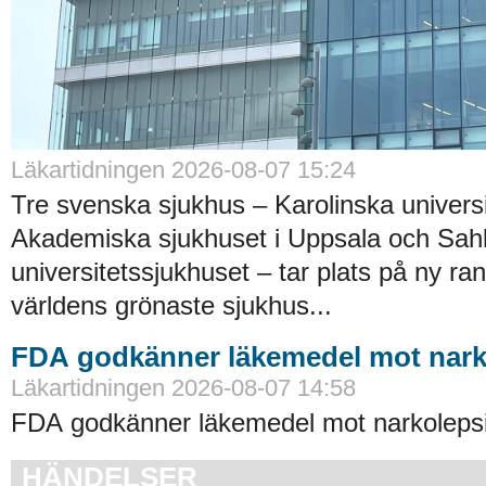
Läkartidningen 2026-08-07 15:24
Tre svenska sjukhus – Karolinska universi
Akademiska sjukhuset i Uppsala och Sah
universitetssjukhuset – tar plats på ny ra
världens grönaste sjukhus...
FDA godkänner läkemedel mot nark
Läkartidningen 2026-08-07 14:58
FDA godkänner läkemedel mot narkolepsi
HÄNDELSER