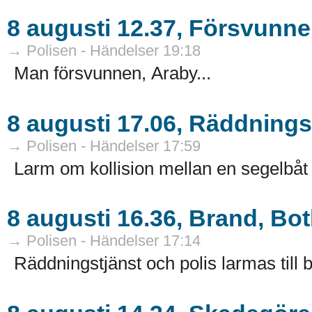
8 augusti 12.37, Försvunne
→ Polisen - Händelser 19:18
Man försvunnen, Araby...
8 augusti 17.06, Räddning
→ Polisen - Händelser 17:59
Larm om kollision mellan en segelbåt o
8 augusti 16.36, Brand, Bo
→ Polisen - Händelser 17:14
Räddningstjänst och polis larmas till br