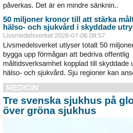
påverkas. Det är en mindre sänknin..
50 miljoner kronor till att stärka må
hälso- och sjukvård i skyddade ut
Livsmedelsverket 2026-07-06 09:57
Livsmedelsverket utlyser totalt 50 miljoner
bygga upp förmågan att bedriva offentlig
måltidsverksamhet kopplad till skyddade
hälso- och sjukvård. Sju regioner kan an
MEDICIN
Tre svenska sjukhus på glob
över gröna sjukhus