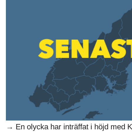
→ En olycka har inträffat i höjd med K