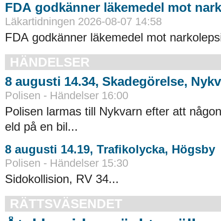
FDA godkänner läkemedel mot nark
Läkartidningen 2026-08-07 14:58
FDA godkänner läkemedel mot narkolepsi
HÄNDELSER
8 augusti 14.34, Skadegörelse, Nyk
Polisen - Händelser 16:00
Polisen larmas till Nykvarn efter att någo
eld på en bil...
8 augusti 14.19, Trafikolycka, Högsby
Polisen - Händelser 15:30
Sidokollision, RV 34...
RÄTTSVÄSENDET