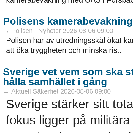
Polisens kamerabevakning 
→ Polisen - Nyheter 2026-08-06 09:00
Polisen har av utredningsskäl ökat k
att öka tryggheten och minska ris..
Sverige vet vem som ska s
hålla samhället i gång
→ Aktuell Säkerhet 2026-08-06 09:00
Sverige stärker sitt tot
fokus ligger på militär