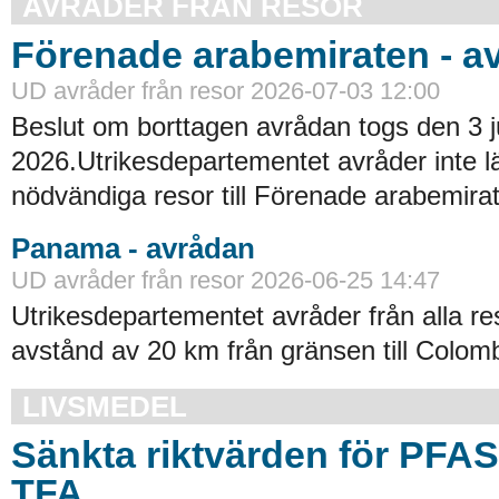
AVRÅDER FRÅN RESOR
Förenade arabemiraten - a
UD avråder från resor 2026-07-03 12:00
Beslut om borttagen avrådan togs den 3 ju
2026.Utrikesdepartementet avråder inte lä
nödvändiga resor till Förenade arabemirat
Panama - avrådan
UD avråder från resor 2026-06-25 14:47
Utrikesdepartementet avråder från alla re
avstånd av 20 km från gränsen till Colomb
LIVSMEDEL
Sänkta riktvärden för PFA
TFA