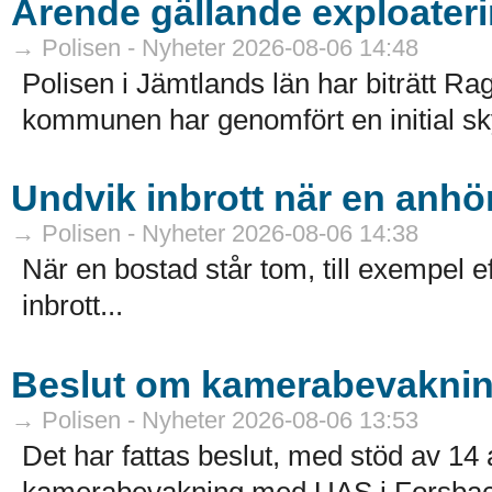
Ärende gällande exploateri
→ Polisen - Nyheter 2026-08-06 14:48
Polisen i Jämtlands län har biträtt
kommunen har genomfört en initial sk
Undvik inbrott när en anhör
→ Polisen - Nyheter 2026-08-06 14:38
När en bostad står tom, till exempel ef
inbrott...
Beslut om kamerabevakni
→ Polisen - Nyheter 2026-08-06 13:53
Det har fattas beslut, med stöd av 
kamerabevakning med UAS i Forsbac