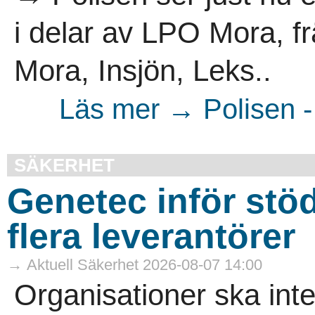
i delar av LPO Mora, f
Mora, Insjön, Leks..
Läs mer → Polisen -
SÄKERHET
Genetec inför stöd 
flera leverantörer
→ Aktuell Säkerhet 2026-08-07 14:00
Organisationer ska int