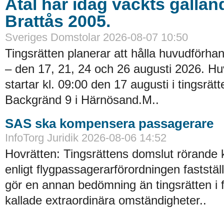
Åtal har idag väckts gällan
Brattås 2005.
Sveriges Domstolar 2026-08-07 10:50
Tingsrätten planerar att hålla huvudförhan
– den 17, 21, 24 och 26 augusti 2026. H
startar kl. 09:00 den 17 augusti i tingsrätt
Backgränd 9 i Härnösand.M..
SAS ska kompensera passagerare
InfoTorg Juridik 2026-08-06 14:52
Hovrätten: Tingsrättens domslut rörande
enligt flygpassagerarförordningen faststä
gör en annan bedömning än tingsrätten i 
kallade extraordinära omständigheter..