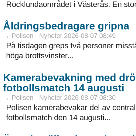
Rocklundaområdet i Västerås. En sto
Åldringsbedragare gripna
→ Polisen - Nyheter 2026-08-07 08:49
På tisdagen greps två personer misstä
höga brottsvinster...
Kamerabevakning med dröna
fotbollsmatch 14 augusti
→ Polisen - Nyheter 2026-08-07 08:30
Polisen kamerabevakar del av centr
fotbollsmatch den 14 augusti...