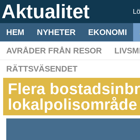
Aktualitet
L
HEM
NYHETER
EKONOMI
AVRÅDER FRÅN RESOR
LIVS
RÄTTSVÄSENDET
Flera bostadsinbro
lokalpolisområde