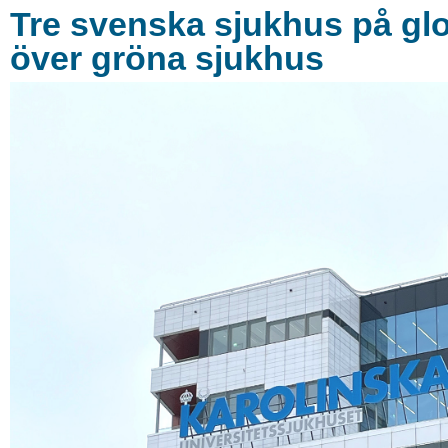
Tre svenska sjukhus på glob
över gröna sjukhus