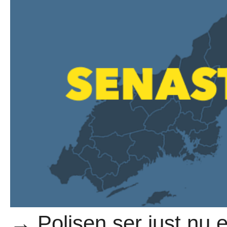
→ Polisen ser just nu 