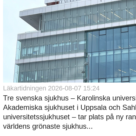
Läkartidningen 2026-08-07 15:24
Tre svenska sjukhus – Karolinska universi
Akademiska sjukhuset i Uppsala och Sah
universitetssjukhuset – tar plats på ny ra
världens grönaste sjukhus...