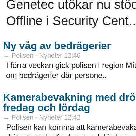
Genetec utökar nu stö
Offline i Security Cent..
Ny våg av bedrägerier
→ Polisen - Nyheter 12:46
I förra veckan gick polisen i region M
om bedrägerier där persone..
Kamerabevakning med dröna
fredag och lördag
→ Polisen - Nyheter 12:42
Polisen kan komma att kamerabevaka f