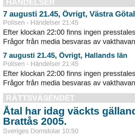
HÄNDELSER
7 augusti 21.45, Övrigt, Västra Göta
Polisen - Händelser 21:45
Efter klockan 22:00 finns ingen presstales
Frågor från media besvaras av vakthavand
7 augusti 21.45, Övrigt, Hallands län
Polisen - Händelser 21:45
Efter klockan 22:00 finns ingen presstales
Frågor från media besvaras av vakthavand
RÄTTSVÄSENDET
Åtal har idag väckts gällan
Brattås 2005.
Sveriges Domstolar 10:50