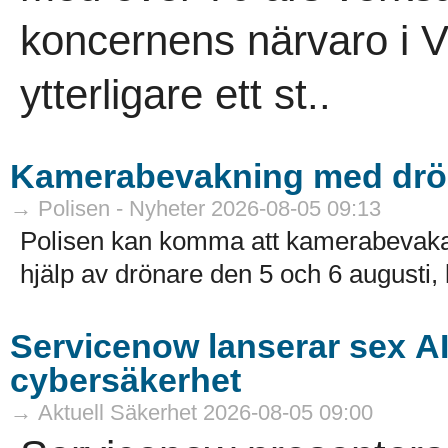
koncernens närvaro i V
ytterligare ett st..
Kamerabevakning med drö
→ Polisen - Nyheter 2026-08-05 09:13
Polisen kan komma att kamerabevak
hjälp av drönare den 5 och 6 augusti, k
Servicenow lanserar sex A
cybersäkerhet
→ Aktuell Säkerhet 2026-08-05 09:00