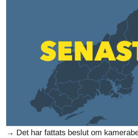
→ Det har fattats beslut om kamerab