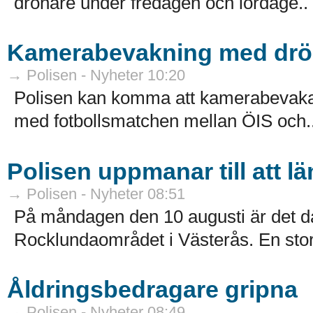
drönare under fredagen och lördage..
Kamerabevakning med drön
→ Polisen - Nyheter 10:20
Polisen kan komma att kamerabevaka 
med fotbollsmatchen mellan ÖIS och.
Polisen uppmanar till att 
→ Polisen - Nyheter 08:51
På måndagen den 10 augusti är det da
Rocklundaområdet i Västerås. En sto
Åldringsbedragare gripna
→ Polisen - Nyheter 08:49