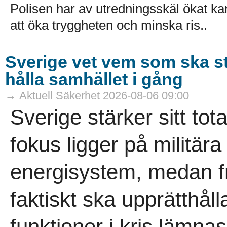
Polisen har av utredningsskäl ökat k
att öka tryggheten och minska ris..
Sverige vet vem som ska s
hålla samhället i gång
→ Aktuell Säkerhet 2026-08-06 09:00
Sverige stärker sitt tot
fokus ligger på militär
energisystem, medan 
faktiskt ska upprätthåll
funktioner i kris lämna