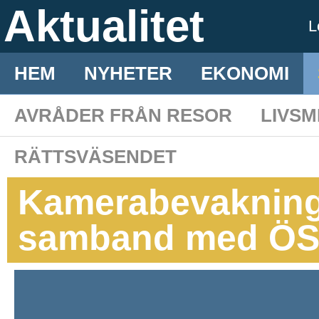
Aktualitet
L
HEM
NYHETER
EKONOMI
AVRÅDER FRÅN RESOR
LIVS
RÄTTSVÄSENDET
Kamerabevakning
samband med ÖS