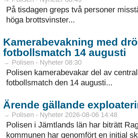
På tisdagen greps två personer misstä
höga brottsvinster...
Kamerabevakning med dröna
fotbollsmatch 14 augusti
→ Polisen - Nyheter 08:30
Polisen kamerabevakar del av centr
fotbollsmatch den 14 augusti...
Ärende gällande exploateri
→ Polisen - Nyheter 2026-08-06 14:48
Polisen i Jämtlands län har biträtt
kommunen har genomfört en initial sk