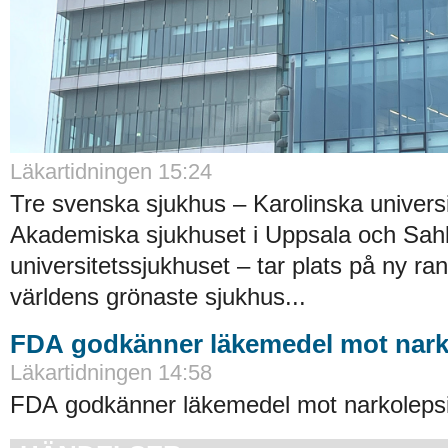
Läkartidningen 15:24
Tre svenska sjukhus – Karolinska universi
Akademiska sjukhuset i Uppsala och Sah
universitetssjukhuset – tar plats på ny ra
världens grönaste sjukhus...
FDA godkänner läkemedel mot nark
Läkartidningen 14:58
FDA godkänner läkemedel mot narkolepsi