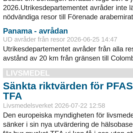
2026.Utrikesdepartementet avråder inte lä
nödvändiga resor till Förenade arabemirat
Panama - avrådan
UD avråder från resor 2026-06-25 14:47
Utrikesdepartementet avråder från alla re
avstånd av 20 km från gränsen till Colomb
LIVSMEDEL
Sänkta riktvärden för PFA
TFA
Livsmedelsverket 2026-07-22 12:58
Den europeiska myndigheten för livsmede
sänker i sin nya utvärdering de hälsobase