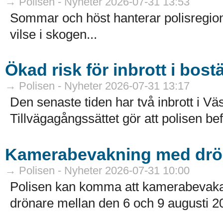
→ Polisen - Nyheter 2026-07-31 13:53
Sommar och höst hanterar polisregion
vilse i skogen...
Ökad risk för inbrott i bost
→ Polisen - Nyheter 2026-07-31 13:17
Den senaste tiden har två inbrott i Väs
Tillvägagångssättet gör att polisen bef
Kamerabevakning med drön
→ Polisen - Nyheter 2026-07-31 10:00
Polisen kan komma att kamerabevaka 
drönare mellan den 6 och 9 augusti 20