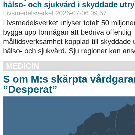
hälso- och sjukvård i skyddade ut
Livsmedelsverket 2026-07-06 09:57
Livsmedelsverket utlyser totalt 50 miljoner
bygga upp förmågan att bedriva offentlig
måltidsverksamhet kopplad till skyddade
hälso- och sjukvård. Sju regioner kan an
MEDICIN
S om M:s skärpta vårdgaran
”Desperat”