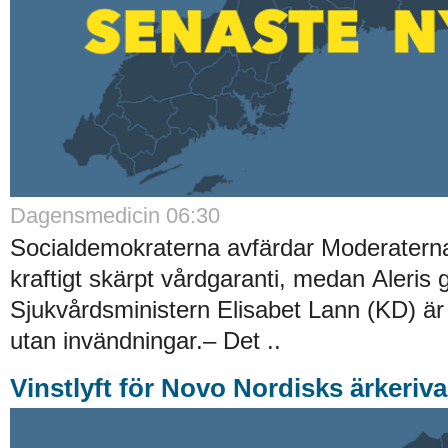
Dagensmedicin 06:30
Socialdemokraterna avfärdar Moderatern
kraftigt skärpt vårdgaranti, medan Aleris ge
Sjukvårdsministern Elisabet Lann (KD) är 
utan invändningar.– Det ..
Vinstlyft för Novo Nordisks ärkeriva