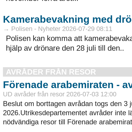
Kamerabevakning med drön
→ Polisen - Nyheter 2026-07-29 08:11
Polisen kan komma att kamerabevaka
hjälp av drönare den 28 juli till den..
AVRÅDER FRÅN RESOR
Förenade arabemiraten - a
UD avråder från resor 2026-07-03 12:00
Beslut om borttagen avrådan togs den 3 ju
2026.Utrikesdepartementet avråder inte lä
nödvändiga resor till Förenade arabemirat