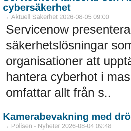
cybersäkerhet
→ Aktuell Säkerhet 2026-08-05 09:00
Servicenow presenterar
säkerhetslösningar som
organisationer att uppt
hantera cyberhot i mas
omfattar allt från s..
Kamerabevakning med drö
→ Polisen - Nyheter 2026-08-04 09:48