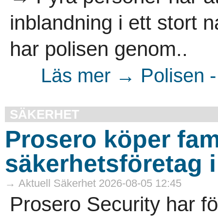
inblandning i ett stort 
har polisen genom..
Läs mer → Polisen -
SÄKERHET
Prosero köper fam
säkerhetsföretag 
→ Aktuell Säkerhet 2026-08-05 12:45
Prosero Security har f