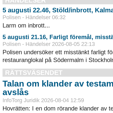
HÄNDELSER
5 augusti 22.46, Stöld/inbrott, Kalm
Polisen - Händelser 06:32
Larm om inbrott...
5 augusti 21.16, Farligt föremål, miss
Polisen - Händelser 2026-08-05 22:13
Polisen undersöker ett misstänkt farligt f
restauranglokal på Södermalm i Stockhol
RÄTTSVÄSENDET
Talan om klander av testa
avslås
InfoTorg Juridik 2026-08-04 12:59
Hovrätten: I en dom rörande klander av t