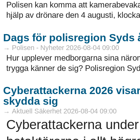
Polisen kan komma att kamerabevak
hjälp av drönare den 4 augusti, klocka
Dags för polisregion Syds
→ Polisen - Nyheter 2026-08-04 09:00
Hur upplever medborgarna sina näro
trygga känner de sig? Polisregion Syd
Cyberattackerna 2026 visar a
skydda sig
→ Aktuell Säkerhet 2026-08-04 09:00
Cyberattackerna under 