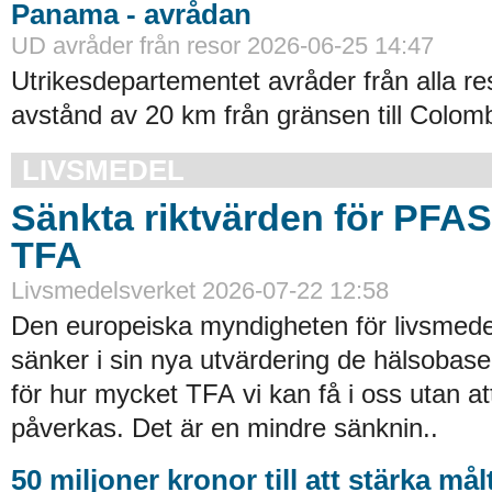
Panama - avrådan
UD avråder från resor 2026-06-25 14:47
Utrikesdepartementet avråder från alla re
avstånd av 20 km från gränsen till Colomb
LIVSMEDEL
Sänkta riktvärden för PFA
TFA
Livsmedelsverket 2026-07-22 12:58
Den europeiska myndigheten för livsmede
sänker i sin nya utvärdering de hälsobase
för hur mycket TFA vi kan få i oss utan at
påverkas. Det är en mindre sänknin..
50 miljoner kronor till att stärka må