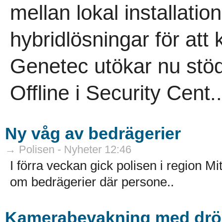
mellan lokal installation
hybridlösningar för att 
Genetec utökar nu stö
Offline i Security Cent..
Ny våg av bedrägerier
→ Polisen - Nyheter 12:46
I förra veckan gick polisen i region M
om bedrägerier där persone..
Kamerabevakning med dröna