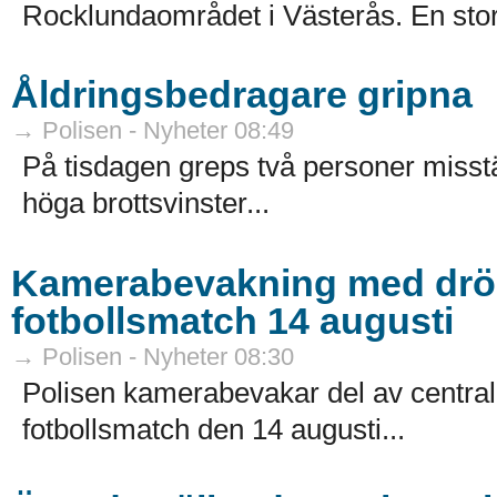
Rocklundaområdet i Västerås. En sto
Åldringsbedragare gripna
→ Polisen - Nyheter 08:49
På tisdagen greps två personer misstä
höga brottsvinster...
Kamerabevakning med dröna
fotbollsmatch 14 augusti
→ Polisen - Nyheter 08:30
Polisen kamerabevakar del av centr
fotbollsmatch den 14 augusti...