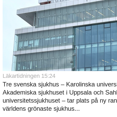
Läkartidningen 15:24
Tre svenska sjukhus – Karolinska universi
Akademiska sjukhuset i Uppsala och Sah
universitetssjukhuset – tar plats på ny ra
världens grönaste sjukhus...