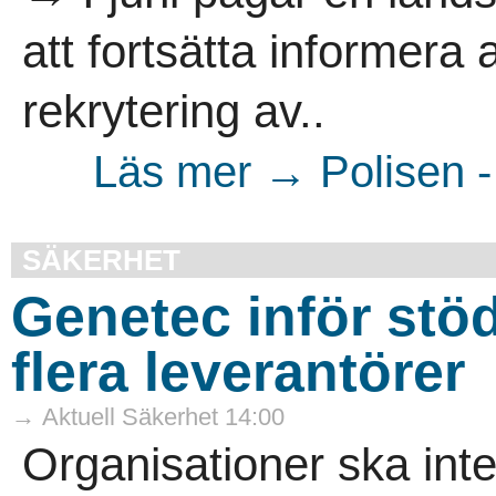
att fortsätta informera
rekrytering av..
Läs mer → Polisen -
SÄKERHET
Genetec inför stöd 
flera leverantörer
→ Aktuell Säkerhet 14:00
Organisationer ska int