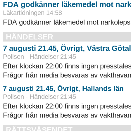
FDA godkänner läkemedel mot nark
Läkartidningen 14:58
FDA godkänner läkemedel mot narkolepsi
HÄNDELSER
7 augusti 21.45, Övrigt, Västra Göta
Polisen - Händelser 21:45
Efter klockan 22:00 finns ingen presstales
Frågor från media besvaras av vakthavand
7 augusti 21.45, Övrigt, Hallands län
Polisen - Händelser 21:45
Efter klockan 22:00 finns ingen presstales
Frågor från media besvaras av vakthavand
RÄTTSVÄSENDET