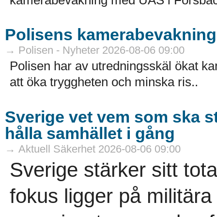
Polisens kamerabevakning 
→ Polisen - Nyheter 2026-08-06 09:00
Polisen har av utredningsskäl ökat k
att öka tryggheten och minska ris..
Sverige vet vem som ska s
hålla samhället i gång
→ Aktuell Säkerhet 2026-08-06 09:00
Sverige stärker sitt tot
fokus ligger på militär