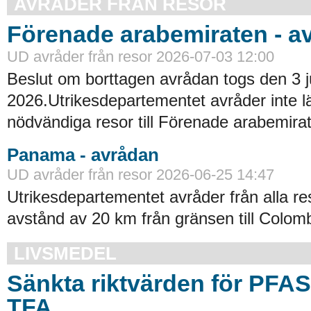
AVRÅDER FRÅN RESOR
Förenade arabemiraten - a
UD avråder från resor 2026-07-03 12:00
Beslut om borttagen avrådan togs den 3 ju
2026.Utrikesdepartementet avråder inte lä
nödvändiga resor till Förenade arabemirat
Panama - avrådan
UD avråder från resor 2026-06-25 14:47
Utrikesdepartementet avråder från alla re
avstånd av 20 km från gränsen till Colomb
LIVSMEDEL
Sänkta riktvärden för PFA
TFA