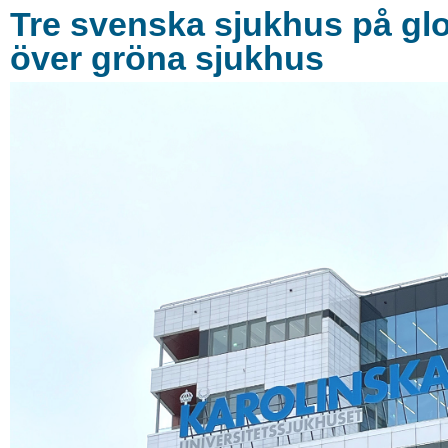
Tre svenska sjukhus på glob
över gröna sjukhus