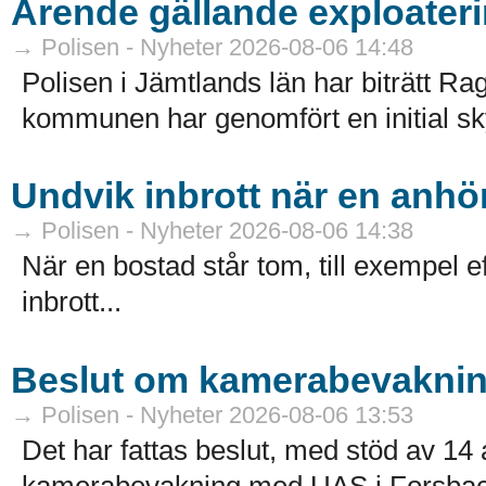
Ärende gällande exploateri
→ Polisen - Nyheter 2026-08-06 14:48
Polisen i Jämtlands län har biträtt
kommunen har genomfört en initial sk
Undvik inbrott när en anhör
→ Polisen - Nyheter 2026-08-06 14:38
När en bostad står tom, till exempel ef
inbrott...
Beslut om kamerabevakni
→ Polisen - Nyheter 2026-08-06 13:53
Det har fattas beslut, med stöd av 
kamerabevakning med UAS i Forsbac