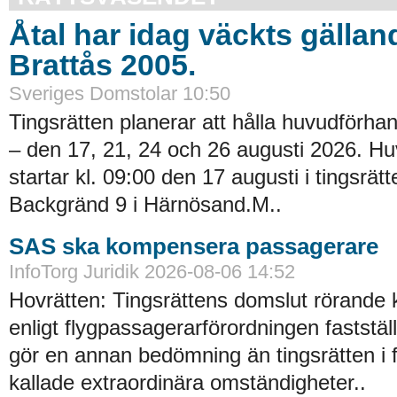
Åtal har idag väckts gällan
Brattås 2005.
Sveriges Domstolar 10:50
Tingsrätten planerar att hålla huvudförhan
– den 17, 21, 24 och 26 augusti 2026. H
startar kl. 09:00 den 17 augusti i tingsrätt
Backgränd 9 i Härnösand.M..
SAS ska kompensera passagerare
InfoTorg Juridik 2026-08-06 14:52
Hovrätten: Tingsrättens domslut rörande
enligt flygpassagerarförordningen faststä
gör en annan bedömning än tingsrätten i 
kallade extraordinära omständigheter..