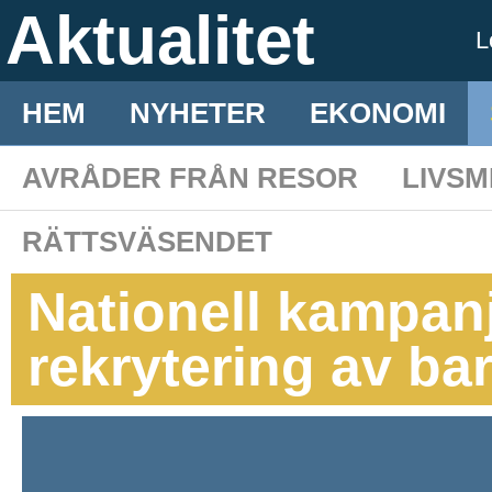
Aktualitet
L
HEM
NYHETER
EKONOMI
AVRÅDER FRÅN RESOR
LIVS
RÄTTSVÄSENDET
Nationell kampanj
rekrytering av b