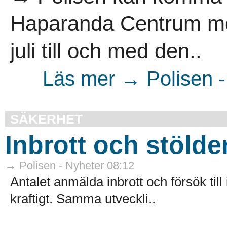
Haparanda Centrum me
juli till och med den..
Läs mer → Polisen -
SÄKERHET
Inbrott och stölde
→ Polisen - Nyheter 08:12
Antalet anmälda inbrott och försök till
kraftigt. Samma utveckli..