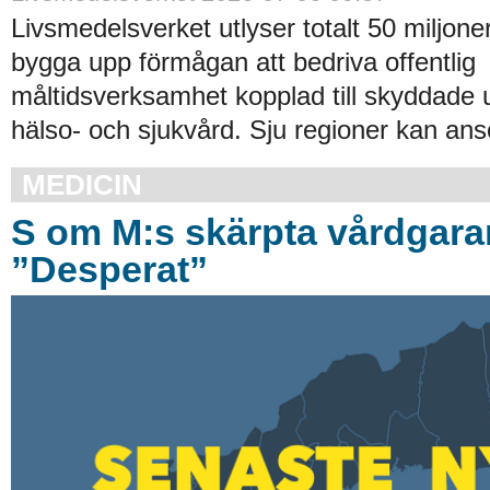
Livsmedelsverket utlyser totalt 50 miljoner
bygga upp förmågan att bedriva offentlig
måltidsverksamhet kopplad till skyddade
hälso- och sjukvård. Sju regioner kan an
MEDICIN
S om M:s skärpta vårdgaran
”Desperat”