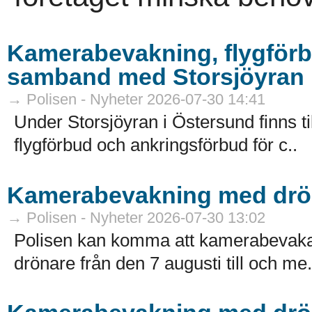
Kamerabevakning, flygförb
samband med Storsjöyran
→ Polisen - Nyheter 2026-07-30 14:41
Under Storsjöyran i Östersund finns t
flygförbud och ankringsförbud för c..
Kamerabevakning med drön
→ Polisen - Nyheter 2026-07-30 13:02
Polisen kan komma att kamerabevaka 
drönare från den 7 augusti till och me.