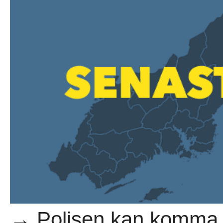
→ Polisen kan komma 