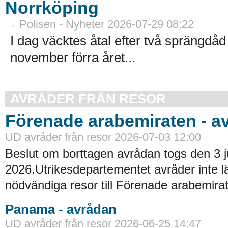
Norrköping
→ Polisen - Nyheter 2026-07-29 08:22
I dag väcktes åtal efter två sprängdåd 
november förra året...
AVRÅDER FRÅN RESOR
Förenade arabemiraten - a
UD avråder från resor 2026-07-03 12:00
Beslut om borttagen avrådan togs den 3 ju
2026.Utrikesdepartementet avråder inte lä
nödvändiga resor till Förenade arabemirat
Panama - avrådan
UD avråder från resor 2026-06-25 14:47