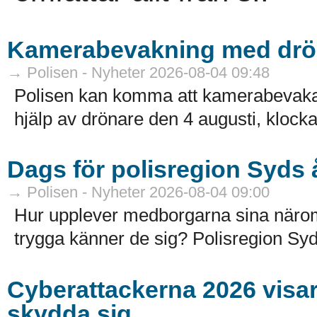
Kamerabevakning med drö
→ Polisen - Nyheter 2026-08-04 09:48
Polisen kan komma att kamerabevak
hjälp av drönare den 4 augusti, klocka
Dags för polisregion Syds
→ Polisen - Nyheter 2026-08-04 09:00
Hur upplever medborgarna sina näro
trygga känner de sig? Polisregion Syd
Cyberattackerna 2026 visar a
skydda sig