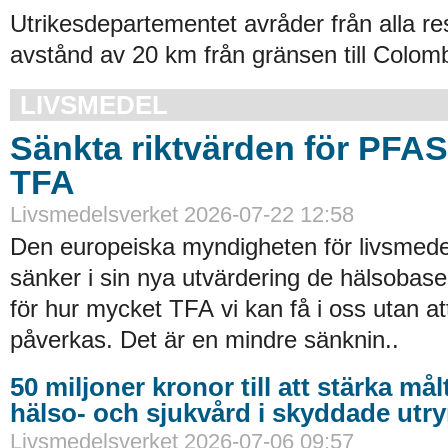
Utrikesdepartementet avråder från alla re
avstånd av 20 km från gränsen till Colomb
LIVSMEDEL
Sänkta riktvärden för PFA
TFA
Livsmedelsverket 2026-07-22 12:58
Den europeiska myndigheten för livsmede
sänker i sin nya utvärdering de hälsobase
för hur mycket TFA vi kan få i oss utan at
påverkas. Det är en mindre sänknin..
50 miljoner kronor till att stärka må
hälso- och sjukvård i skyddade ut
Livsmedelsverket 2026-07-06 09:57