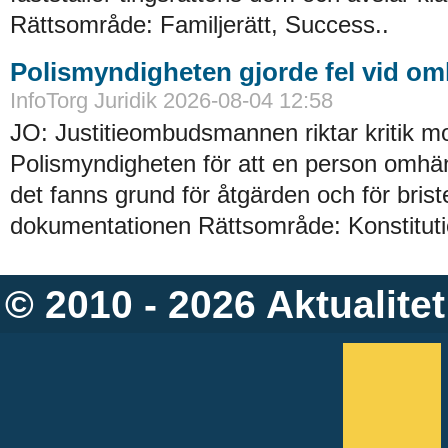
Rättsområde: Familjerätt, Success..
Polismyndigheten gjorde fel vid o
InfoTorg Juridik 2026-08-04 12:58
JO: Justitieombudsmannen riktar kritik m
Polismyndigheten för att en person omhän
det fanns grund för åtgärden och för briste
dokumentationen Rättsområde: Konstitution
© 2010 - 2026
Aktualitet