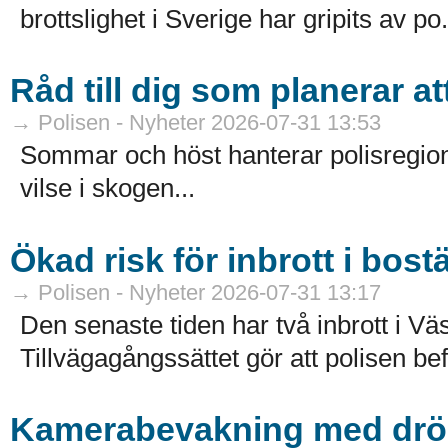
brottslighet i Sverige har gripits av po.
Råd till dig som planerar a
→ Polisen - Nyheter 2026-07-31 13:53
Sommar och höst hanterar polisregion
vilse i skogen...
Ökad risk för inbrott i bost
→ Polisen - Nyheter 2026-07-31 13:17
Den senaste tiden har två inbrott i Väs
Tillvägagångssättet gör att polisen bef
Kamerabevakning med drön