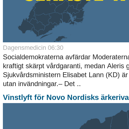
Dagensmedicin 06:30
Socialdemokraterna avfärdar Moderatern
kraftigt skärpt vårdgaranti, medan Aleris ge
Sjukvårdsministern Elisabet Lann (KD) är 
utan invändningar.– Det ..
Vinstlyft för Novo Nordisks ärkeriva