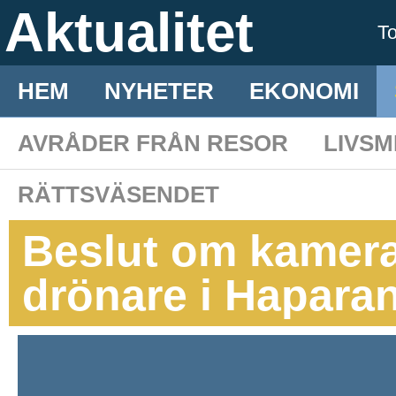
Aktualitet
T
HEM
NYHETER
EKONOMI
AVRÅDER FRÅN RESOR
LIVS
RÄTTSVÄSENDET
Beslut om kamer
drönare i Hapara