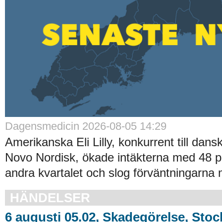
Dagensmedicin 2026-08-05 14:29
Amerikanska Eli Lilly, konkurrent till dans
Novo Nordisk, ökade intäkterna med 48 p
andra kvartalet och slog förväntningarna 
HÄNDELSER
6 augusti 05.02, Skadegörelse, Sto