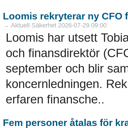
Loomis rekryterar ny CFO f
→ Aktuell Säkerhet 2026-07-29 09:00
Loomis har utsett Tobia
och finansdirektör (CFO
september och blir sam
koncernledningen. Rekr
erfaren finansche..
Fem personer åtalas för kra