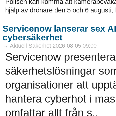
Polisen kan komma att kamerabevak
hjälp av drönare den 5 och 6 augusti, k
Servicenow lanserar sex A
cybersäkerhet
→ Aktuell Säkerhet 2026-08-05 09:00
Servicenow presenterar
säkerhetslösningar som
organisationer att uppt
hantera cyberhot i mas
omfattar allt från s..