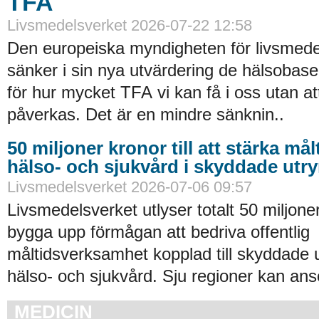
TFA
Livsmedelsverket 2026-07-22 12:58
Den europeiska myndigheten för livsmede
sänker i sin nya utvärdering de hälsobase
för hur mycket TFA vi kan få i oss utan at
påverkas. Det är en mindre sänknin..
50 miljoner kronor till att stärka må
hälso- och sjukvård i skyddade ut
Livsmedelsverket 2026-07-06 09:57
Livsmedelsverket utlyser totalt 50 miljoner
bygga upp förmågan att bedriva offentlig
måltidsverksamhet kopplad till skyddade
hälso- och sjukvård. Sju regioner kan an
MEDICIN