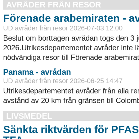
AVRÅDER FRÅN RESOR
Förenade arabemiraten - a
UD avråder från resor 2026-07-03 12:00
Beslut om borttagen avrådan togs den 3 ju
2026.Utrikesdepartementet avråder inte lä
nödvändiga resor till Förenade arabemirat
Panama - avrådan
UD avråder från resor 2026-06-25 14:47
Utrikesdepartementet avråder från alla re
avstånd av 20 km från gränsen till Colomb
LIVSMEDEL
Sänkta riktvärden för PFA