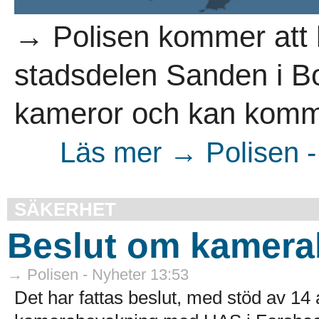
→ Polisen kommer att
stadsdelen Sanden i 
kameror och kan komma
Läs mer → Polisen -
SÄKERHET
Beslut om kamer
→ Polisen - Nyheter 13:53
Det har fattas beslut, med stöd av 