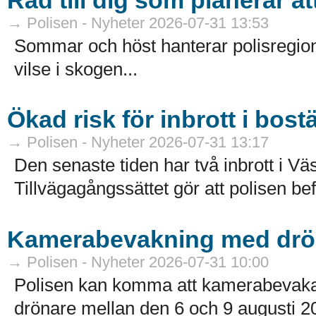
→ Polisen - Nyheter 2026-07-31 13:53
Sommar och höst hanterar polisregion
vilse i skogen...
Ökad risk för inbrott i bost
→ Polisen - Nyheter 2026-07-31 13:17
Den senaste tiden har två inbrott i Väs
Tillvägagångssättet gör att polisen bef
Kamerabevakning med drön
→ Polisen - Nyheter 2026-07-31 10:00
Polisen kan komma att kamerabevaka 
drönare mellan den 6 och 9 augusti 20