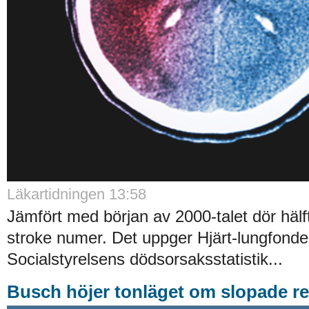
Läkartidningen 13:58
Jämfört med början av 2000-talet dör häl
stroke numer. Det uppger Hjärt-lungfonden
Socialstyrelsens dödsorsaksstatistik...
Busch höjer tonläget om slopade r