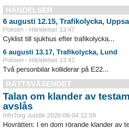
HÄNDELSER
6 augusti 12.15, Trafikolycka, Uppsa
Polisen - Händelser 13:47
Cyklist till sjukhus efter trafikolycka...
6 augusti 13.17, Trafikolycka, Lund
Polisen - Händelser 13:42
Två personbilar kolliderar på E22...
RÄTTSVÄSENDET
Talan om klander av testa
avslås
InfoTorg Juridik 2026-08-04 12:59
Hovrätten: I en dom rörande klander av t