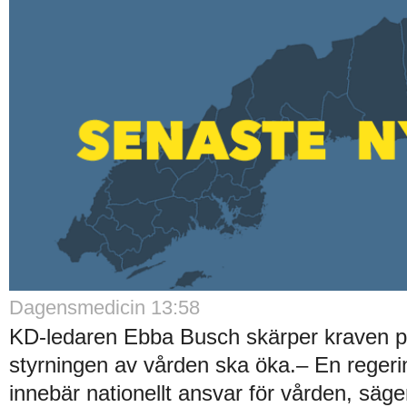
Dagensmedicin 13:58
KD-ledaren Ebba Busch skärper kraven på 
styrningen av vården ska öka.– En regerin
innebär nationellt ansvar för vården, säge