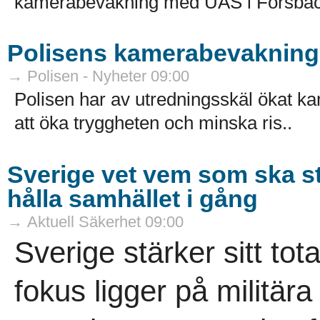
kamerabevakning med UAS i Forsbac
Polisens kamerabevakning 
→ Polisen - Nyheter 09:00
Polisen har av utredningsskäl ökat k
att öka tryggheten och minska ris..
Sverige vet vem som ska s
hålla samhället i gång
→ Aktuell Säkerhet 09:00
Sverige stärker sitt tot
fokus ligger på militär