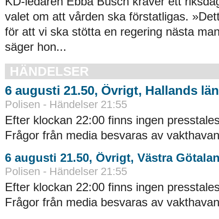
KD-ledaren Ebba Busch kräver ett riksdag
valet om att vården ska förstatligas. »De
för att vi ska stötta en regering nästa ma
säger hon...
HÄNDELSER
6 augusti 21.50, Övrigt, Hallands län
Polisen - Händelser 21:55
Efter klockan 22:00 finns ingen presstales
Frågor från media besvaras av vakthavand
6 augusti 21.50, Övrigt, Västra Götala
Polisen - Händelser 21:55
Efter klockan 22:00 finns ingen presstales
Frågor från media besvaras av vakthavand