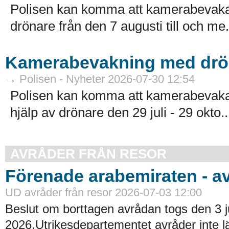
Polisen kan komma att kamerabevaka 
drönare från den 7 augusti till och me.
Kamerabevakning med drö
→ Polisen - Nyheter 2026-07-30 12:54
Polisen kan komma att kamerabevaka
hjälp av drönare den 29 juli - 29 okto..
AVRÅDER FRÅN RESOR
Förenade arabemiraten - a
UD avråder från resor 2026-07-03 12:00
Beslut om borttagen avrådan togs den 3 ju
2026.Utrikesdepartementet avråder inte lä