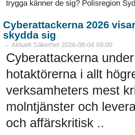
trygga känner de sig? Polisregion Syd
Cyberattackerna 2026 visar a
skydda sig
→ Aktuell Säkerhet 2026-08-04 09:00
Cyberattackerna under 
hotaktörerna i allt högr
verksamheters mest kri
molntjänster och leveran
och affärskritisk ..