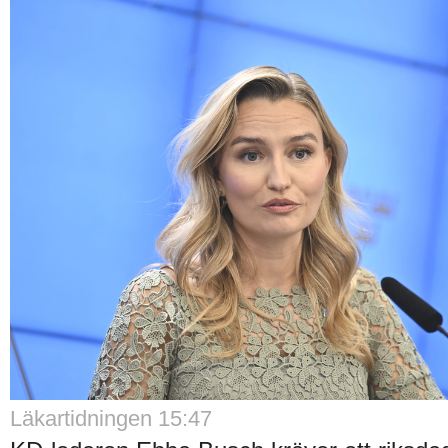
Läkartidningen 15:47