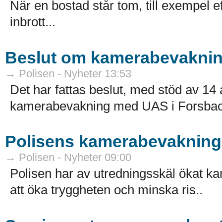
När en bostad står tom, till exempel ef
inbrott...
Beslut om kamerabevakni
→ Polisen - Nyheter 13:53
Det har fattas beslut, med stöd av 
kamerabevakning med UAS i Forsbac
Polisens kamerabevakning 
→ Polisen - Nyheter 09:00
Polisen har av utredningsskäl ökat k
att öka tryggheten och minska ris..