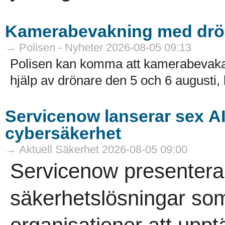
Kamerabevakning med drö
→ Polisen - Nyheter 2026-08-05 09:13
Polisen kan komma att kamerabevak
hjälp av drönare den 5 och 6 augusti, k
Servicenow lanserar sex A
cybersäkerhet
→ Aktuell Säkerhet 2026-08-05 09:00
Servicenow presenterar
säkerhetslösningar som