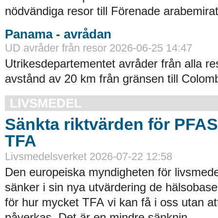
nödvändiga resor till Förenade arabemirat
Panama - avrådan
UD avråder från resor 2026-06-25 14:47
Utrikesdepartementet avråder från alla re
avstånd av 20 km från gränsen till Colomb
LIVSMEDEL
Sänkta riktvärden för PFA
TFA
Livsmedelsverket 2026-07-22 12:58
Den europeiska myndigheten för livsmede
sänker i sin nya utvärdering de hälsobase
för hur mycket TFA vi kan få i oss utan at
påverkas. Det är en mindre sänknin..