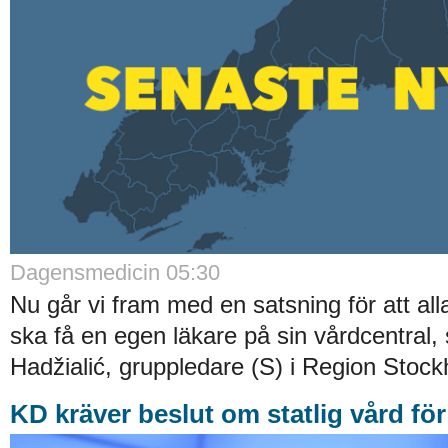
Dagensmedicin 05:30
Nu går vi fram med en satsning för att al
ska få en egen läkare på sin vårdcentral, 
Hadžialić, gruppledare (S) i Region Stock
KD kräver beslut om statlig vård fö