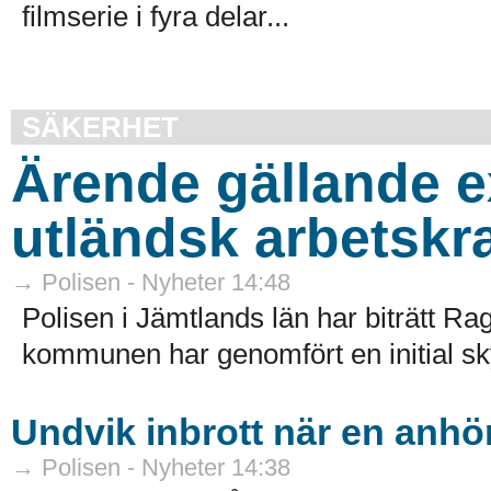
filmserie i fyra delar...
SÄKERHET
Ärende gällande e
utländsk arbetskra
→ Polisen - Nyheter 14:48
Polisen i Jämtlands län har biträtt
kommunen har genomfört en initial sk
Undvik inbrott när en anhör
→ Polisen - Nyheter 14:38