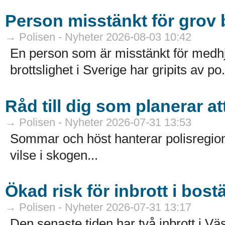
Person misstänkt för grov b
→ Polisen - Nyheter 2026-08-03 10:42
En person som är misstänkt för medhj
brottslighet i Sverige har gripits av po.
Råd till dig som planerar a
→ Polisen - Nyheter 2026-07-31 13:53
Sommar och höst hanterar polisregion
vilse i skogen...
Ökad risk för inbrott i bost
→ Polisen - Nyheter 2026-07-31 13:17
Den senaste tiden har två inbrott i Väs