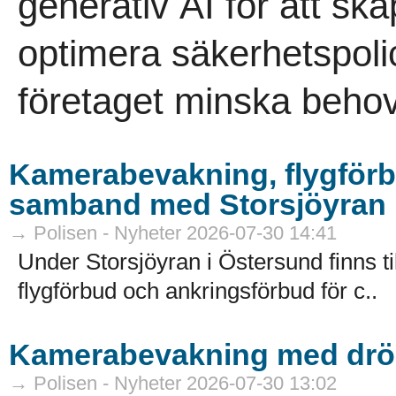
generativ AI för att sk
optimera säkerhetspoli
företaget minska behov
Kamerabevakning, flygförb
samband med Storsjöyran
→ Polisen - Nyheter 2026-07-30 14:41
Under Storsjöyran i Östersund finns t
flygförbud och ankringsförbud för c..
Kamerabevakning med drön
→ Polisen - Nyheter 2026-07-30 13:02