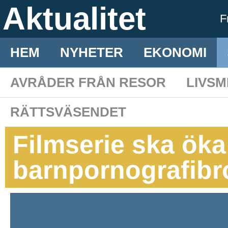
Aktualitet
F
HEM
NYHETER
EKONOMI
AVRÅDER FRÅN RESOR
LIVS
RÄTTSVÄSENDET
Filmserie ska ök
barnpornografibr