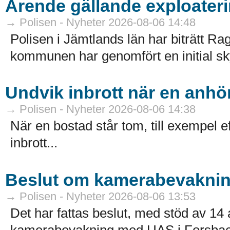
Ärende gällande exploateri
→ Polisen - Nyheter 2026-08-06 14:48
Polisen i Jämtlands län har biträtt
kommunen har genomfört en initial sk
Undvik inbrott när en anhör
→ Polisen - Nyheter 2026-08-06 14:38
När en bostad står tom, till exempel ef
inbrott...
Beslut om kamerabevakni
→ Polisen - Nyheter 2026-08-06 13:53
Det har fattas beslut, med stöd av 
kamerabevakning med UAS i Forsbac