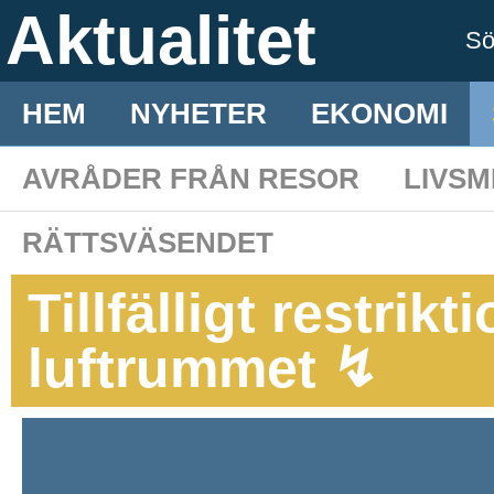
Aktualitet
S
HEM
NYHETER
EKONOMI
AVRÅDER FRÅN RESOR
LIVS
RÄTTSVÄSENDET
Tillfälligt restrik
luftrummet ↯