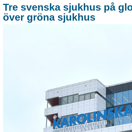
Tre svenska sjukhus på glob
över gröna sjukhus