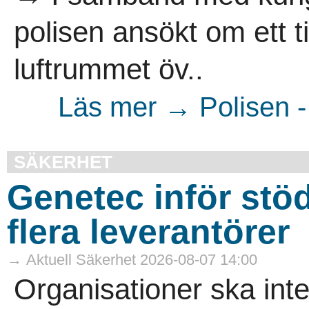
polisen ansökt om ett til
luftrummet öv..
Läs mer → Polisen -
SÄKERHET
Genetec inför stöd 
flera leverantörer
→ Aktuell Säkerhet 2026-08-07 14:00
Organisationer ska int