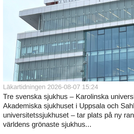
Läkartidningen 2026-08-07 15:24
Tre svenska sjukhus – Karolinska universi
Akademiska sjukhuset i Uppsala och Sah
universitetssjukhuset – tar plats på ny ra
världens grönaste sjukhus...