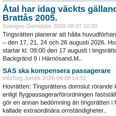
Åtal har idag väckts gällan
Brattås 2005.
Sveriges Domstolar 2026-08-07 10:50
Tingsrätten planerar att hålla huvudförhan
– den 17, 21, 24 och 26 augusti 2026. H
startar kl. 09:00 den 17 augusti i tingsrätt
Backgränd 9 i Härnösand.M..
SAS ska kompensera passagerare
InfoTorg Juridik 2026-08-06 14:52
Hovrätten: Tingsrättens domslut rörande
enligt flygpassagerarförordningen faststä
gör en annan bedömning än tingsrätten i 
kallade extraordinära omständigheter..