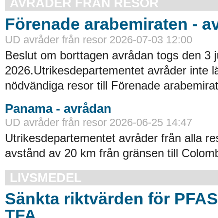
AVRÅDER FRÅN RESOR
Förenade arabemiraten - a
UD avråder från resor 2026-07-03 12:00
Beslut om borttagen avrådan togs den 3 ju
2026.Utrikesdepartementet avråder inte lä
nödvändiga resor till Förenade arabemirat
Panama - avrådan
UD avråder från resor 2026-06-25 14:47
Utrikesdepartementet avråder från alla re
avstånd av 20 km från gränsen till Colomb
LIVSMEDEL
Sänkta riktvärden för PFA
TFA