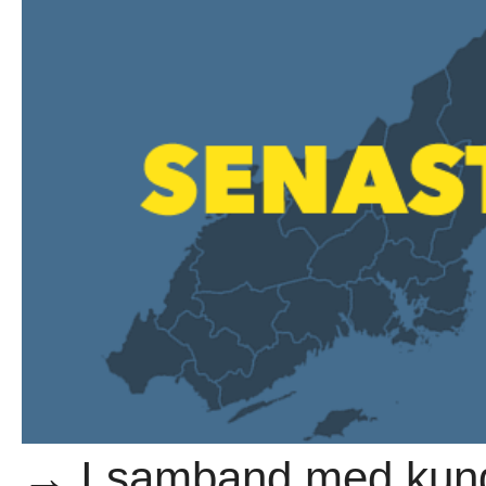
→ I samband med kunga