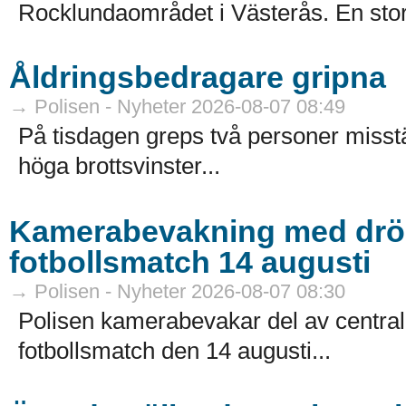
Rocklundaområdet i Västerås. En sto
Åldringsbedragare gripna
→ Polisen - Nyheter 2026-08-07 08:49
På tisdagen greps två personer misstä
höga brottsvinster...
Kamerabevakning med dröna
fotbollsmatch 14 augusti
→ Polisen - Nyheter 2026-08-07 08:30
Polisen kamerabevakar del av centr
fotbollsmatch den 14 augusti...