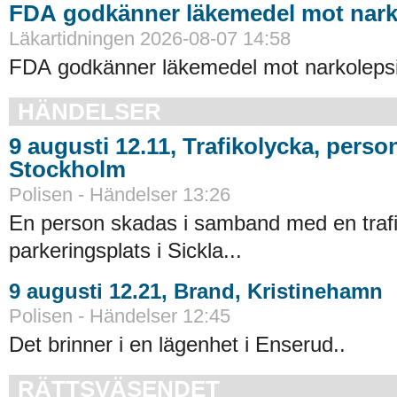
FDA godkänner läkemedel mot nark
Läkartidningen 2026-08-07 14:58
FDA godkänner läkemedel mot narkolepsi
HÄNDELSER
9 augusti 12.11, Trafikolycka, pers
Stockholm
Polisen - Händelser 13:26
En person skadas i samband med en trafi
parkeringsplats i Sickla...
9 augusti 12.21, Brand, Kristinehamn
Polisen - Händelser 12:45
Det brinner i en lägenhet i Enserud..
RÄTTSVÄSENDET