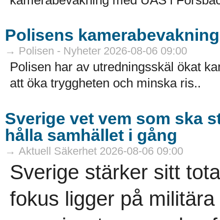
Polisens kamerabevakning 
→ Polisen - Nyheter 2026-08-06 09:00
Polisen har av utredningsskäl ökat k
att öka tryggheten och minska ris..
Sverige vet vem som ska s
hålla samhället i gång
→ Aktuell Säkerhet 2026-08-06 09:00
Sverige stärker sitt tot
fokus ligger på militär